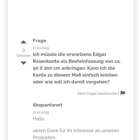
Frage
21.10.2019
0
Ich müsste die erworbene Edgar
Stimmen
Rasenkante als Beeteinfassung von ca.
90 X 200 cm anbringen. Kann ich die
Kante zu diesem Maß einfach knicken
oder wie soll ich damit vorgehen?
|
Diese Frage beantworten
Shopantwort
21.10.2019
Hallo,
vielen Dank für Ihr Interesse an unseren
Produkten,