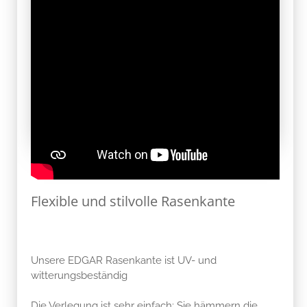
Flexible und stilvolle Rasenkante
Unsere EDGAR Rasenkante ist UV- und
witterungsbeständig
Die Verlegung ist sehr einfach: Sie hämmern die