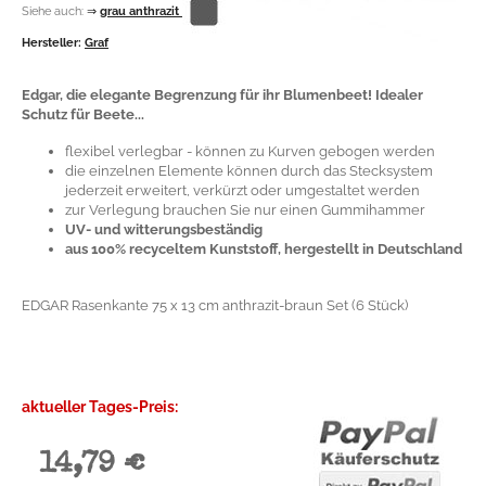
Siehe auch:
⇒
grau anthrazit
Hersteller:
Graf
Edgar, die elegante Begrenzung für ihr Blumenbeet! Idealer
Schutz für Beete...
flexibel verlegbar - können zu Kurven gebogen werden
die einzelnen Elemente können durch das Stecksystem
jederzeit erweitert, verkürzt oder umgestaltet werden
zur Verlegung brauchen Sie nur einen Gummihammer
UV- und witterungsbeständig
aus 100% recyceltem Kunststoff, hergestellt in Deutschland
EDGAR Rasenkante 75 x 13 cm anthrazit-braun Set (6 Stück)
aktueller Tages-Preis:
14,79 €