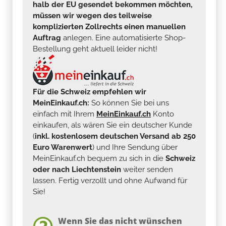
halb der EU gesendet bekommen möchten,
müssen wir wegen des teilweise
komplizierten Zollrechts einen manuellen
Auftrag
anlegen. Eine automatisierte Shop-
Bestellung geht aktuell leider nicht!
Für die Schweiz empfehlen wir
MeinEinkauf.ch:
So können Sie bei uns
einfach mit Ihrem
MeinEinkauf.ch
Konto
einkaufen, als wären Sie ein deutscher Kunde
(
inkl. kostenlosem deutschen Versand ab 250
Euro Warenwert
) und Ihre Sendung über
MeinEinkauf.ch bequem zu sich in die
Schweiz
oder nach Liechtenstein
weiter senden
lassen. Fertig verzollt und ohne Aufwand für
Sie!
Wenn Sie das nicht wünschen