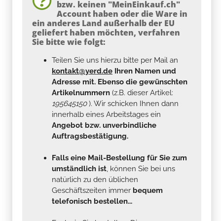
bzw. keinen "MeinEinkauf.ch"
Account haben oder die Ware in
ein anderes Land außerhalb der EU
geliefert haben möchten, verfahren
Sie bitte wie folgt:
Teilen Sie uns hierzu bitte per Mail an
kontakt@yerd.de
Ihren Namen und
Adresse mit. Ebenso die gewünschten
Artikelnummern
(z.B. dieser Artikel:
195645150
). Wir schicken Ihnen dann
innerhalb eines Arbeitstages ein
Angebot bzw. unverbindliche
Auftragsbestätigung.
Falls eine Mail-Bestellung für Sie zum
umständlich ist
, können Sie bei uns
natürlich zu den üblichen
Geschäftszeiten immer
bequem
telefonisch bestellen...