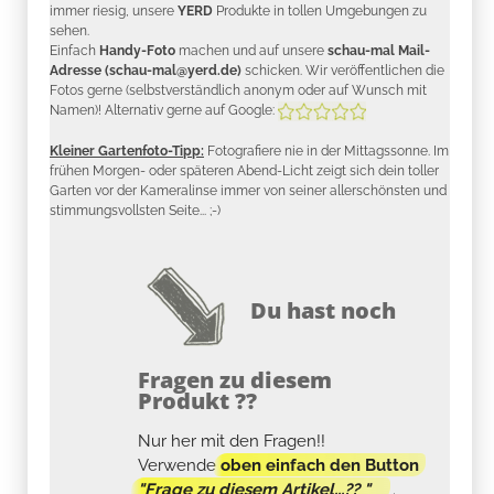
immer riesig, unsere
YERD
Produkte in tollen Umgebungen zu
sehen.
Einfach
Handy-Foto
machen und auf unsere
schau-mal Mail-
Adresse (schau-mal@yerd.de)
schicken. Wir veröffentlichen die
Fotos gerne (selbstverständlich anonym oder auf Wunsch mit
Namen)! Alternativ gerne auf Google:
Kleiner Gartenfoto-Tipp:
Fotografiere nie in der Mittagssonne. Im
frühen Morgen- oder späteren Abend-Licht zeigt sich dein toller
Garten vor der Kameralinse immer von seiner allerschönsten und
stimmungsvollsten Seite... ;-)
Du hast noch
Fragen zu diesem
Produkt ??
Nur her mit den Fragen!!
Verwende
oben einfach den Button
"Frage zu diesem Artikel...?? "
.