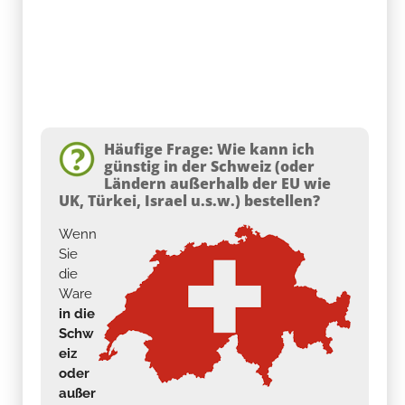
Häufige Frage: Wie kann ich
günstig in der Schweiz (oder
Ländern außerhalb der EU wie
UK, Türkei, Israel u.s.w.) bestellen?
Wenn
Sie
die
Ware
in die
Schw
eiz
oder
außer