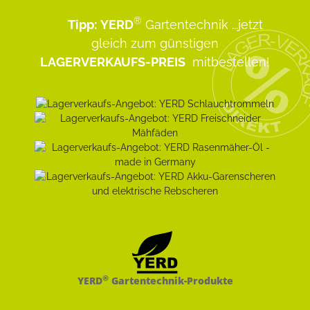
®
Tipp:
YERD
Gartentechnik
...jetzt
gleich zum günstigen
LAGERVERKAUFS-PREIS
mitbestellen!
®
YERD
Gartentechnik-Produkte