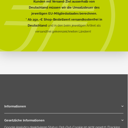
Kunden mit Versand-Ziel ausserhalb von
Deutschland müssen wir die Umsatzsteuer des
jeweiligen EU-Mitgliedsstaates berechnen.
* Ab 250,-€ Shop-Bestellwert versandkostenfrei in
Deutschland
und in den beim jeweiligen Artikel als
versandfrei gekennzeichneten Ländern!
Informationen
Gesetzliche Informationen
Google Analytics deaktivieren
Status: Opt-Out-Cookie ist nicht gesetzt (Tracking