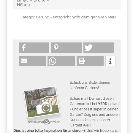
Höhe ):
* Kategorisierung - entspricht nicht dem genauen Maß!
Schick uns Bilder deines
schönen Gartens!
Schau mal! Du hast diesen
Gartenartikel bei
YERD
gekauft
- und er passt super in deinen
Garten? Zeig uns und anderen
Kunden deinen schönen
Garten! Weil:
Dies ist eine tolle Inspiration für andere :-)
. Und wir freuen uns