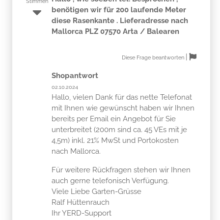
Stimmen
benötigen wir für 200 laufende Meter
diese Rasenkante . Lieferadresse nach
Mallorca PLZ 07570 Arta / Balearen
|
Diese Frage beantworten
Shopantwort
02.10.2024
Hallo, vielen Dank für das nette Telefonat
mit Ihnen wie gewünscht haben wir Ihnen
bereits per Email ein Angebot für Sie
unterbreitet (200m sind ca. 45 VEs mit je
4,5m) inkl. 21% MwSt und Portokosten
nach Mallorca.
Für weitere Rückfragen stehen wir Ihnen
auch gerne telefonisch Verfügung.
Viele Liebe Garten-Grüsse
Ralf Hüttenrauch
Ihr YERD-Support