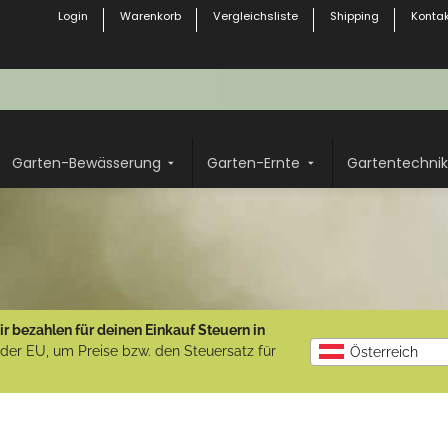
Login
Warenkorb
Vergleichsliste
Shipping
Kontak
Garten-Bewässerung
Garten-Ernte
Gartentechnik
r bezahlen für deinen Einkauf Steuern in
b der EU, um Preise bzw. den Steuersatz für
Österreich