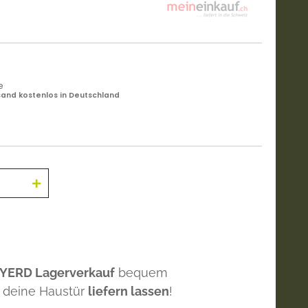
e
and kostenlos in Deutschland
 YERD Lagerverkauf
bequem
 deine Haustür
liefern lassen
!