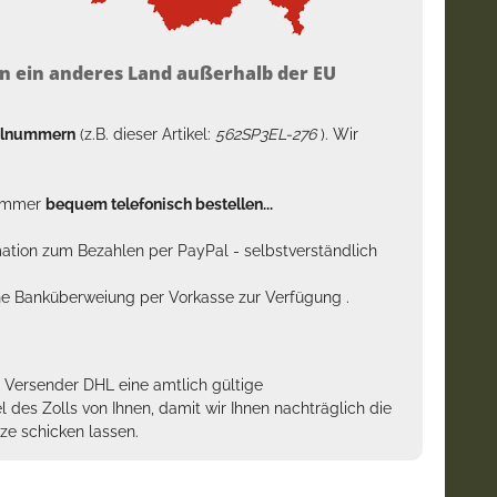
n ein anderes Land außerhalb der EU
kelnummern
(z.B. dieser Artikel:
562SP3EL-276
). Wir
n immer
bequem telefonisch bestellen...
rmation zum Bezahlen per PayPal - selbstverständlich
sche Banküberweiung per Vorkasse zur Verfügung .
m Versender DHL eine amtlich gültige
des Zolls von Ihnen, damit wir Ihnen nachträglich die
ze schicken lassen.