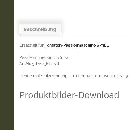
Beschreibung
Ersatzteil für
Tomaten-Passiermaschine SP3EL
Passierschnecke N 3 (nr.9)
Art.Nr. 562SP3EL-276
siehe Ersatzteilzeichnung Tomatenpassiermaschine, Nr. 9
Produktbilder-Download