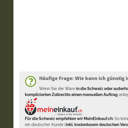
Häufige Frage: Wie kann ich günstig i
Wenn Sie die Ware
in die Schweiz oder außer
komplizierten Zollrechts einen manuellen Auftrag
anleg
Für die Schweiz empfehlen wir MeinEinkauf.ch:
So könn
ein deutscher Kunde (
inkl. kostenlosem deutschen Ver