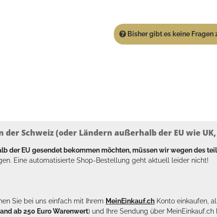
Bisher gibt es keine Fragen z
n der Schweiz (oder Ländern außerhalb der EU wie UK, T
halb der EU gesendet bekommen möchten, müssen wir wegen des tei
en. Eine automatisierte Shop-Bestellung geht aktuell leider nicht!
en Sie bei uns einfach mit Ihrem
MeinEinkauf.ch
Konto einkaufen, al
sand ab 250 Euro Warenwert
) und Ihre Sendung über MeinEinkauf.c