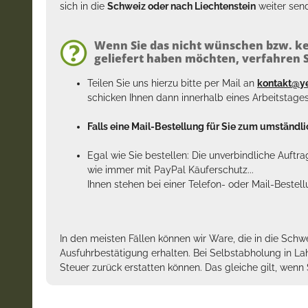
sich in die
Schweiz oder nach Liechtenstein
weiter send
Wenn Sie das nicht wünschen bzw. ke
geliefert haben möchten, verfahren Si
Teilen Sie uns hierzu bitte per Mail an
kontakt@y
schicken Ihnen dann innerhalb eines Arbeitstage
Falls eine Mail-Bestellung für Sie zum umständlic
Egal wie Sie bestellen: Die unverbindliche Auftr
wie immer mit PayPal Käuferschutz...
Ihnen stehen bei einer Telefon- oder Mail-Bestel
In den meisten Fällen können wir Ware, die in die Schw
Ausfuhrbestätigung erhalten. Bei Selbstabholung in La
Steuer zurück erstatten können. Das gleiche gilt, wen