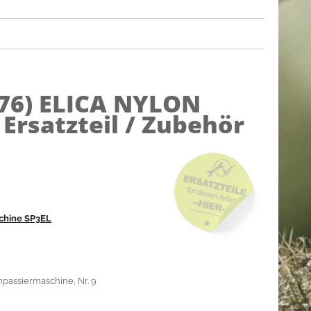
76)
ELICA NYLON
 Ersatzteil / Zubehör
chine SP3EL
npassiermaschine, Nr. 9