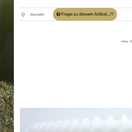
Frage zu diesem Artikel...??
Startseite
Helix, 