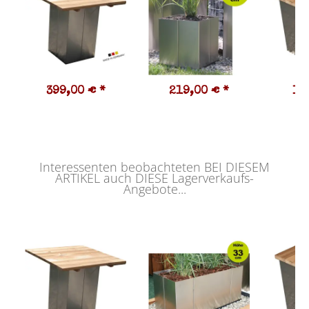
399,00 €
*
219,00 €
*
16
Interessenten beobachteten BEI DIESEM
ARTIKEL auch DIESE Lagerverkaufs-
Angebote...