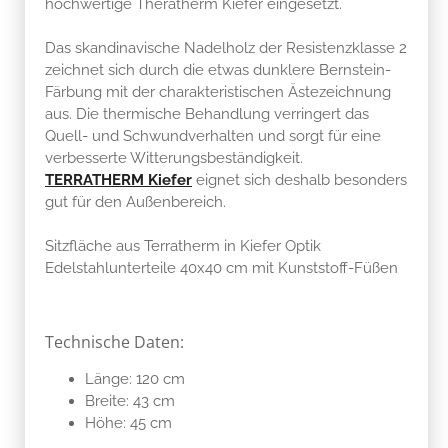
hochwertige Theratherm Kiefer eingesetzt.
Das skandinavische Nadelholz der Resistenzklasse 2
zeichnet sich durch die etwas dunklere Bernstein-
Färbung mit der charakteristischen Ästezeichnung
aus. Die thermische Behandlung verringert das
Quell- und Schwundverhalten und sorgt für eine
verbesserte Witterungsbeständigkeit.
TERRATHERM Kiefer
eignet sich deshalb besonders
gut für den Außenbereich.
Sitzfläche aus Terratherm in Kiefer Optik
Edelstahlunterteile 40x40 cm mit Kunststoff-Füßen
Technische Daten:
Länge: 120 cm
Breite: 43 cm
Höhe: 45 cm