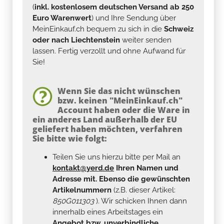
(
inkl. kostenlosem deutschen Versand ab 250
Euro Warenwert
) und Ihre Sendung über
MeinEinkauf.ch bequem zu sich in die
Schweiz
oder nach Liechtenstein
weiter senden
lassen. Fertig verzollt und ohne Aufwand für
Sie!
Wenn Sie das nicht wünschen
bzw. keinen "MeinEinkauf.ch"
Account haben oder die Ware in
ein anderes Land außerhalb der EU
geliefert haben möchten, verfahren
Sie bitte wie folgt:
Teilen Sie uns hierzu bitte per Mail an
kontakt@yerd.de
Ihren Namen und
Adresse mit. Ebenso die gewünschten
Artikelnummern
(z.B. dieser Artikel:
850G011303
). Wir schicken Ihnen dann
innerhalb eines Arbeitstages ein
Angebot bzw. unverbindliche