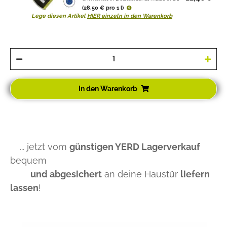
(28,50 € pro 1 l)
Lege diesen Artikel
HIER einzeln in den Warenkorb
In den Warenkorb
... jetzt vom
günstigen YERD Lagerverkauf
bequem
und abgesichert
an deine Haustür
liefern
lassen
!