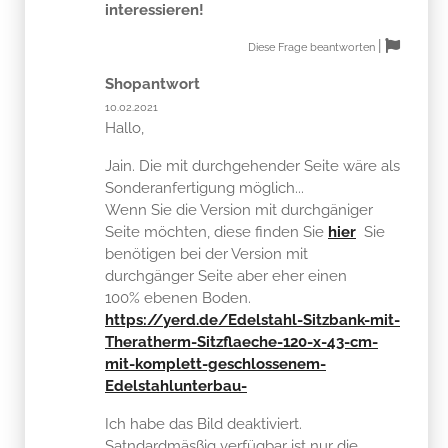
interessieren!
|
Diese Frage beantworten
Shopantwort
10.02.2021
Hallo,
Jain. Die mit durchgehender Seite wäre als
Sonderanfertigung möglich...
Wenn Sie die Version mit durchgäniger
Seite möchten, diese finden Sie
hier
Sie
benötigen bei der Version mit
durchgänger Seite aber eher einen
100% ebenen Boden.
https://yerd.de/Edelstahl-Sitzbank-mit-
Theratherm-Sitzflaeche-120-x-43-cm-
mit-komplett-geschlossenem-
Edelstahlunterbau-
Ich habe das Bild deaktiviert.
Satndardmäsßig verfügbar ist nur die