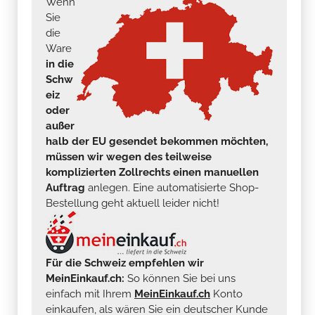
Wenn
Sie
die
Ware
in die
Schw
eiz
oder
außer
halb der EU gesendet bekommen möchten,
müssen wir wegen des teilweise
komplizierten Zollrechts einen manuellen
Auftrag
anlegen. Eine automatisierte Shop-
Bestellung geht aktuell leider nicht!
Für die Schweiz empfehlen wir
MeinEinkauf.ch:
So können Sie bei uns
einfach mit Ihrem
MeinEinkauf.ch
Konto
einkaufen, als wären Sie ein deutscher Kunde