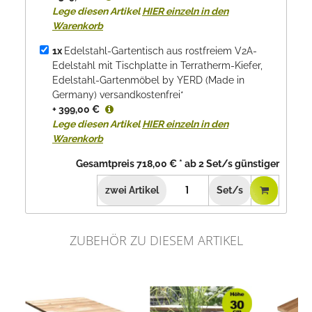
Lege diesen Artikel
HIER einzeln in den
Warenkorb
1x
Edelstahl-Gartentisch aus rostfreiem V2A-
Edelstahl mit Tischplatte in Terratherm-Kiefer,
Edelstahl-Gartenmöbel by YERD (Made in
Germany) versandkostenfrei*
+ 399,00 €
Lege diesen Artikel
HIER einzeln in den
Warenkorb
Gesamtpreis
718,00 €
*
ab
2
Set/s günstiger
zwei
Artikel
Set/s
ZUBEHÖR ZU DIESEM ARTIKEL