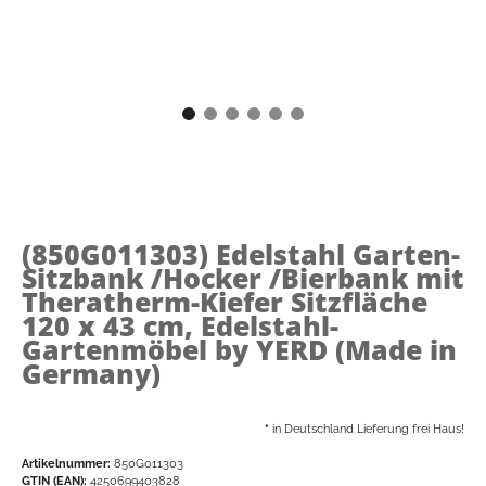
(850G011303)
Edelstahl Garten-
Sitzbank /Hocker /Bierbank mit
Theratherm-Kiefer Sitzfläche
120 x 43 cm, Edelstahl-
Gartenmöbel by YERD (Made in
Germany)
*
in Deutschland Lieferung frei Haus!
Artikelnummer:
850G011303
GTIN (EAN):
4250699403828