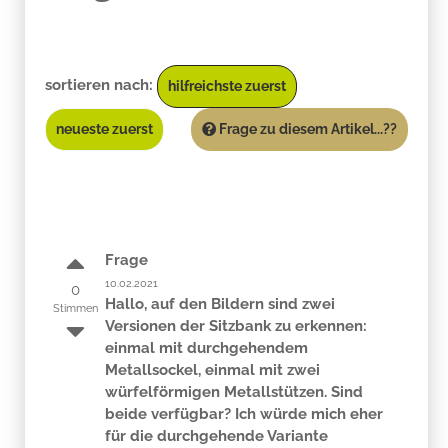
sortieren nach:
hilfreichste zuerst
neueste zuerst
Frage zu diesem Artikel...??
Frage
10.02.2021
0
Hallo, auf den Bildern sind zwei
Stimmen
Versionen der Sitzbank zu erkennen:
einmal mit durchgehendem
Metallsockel, einmal mit zwei
würfelförmigen Metallstützen. Sind
beide verfügbar? Ich würde mich eher
für die durchgehende Variante