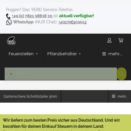
Fragen? Das YERD Service-Telefon
+49 (0) 7821 58838 30
ist
aktuell verfügbar!
WhatsApp
(NUR Chat):
+491796159552
Feuerstellen
Pflanzbehälter
mehr...
Gartenschere Schnittstärke 3mm
mehr...
Wir liefern zum besten Preis sicher aus Deutschland. Und wir
bezahlen für deinen Einkauf Steuern in deinem Land: