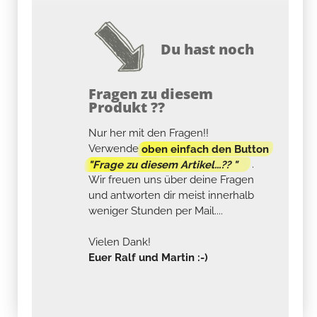
Du hast noch
Fragen zu diesem
Produkt ??
Nur her mit den Fragen!!
Verwende
oben einfach den Button
"Frage zu diesem Artikel...?? "
.
Wir freuen uns über deine Fragen
und antworten dir meist innerhalb
weniger Stunden per Mail....
Vielen Dank!
Euer Ralf und Martin :-)