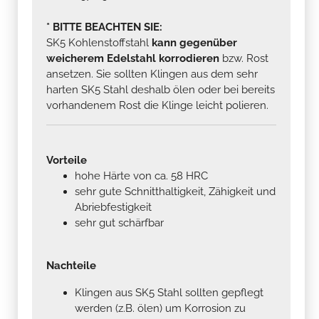
* BITTE BEACHTEN SIE:
SK5 Kohlenstoffstahl
kann gegenüber
weicherem Edelstahl korrodieren
bzw. Rost
ansetzen. Sie sollten Klingen aus dem sehr
harten SK5 Stahl deshalb ölen oder bei bereits
vorhandenem Rost die Klinge leicht polieren.
Vorteile
hohe Härte von ca. 58 HRC
sehr gute Schnitthaltigkeit, Zähigkeit und
Abriebfestigkeit
sehr gut schärfbar
Nachteile
Klingen aus SK5 Stahl sollten gepflegt
werden (z.B. ölen) um Korrosion zu