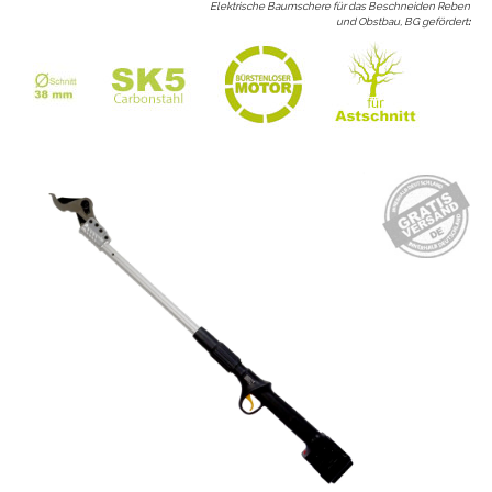
Elektrische Baumschere für das Beschneiden Reben
und Obstbau, BG gefördert
: