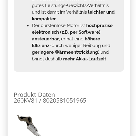
gutes Leistungs-Gewichts-Verhältnis
und ist damit im Verhältnis
leichter und
kompakter
Der bürstenlose Motor ist
hochpräzise
elektronisch (z.B. per Software)
ansteuerbar
, er hat eine
höhere
Effizienz
(durch weniger Reibung und
geringere Wärmeentwicklung
) und
bringt deshalb
mehr Akku-Laufzeit
Produkt-Daten
260KV81 / 8020581051965