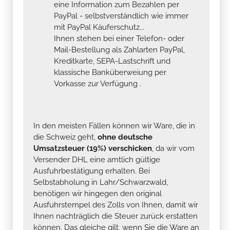
eine Information zum Bezahlen per
PayPal - selbstverständlich wie immer
mit PayPal Käuferschutz...
Ihnen stehen bei einer Telefon- oder
Mail-Bestellung als Zahlarten PayPal,
Kreditkarte, SEPA-Lastschrift und
klassische Banküberweiung per
Vorkasse zur Verfügung .
In den meisten Fällen können wir Ware, die in
die Schweiz geht,
ohne deutsche
Umsatzsteuer (19%) verschicken
, da wir vom
Versender DHL eine amtlich gültige
Ausfuhrbestätigung erhalten. Bei
Selbstabholung in Lahr/Schwarzwald,
benötigen wir hingegen den original
Ausfuhrstempel des Zolls von Ihnen, damit wir
Ihnen nachträglich die Steuer zurück erstatten
können. Das gleiche gilt, wenn Sie die Ware an