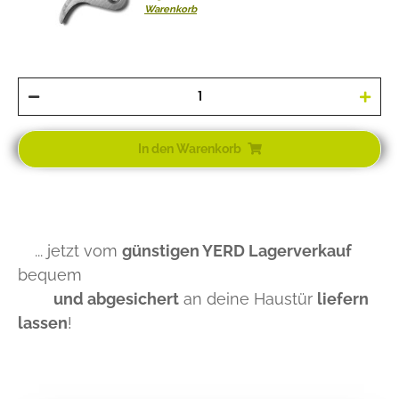
Warenkorb
In den Warenkorb
... jetzt vom
günstigen YERD Lagerverkauf
bequem
und abgesichert
an deine Haustür
liefern
lassen
!