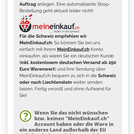
Auftrag
anlegen. Eine automatisierte Shop-
Bestellung geht aktuell leider nicht!
Für die Schweiz empfehlen wir
MeinEinkauf.ch:
So können Sie bei uns
einfach mit Ihrem
MeinEinkauf.ch
Konto
einkaufen, als wären Sie ein deutscher Kunde
(
inkl. kostenlosem deutschen Versand ab 250
Euro Warenwert
) und Ihre Sendung über
MeinEinkauf.ch bequem zu sich in die
Schweiz
oder nach Liechtenstein
weiter senden
lassen. Fertig verzollt und ohne Aufwand für
Sie!
Wenn Sie das nicht wünschen
bzw. keinen "MeinEinkauf.ch"
Account haben oder die Ware in
ein anderes Land außerhalb der EU