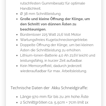
rutschfesten Gummibesatz für optimale
Handlichkeit.
Ø 38 mm Schnittleistung
Große und kleine Öffnung der Klinge, um
den Schnitt von dünnen Ästen zu
beschleunigen.
Bürstenloser 225 Watt 21,6 Volt Motor
Wartungsfreies Kugelschneckengetriebe.
Doppelte Öffnung der Klinge, um bei kleinen
Ästen die Schnittleistung zu erhöhen.
Lithium-Ionen-Batterie 4,0 Ah 21,6V leicht und
leistungsfähig, in kurzer Zeit aufladbar.
Kein Memoryeffekt, dadurch jederzeit
wiederaufladbar für max. Arbeitsleistung.
Technische Daten der Akku Schneidgiraffe:
Länge 970 mm für bis zu 2m hohe Äste
2 Schnittgrößen ca. 5,5cm + 7cm (mit 1x