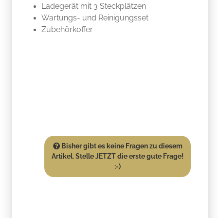
Ladegerät mit 3 Steckplätzen
Wartungs- und Reinigungsset
Zubehörkoffer
Bisher gibt es keine Fragen zu diesem
Artikel. Stelle JETZT die erste gute Frage!
:-)