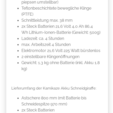
piepsen umstellbar)
Teflonbeschichtete bewegliche Klinge
(PTFE)
Schnittleistung max. 38 mm
2x Steck Batterien 21,6 Volt 4,0 Ah 86,4
Wh Lithium-Ionen-Batterie (Gewicht: 500g)
Ladezeit: ca. 4 Stunden
max. Arbeitszeit 4 Stunden
Elektromotor 21,6 Volt 225 Watt bürstenlos
2 einstellbare Klingenöffnungen
Gewicht: 1,3 kg ohne Batterie (inkl. Akku 1,8
kg)
Lieferumfang der Kamikaze Akku Schneidgiraffe:
Astschere 800 mm (mit Batterie bis
Schneidespitze 970 mm)
2x Steck Batterien