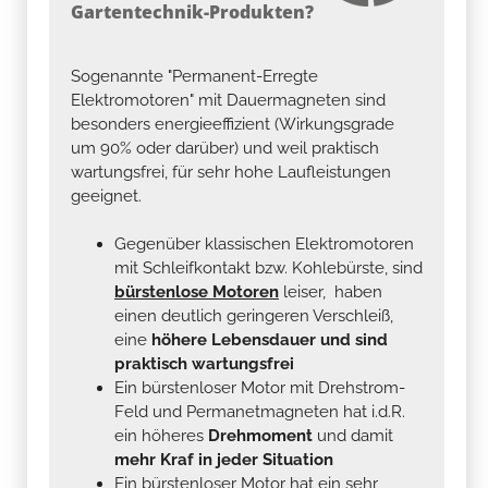
Gartentechnik-Produkten?
Sogenannte "Permanent-Erregte
Elektromotoren" mit Dauermagneten sind
besonders energieeffizient (Wirkungsgrade
um 90% oder darüber) und weil praktisch
wartungsfrei, für sehr hohe Laufleistungen
geeignet.
Gegenüber klassischen Elektromotoren
mit Schleifkontakt bzw. Kohlebürste, sind
bürstenlose Motoren
leiser, haben
einen deutlich geringeren Verschleiß,
eine
höhere Lebensdauer und sind
praktisch wartungsfrei
Ein bürstenloser Motor mit Drehstrom-
Feld und Permanetmagneten hat i.d.R.
ein höheres
Drehmoment
und damit
mehr Kraf in jeder Situation
Ein bürstenloser Motor hat ein sehr