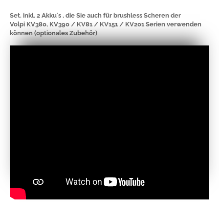
Set. inkl. 2 Akku´s , die Sie auch für brushless Scheren der
Volpi KV380, KV390 / KV81 / KV151 / KV201 Serien verwenden
können (optionales Zubehör)