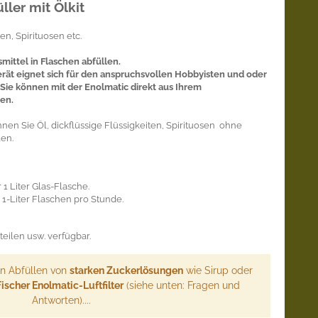
ler mit Ölkit
ten, Spirituosen etc.
mittel in Flaschen abfüllen.
rät eignet sich für den anspruchsvollen Hobbyisten und oder
Sie können mit der Enolmatic direkt aus Ihrem
len.
nen Sie Öl, dickflüssige Flüssigkeiten, Spirituosen ohne
en.
r 1 Liter Glas-Flasche.
0 1-Liter Flaschen pro Stunde.
eilen usw. verfügbar.
 Abfüllen von
starken Zuckerlösungen
wie Sirup oder
ischer Enolmatic-Luftfilter
(siehe unten: Fragen und
Antworten)....