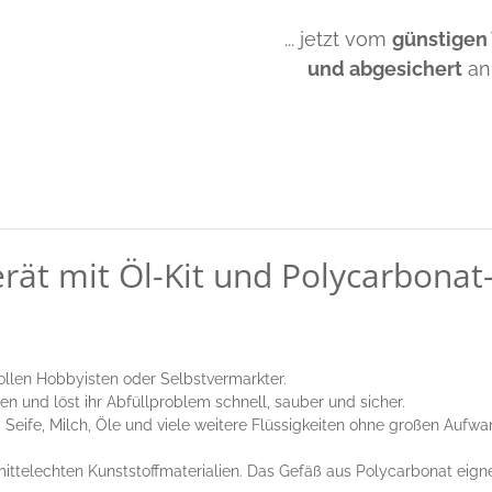
... jetzt vom
günstigen
und abgesichert
an
ät mit Öl-Kit und Polycarbonat
ollen Hobbyisten oder Selbstvermarkter.
n und löst ihr Abfüllproblem schnell, sauber und sicher.
 Seife, Milch, Öle und viele weitere Flüssigkeiten ohne großen Aufwa
ittelechten Kunststoffmaterialien. Das Gefäß aus Polycarbonat eign