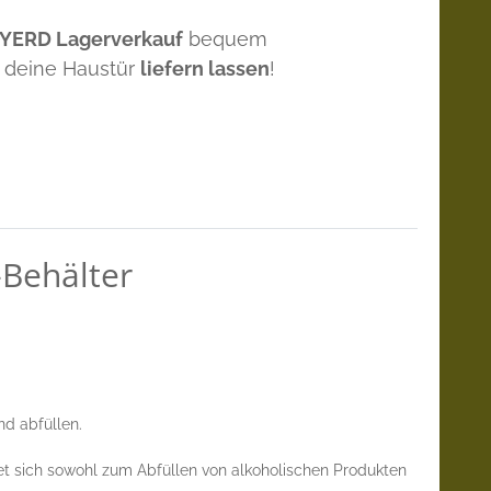
 YERD Lagerverkauf
bequem
 deine Haustür
liefern lassen
!
-Behälter
nd abfüllen.
et sich sowohl zum Abfüllen von alkoholischen Produkten