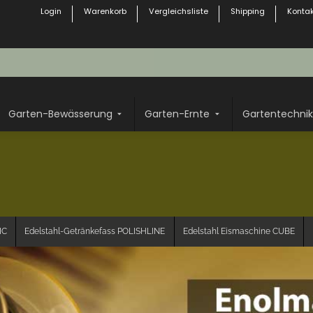
Login
Warenkorb
Vergleichsliste
Shipping
Kontak
Garten-Bewässerung
Garten-Ernte
Gartentechnik
IC
Edelstahl-Getränkefass POLISHLINE
Edelstahl Eismaschine CUBE