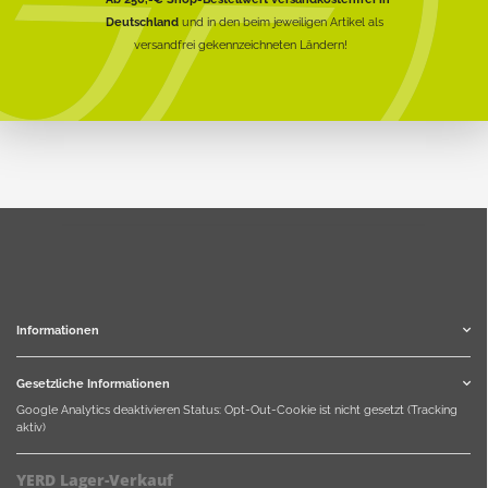
Deutschland
und in den beim jeweiligen Artikel als
versandfrei gekennzeichneten Ländern!
Informationen
Gesetzliche Informationen
Google Analytics deaktivieren
Status: Opt-Out-Cookie ist nicht gesetzt (Tracking
aktiv)
YERD Lager-Verkauf