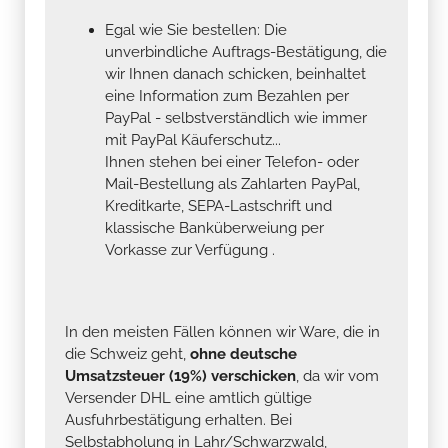
Egal wie Sie bestellen: Die
unverbindliche Auftrags-Bestätigung, die
wir Ihnen danach schicken, beinhaltet
eine Information zum Bezahlen per
PayPal - selbstverständlich wie immer
mit PayPal Käuferschutz...
Ihnen stehen bei einer Telefon- oder
Mail-Bestellung als Zahlarten PayPal,
Kreditkarte, SEPA-Lastschrift und
klassische Banküberweiung per
Vorkasse zur Verfügung .
In den meisten Fällen können wir Ware, die in
die Schweiz geht,
ohne deutsche
Umsatzsteuer (19%) verschicken
, da wir vom
Versender DHL eine amtlich gültige
Ausfuhrbestätigung erhalten. Bei
Selbstabholung in Lahr/Schwarzwald,