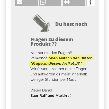
Du hast noch
Fragen zu diesem
Produkt ??
Nur her mit den Fragen!!
Verwende
oben einfach den Button
"Frage zu diesem Artikel...?? "
.
Wir freuen uns über deine Fragen
und antworten dir meist innerhalb
weniger Stunden per Mail....
Vielen Dank!
Euer Ralf und Martin :-)