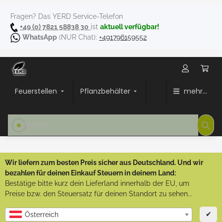
Fragen? Das YERD Service-Telefon
+49 (0) 7821 58838 30
ist
aktuell verfügbar!
WhatsApp
(NUR Chat):
+491796159552
Feuerstellen
Pflanzbehälter
mehr...
Wir liefern zum besten Preis sicher aus Deutschland. Und wir
bezahlen für deinen Einkauf Steuern in deinem Land:
Bestätige bitte kurz dein Lieferland innerhalb der EU, um
Preise bzw. den Steuersatz für deinen Standort zu sehen...
✔
Österreich