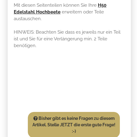
Mit diesen Seitenteilen können Sie Ihre
H50
Edelstahl Hochbeete
erweitern oder Teile
austauschen.
HINWEIS: Beachten Sie dass es jeweils nur ein Teil
ist und Sie für eine Verlängerung min. 2 Teile
benötigen.
Bisher gibt es keine Fragen zu diesem
Artikel. Stelle JETZT die erste gute Frage!
:-)