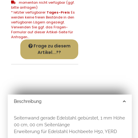
momentan nicht verfügbar (ggf.
bitte anfragen)
* letzter verfügbarer
Tages-Preis
Es
werden keine freien Bestände in den
verfügbaren Lägern angezeigt.
Verwenden Sie ggf. das Fragen-
Formular auf dieser Artikel-Seite für
Anfragen...
Frage zu diesem
Artikel...??
Beschreibung
Seitenwand gerade Edelstahl gebürstet, 1 mm Höhe
00 cm, 00 cm Seitenlänge
Erweiterung für Edelstahl Hochbeete H50, YERD