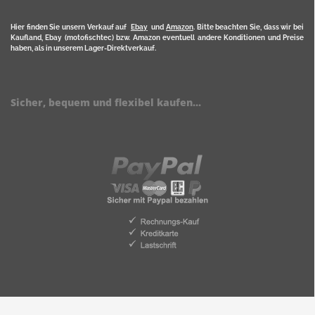
Hier finden Sie unsern Verkauf auf
Ebay
und
Amazon
. Bitte beachten Sie, dass wir bei
Kaufland, Ebay (motofischtec) bzw. Amazon eventuell andere Konditionen und Preise
haben, als in unserem Lager-Direktverkauf.
Sicher, bequem und flexibel kaufen...