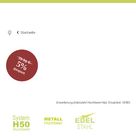
Startseite
39.99 €
5%
gespart
Erweiterung Edelstahl Hochbeet H50, Ersatzteil, YERD
: