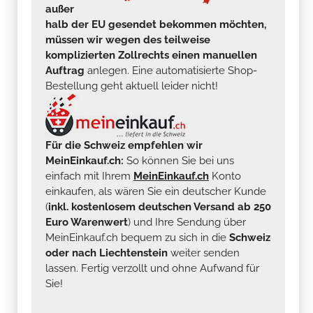
außer
halb der EU gesendet bekommen möchten,
müssen wir wegen des teilweise
komplizierten Zollrechts einen manuellen
Auftrag
anlegen. Eine automatisierte Shop-
Bestellung geht aktuell leider nicht!
Für die Schweiz empfehlen wir
MeinEinkauf.ch:
So können Sie bei uns
einfach mit Ihrem
MeinEinkauf.ch
Konto
einkaufen, als wären Sie ein deutscher Kunde
(
inkl. kostenlosem deutschen Versand ab 250
Euro Warenwert
) und Ihre Sendung über
MeinEinkauf.ch bequem zu sich in die
Schweiz
oder nach Liechtenstein
weiter senden
lassen. Fertig verzollt und ohne Aufwand für
Sie!