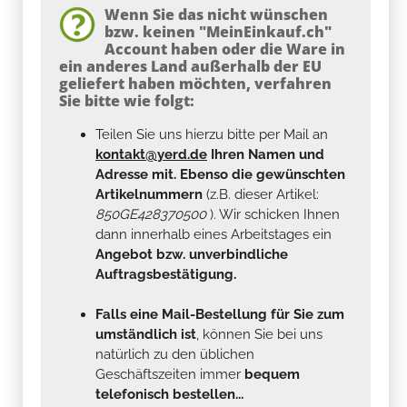
Wenn Sie das nicht wünschen
bzw. keinen "MeinEinkauf.ch"
Account haben oder die Ware in
ein anderes Land außerhalb der EU
geliefert haben möchten, verfahren
Sie bitte wie folgt:
Teilen Sie uns hierzu bitte per Mail an
kontakt@yerd.de
Ihren Namen und
Adresse mit. Ebenso die gewünschten
Artikelnummern
(z.B. dieser Artikel:
850GE428370500
). Wir schicken Ihnen
dann innerhalb eines Arbeitstages ein
Angebot bzw. unverbindliche
Auftragsbestätigung.
Falls eine Mail-Bestellung für Sie zum
umständlich ist
, können Sie bei uns
natürlich zu den üblichen
Geschäftszeiten immer
bequem
telefonisch bestellen...