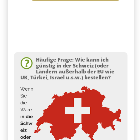
Häufige Frage: Wie kann ich
günstig in der Schweiz (oder
Ländern außerhalb der EU wie
UK, Türkei, Israel u.s.w.) bestellen?
Wenn
Sie
die
Ware
in die
Schw
eiz
oder