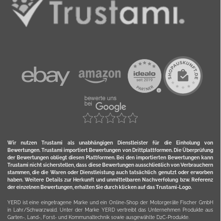
Wir nutzen Trustami als unabhängigen Dienstleister für die Einholung von
Bewertungen. Trustami importiert Bewertungen von Drittplattformen. Die Überprüfung
der Bewertungen obliegt diesen Plattformen. Bei den importierten Bewertungen kann
Trustami nicht sicherstellen, dass diese Bewertungen ausschließlich von Verbrauchern
stammen, die die Waren oder Dienstleistung auch tatsächlich genutzt oder erworben
haben. Weitere Details zur Herkunft und unmittelbaren Nachverfolung bzw. Referenz
der einzelnen Bewertungen, erhalten Sie durch klicken auf das Trustami-Logo.
YERD ist eine eingetragene Marke und ein Online-Shop der Motorgeräte Fischer GmbH
in Lahr/Schwarzwald. Unter der Marke YERD vertreibt das Unternehmen Produkte aus
Garten-, Land-, Forst- und Kommunaltechnik sowie ausgewählte D2C-Produkte.