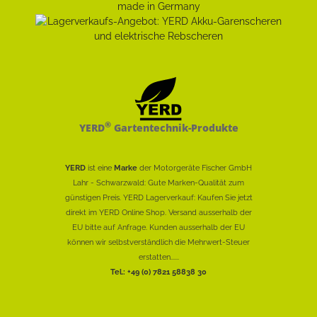
®
YERD
Gartentechnik-Produkte
YERD
ist eine
Marke
der Motorgeräte Fischer GmbH
Lahr - Schwarzwald: Gute Marken-Qualität zum
günstigen Preis. YERD Lagerverkauf: Kaufen Sie jetzt
direkt im YERD Online Shop. Versand ausserhalb der
EU bitte auf Anfrage. Kunden ausserhalb der EU
können wir selbstverständlich die Mehrwert-Steuer
erstatten......
Tel.: +49 (0) 7821 58838 30