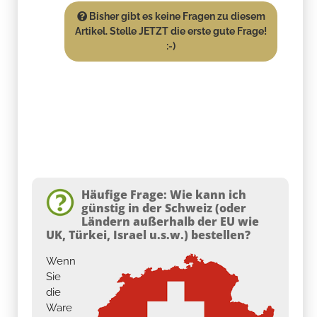
Bisher gibt es keine Fragen zu diesem
Artikel. Stelle JETZT die erste gute Frage!
:-)
Häufige Frage: Wie kann ich
günstig in der Schweiz (oder
Ländern außerhalb der EU wie
UK, Türkei, Israel u.s.w.) bestellen?
Wenn
Sie
die
Ware