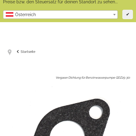
Preise bzw. den Steuersatz für deinen Standort zu sehen...
✔
Österreich
Startseite
Vergaser Dichtung für Benzinwasserpumpe QDZ25-30
: