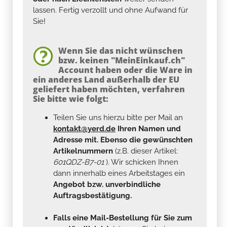
lassen. Fertig verzollt und ohne Aufwand für
Sie!
Wenn Sie das nicht wünschen
bzw. keinen "MeinEinkauf.ch"
Account haben oder die Ware in
ein anderes Land außerhalb der EU
geliefert haben möchten, verfahren
Sie bitte wie folgt:
Teilen Sie uns hierzu bitte per Mail an
kontakt@yerd.de
Ihren Namen und
Adresse mit. Ebenso die gewünschten
Artikelnummern
(z.B. dieser Artikel:
601QDZ-B7-01
). Wir schicken Ihnen
dann innerhalb eines Arbeitstages ein
Angebot bzw. unverbindliche
Auftragsbestätigung.
Falls eine Mail-Bestellung für Sie zum