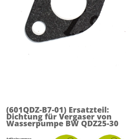
(601QDZ-B7-01)
Ersatzteil:
Dichtung für Vergaser von
Wasserpumpe BW QDZ25-30
Artikelnummer: