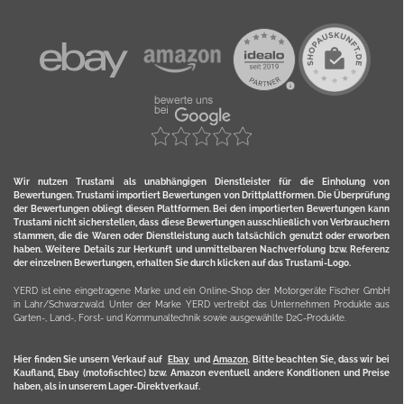
Wir nutzen Trustami als unabhängigen Dienstleister für die Einholung von
Bewertungen. Trustami importiert Bewertungen von Drittplattformen. Die Überprüfung
der Bewertungen obliegt diesen Plattformen. Bei den importierten Bewertungen kann
Trustami nicht sicherstellen, dass diese Bewertungen ausschließlich von Verbrauchern
stammen, die die Waren oder Dienstleistung auch tatsächlich genutzt oder erworben
haben. Weitere Details zur Herkunft und unmittelbaren Nachverfolung bzw. Referenz
der einzelnen Bewertungen, erhalten Sie durch klicken auf das Trustami-Logo.
YERD ist eine eingetragene Marke und ein Online-Shop der Motorgeräte Fischer GmbH
in Lahr/Schwarzwald. Unter der Marke YERD vertreibt das Unternehmen Produkte aus
Garten-, Land-, Forst- und Kommunaltechnik sowie ausgewählte D2C-Produkte.
Hier finden Sie unsern Verkauf auf
Ebay
und
Amazon
. Bitte beachten Sie, dass wir bei
Kaufland, Ebay (motofischtec) bzw. Amazon eventuell andere Konditionen und Preise
haben, als in unserem Lager-Direktverkauf.