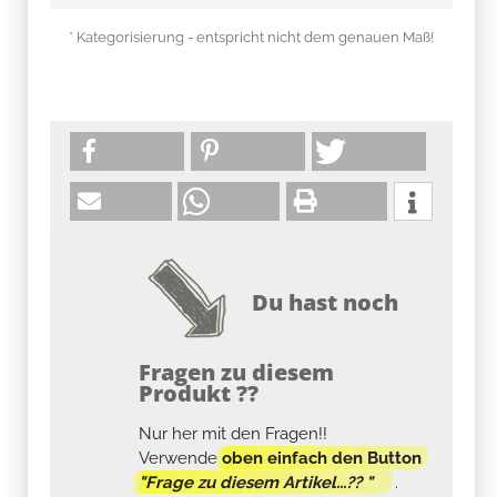
* Kategorisierung - entspricht nicht dem genauen Maß!
Du hast noch
Fragen zu diesem
Produkt ??
Nur her mit den Fragen!!
Verwende
oben einfach den Button
"Frage zu diesem Artikel...?? "
.