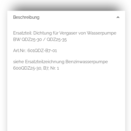
Beschreibung
Ersatzteil: Dichtung für Vergaser von Wasserpumpe
BW QDZ25-30 / QDZ25-35
Art.Nr.: 601QDZ-B7-01
siehe Ersatzteilzeichnung Benzinwasserpumpe
600QDZ25-30, B7, Nr. 1