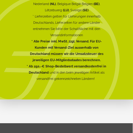
Nederland
(NL)
, Belgique België Belgien
(BE)
,
Lëtzebuerg
(LU)
, Sverige
(SE)
* Lieferzeiten gelten für Lieferungen innerhalb
Deutschlands, Lieferzeiten für andere Länder
entnehmen Sie bitte der Schaltfläche mit den
Versandinformationen
* Alle Preise inkl. MwSt. zzgl. Versand. Für EU-
Kunden mit Versand-Ziel ausserhalb von
Deutschland müssen wir die Umsatzsteuer des
jeweiligen EU-Mitgliedsstaates berechnen.
* Ab 250,-€ Shop-Bestellwert versandkostenfrei in
Deutschland
und in den beim jeweiligen Artikel als
versandfrei gekennzeichneten Ländern!