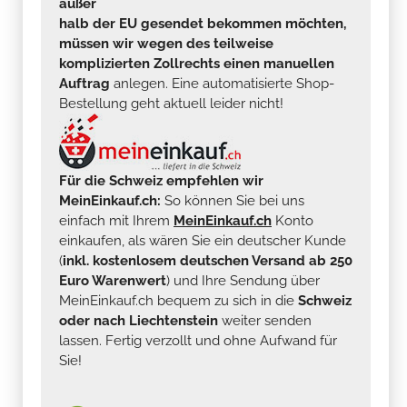
außer
halb der EU gesendet bekommen möchten,
müssen wir wegen des teilweise
komplizierten Zollrechts einen manuellen
Auftrag
anlegen. Eine automatisierte Shop-
Bestellung geht aktuell leider nicht!
Für die Schweiz empfehlen wir
MeinEinkauf.ch:
So können Sie bei uns
einfach mit Ihrem
MeinEinkauf.ch
Konto
einkaufen, als wären Sie ein deutscher Kunde
(
inkl. kostenlosem deutschen Versand ab 250
Euro Warenwert
) und Ihre Sendung über
MeinEinkauf.ch bequem zu sich in die
Schweiz
oder nach Liechtenstein
weiter senden
lassen. Fertig verzollt und ohne Aufwand für
Sie!