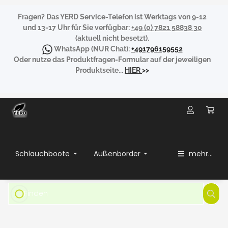
Fragen?
Das YERD Service-Telefon ist Werktags von 9-12
und 13-17 Uhr für Sie verfügbar:
+49 (0) 7821 58838 30
(aktuell nicht besetzt).
WhatsApp
(NUR Chat):
+491796159552
Oder nutze das Produktfragen-Formular auf der jeweiligen
Produktseite...
HIER
>>
Schlauchboote
Außenborder
mehr...