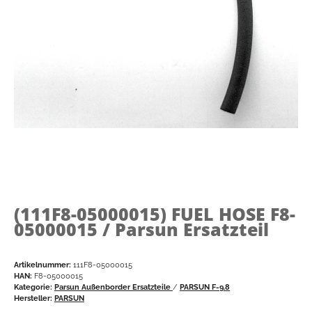
(111F8-05000015)
FUEL HOSE F8-
05000015 / Parsun Ersatzteil
Artikelnummer:
111F8-05000015
HAN:
F8-05000015
Kategorie:
Parsun Außenborder Ersatzteile
/
PARSUN F-9.8
Hersteller:
PARSUN