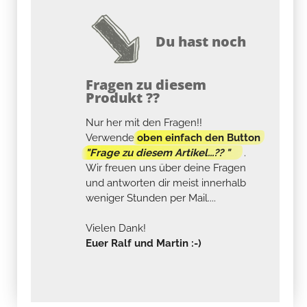
Du hast noch
Fragen zu diesem
Produkt ??
Nur her mit den Fragen!!
Verwende
oben einfach den Button
"Frage zu diesem Artikel...?? "
.
Wir freuen uns über deine Fragen
und antworten dir meist innerhalb
weniger Stunden per Mail....
Vielen Dank!
Euer Ralf und Martin :-)