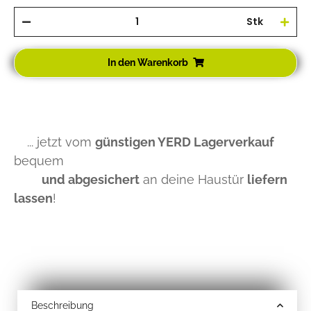
Stk
In den Warenkorb
... jetzt vom
günstigen YERD Lagerverkauf
bequem
und abgesichert
an deine Haustür
liefern
lassen
!
Beschreibung