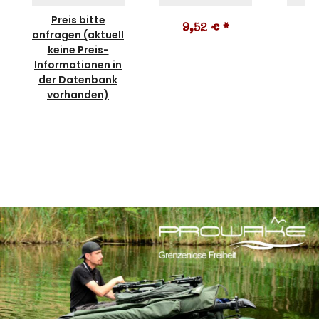
Preis bitte
9,52 €
*
2
anfragen (aktuell
keine Preis-
Informationen in
der Datenbank
vorhanden)