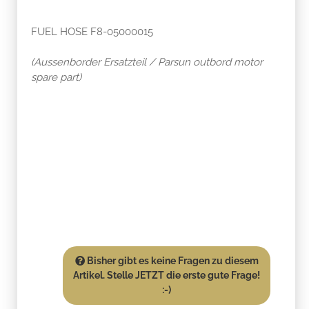
FUEL HOSE F8-05000015
(Aussenborder Ersatzteil / Parsun outbord motor
spare part)
Bisher gibt es keine Fragen zu diesem
Artikel. Stelle JETZT die erste gute Frage!
:-)