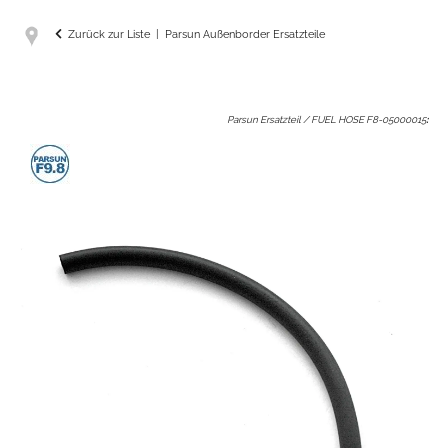
Zurück zur Liste
Parsun Außenborder Ersatzteile
Parsun Ersatzteil / FUEL HOSE F8-05000015
: