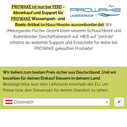
PROWAKE ist nun bei YERD
-
Abverkauf und Support für
PROWAKE
Wassersport- und
Boots-Artikel (
schlauchboote-aussenborder.de
):
Wir
(
Motorgeräte Fischer GmbH
) lösen unseren Schlauchboot und
Außenborder Geschäftsbereich auf. HIER auf "yerd.de"
erhältst du weiterhin Support und Ersatzteile für deine bei
PROWAKE gekauften Produkte!
Wir liefern zum besten Preis sicher aus Deutschland. Und wir
bezahlen für deinen Einkauf Steuern in deinem Land:
Bestätige bitte kurz dein Lieferland innerhalb der EU, um
Preise bzw. den Steuersatz für deinen Standort zu sehen...
✔
Österreich