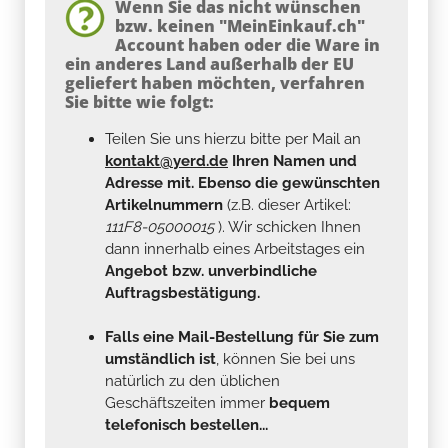
Wenn Sie das nicht wünschen
bzw. keinen "MeinEinkauf.ch"
Account haben oder die Ware in
ein anderes Land außerhalb der EU
geliefert haben möchten, verfahren
Sie bitte wie folgt:
Teilen Sie uns hierzu bitte per Mail an
kontakt@yerd.de
Ihren Namen und
Adresse mit. Ebenso die gewünschten
Artikelnummern
(z.B. dieser Artikel:
111F8-05000015
). Wir schicken Ihnen
dann innerhalb eines Arbeitstages ein
Angebot bzw. unverbindliche
Auftragsbestätigung.
Falls eine Mail-Bestellung für Sie zum
umständlich ist
, können Sie bei uns
natürlich zu den üblichen
Geschäftszeiten immer
bequem
telefonisch bestellen...