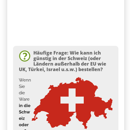
Häufige Frage: Wie kann ich
günstig in der Schweiz (oder
Ländern außerhalb der EU wie
UK, Türkei, Israel u.s.w.) bestellen?
Wenn
Sie
die
Ware
in die
Schw
eiz
oder