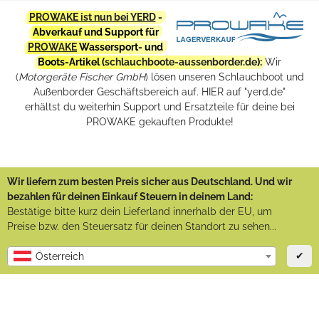
PROWAKE ist nun bei YERD
-
Abverkauf und Support für
PROWAKE
Wassersport- und
Boots-Artikel (
schlauchboote-aussenborder.de
):
Wir
(
Motorgeräte Fischer GmbH
) lösen unseren Schlauchboot und
Außenborder Geschäftsbereich auf. HIER auf "yerd.de"
erhältst du weiterhin Support und Ersatzteile für deine bei
PROWAKE gekauften Produkte!
Wir liefern zum besten Preis sicher aus Deutschland. Und wir
bezahlen für deinen Einkauf Steuern in deinem Land:
Bestätige bitte kurz dein Lieferland innerhalb der EU, um
Preise bzw. den Steuersatz für deinen Standort zu sehen...
✔
Österreich