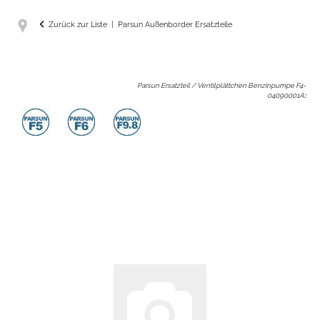
Zurück zur Liste
Parsun Außenborder Ersatzteile
Parsun Ersatzteil / Ventilplättchen Benzinpumpe F4-
04090001A
: