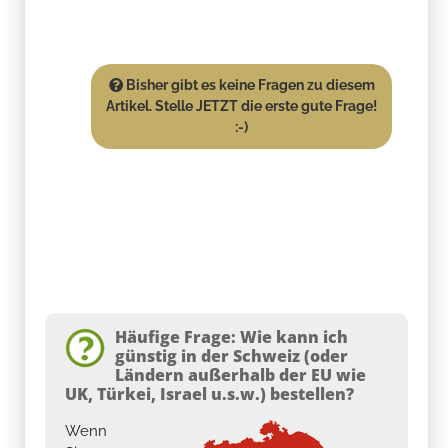
Bisher gibt es keine Fragen zu diesem
Artikel. Stelle JETZT die erste gute Frage!
:-)
Häufige Frage: Wie kann ich
günstig in der Schweiz (oder
Ländern außerhalb der EU wie
UK, Türkei, Israel u.s.w.) bestellen?
Wenn