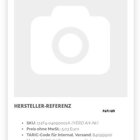
HERSTELLER-REFERENZ
SKU:
111F4-04090001A
(YERD Art-Nr.)
Preis ohne MwSt.:
5.03 Euro
TARIC-Code für internat. Versand:
84099900