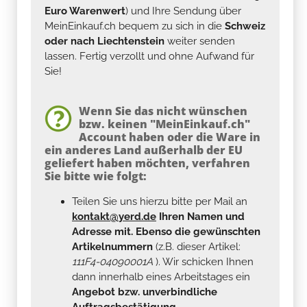
Euro Warenwert
) und Ihre Sendung über
MeinEinkauf.ch bequem zu sich in die
Schweiz
oder nach Liechtenstein
weiter senden
lassen. Fertig verzollt und ohne Aufwand für
Sie!
Wenn Sie das nicht wünschen
bzw. keinen "MeinEinkauf.ch"
Account haben oder die Ware in
ein anderes Land außerhalb der EU
geliefert haben möchten, verfahren
Sie bitte wie folgt:
Teilen Sie uns hierzu bitte per Mail an
kontakt@yerd.de
Ihren Namen und
Adresse mit. Ebenso die gewünschten
Artikelnummern
(z.B. dieser Artikel:
111F4-04090001A
). Wir schicken Ihnen
dann innerhalb eines Arbeitstages ein
Angebot bzw. unverbindliche
Auftragsbestätigung.