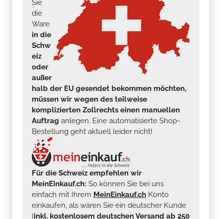
Sie
die
Ware
in die
Schw
eiz
oder
außer
halb der EU gesendet bekommen möchten,
müssen wir wegen des teilweise
komplizierten Zollrechts einen manuellen
Auftrag
anlegen. Eine automatisierte Shop-
Bestellung geht aktuell leider nicht!
Für die Schweiz empfehlen wir
MeinEinkauf.ch:
So können Sie bei uns
einfach mit Ihrem
MeinEinkauf.ch
Konto
einkaufen, als wären Sie ein deutscher Kunde
(
inkl. kostenlosem deutschen Versand ab 250