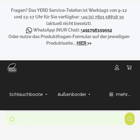
Fragen?
Das YERD Service-Telefon ist Werktags von 9-12
und 13-17 Uhr für Sie verfügbar:
+49 (0) 7821 58838 30
(aktuell nicht besetzt).
WhatsApp
(NUR Chat):
+491796159552
Oder nutze das Produktfragen-Formular auf der jeweiligen
Produktseite...
HIER
>>
Schlauchboote
Außenborder
mehr...