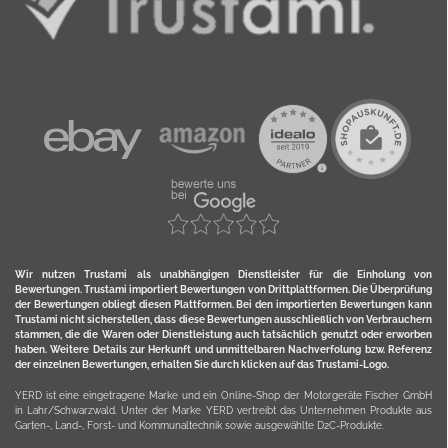
Wir nutzen Trustami als unabhängigen Dienstleister für die Einholung von
Bewertungen. Trustami importiert Bewertungen von Drittplattformen. Die Überprüfung
der Bewertungen obliegt diesen Plattformen. Bei den importierten Bewertungen kann
Trustami nicht sicherstellen, dass diese Bewertungen ausschließlich von Verbrauchern
stammen, die die Waren oder Dienstleistung auch tatsächlich genutzt oder erworben
haben. Weitere Details zur Herkunft und unmittelbaren Nachverfolung bzw. Referenz
der einzelnen Bewertungen, erhalten Sie durch klicken auf das Trustami-Logo.
YERD ist eine eingetragene Marke und ein Online-Shop der Motorgeräte Fischer GmbH
in Lahr/Schwarzwald. Unter der Marke YERD vertreibt das Unternehmen Produkte aus
Garten-, Land-, Forst- und Kommunaltechnik sowie ausgewählte D2C-Produkte.