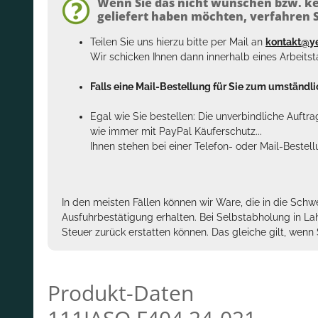
Wenn Sie das nicht wünschen bzw. ke
geliefert haben möchten, verfahren Si
Teilen Sie uns hierzu bitte per Mail an
kontakt@y
Wir schicken Ihnen dann innerhalb eines Arbeits
Falls eine Mail-Bestellung für Sie zum umständlic
Egal wie Sie bestellen: Die unverbindliche Auftr
wie immer mit PayPal Käuferschutz...
Ihnen stehen bei einer Telefon- oder Mail-Bestel
In den meisten Fällen können wir Ware, die in die Schw
Ausfuhrbestätigung erhalten. Bei Selbstabholung in La
Steuer zurück erstatten können. Das gleiche gilt, wen
Produkt-Daten