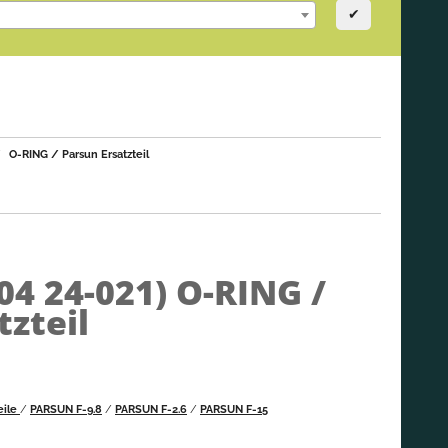
✔
O-RING / Parsun Ersatzteil
04 24-021)
O-RING /
tzteil
eile
/
PARSUN F-9.8
/
PARSUN F-2.6
/
PARSUN F-15