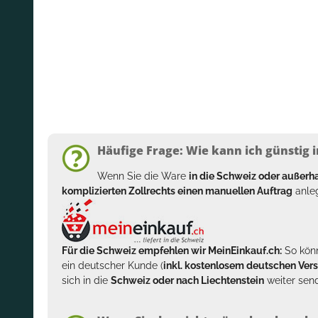
Häufige Frage: Wie kann ich günstig i
Wenn Sie die Ware
in die Schweiz oder außer
komplizierten Zollrechts einen manuellen Auftrag
anleg
Für die Schweiz empfehlen wir MeinEinkauf.ch:
So könn
ein deutscher Kunde (
inkl. kostenlosem deutschen Ver
sich in die
Schweiz oder nach Liechtenstein
weiter send