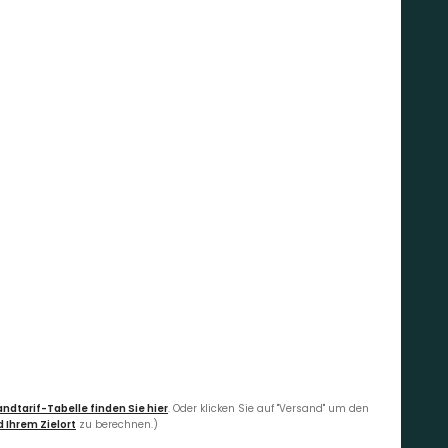
ndtarif-Tabelle finden Sie hier
. Oder klicken Sie auf "Versand" um den
 Ihrem Zielort
zu berechnen.)