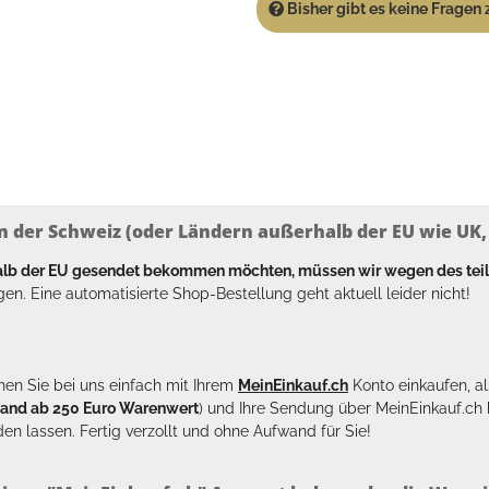
Bisher gibt es keine Fragen z
n der Schweiz (oder Ländern außerhalb der EU wie UK, T
halb der EU gesendet bekommen möchten, müssen wir wegen des tei
en. Eine automatisierte Shop-Bestellung geht aktuell leider nicht!
en Sie bei uns einfach mit Ihrem
MeinEinkauf.ch
Konto einkaufen, al
sand ab 250 Euro Warenwert
) und Ihre Sendung über MeinEinkauf.c
en lassen. Fertig verzollt und ohne Aufwand für Sie!