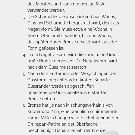
des Meisters und kann nur wenige Male
verwendet werden.
Die Schamotte, die anschließend aus Wachs,
Gips und Schamotte hergestellt wird, dient als
Negativform. Sie muss etwa eine Woche in
einem Ofen erhitzt werden, bis das Wachs,
das später durch Bronze ersetzt wird, aus der
Form geflossen ist.
In die Nagativ-Form wird die 1000-1200 Grad
heiße Bronze gegossen. Die Negativform wird
nach dem Guss meist zerstört.
Nach dem Entfernen, oder Wegschlagen der
Gussform, beginnt das Entkraten. Scharfe
Gussränder werden abgeschliffen,
überstehende Gusskanäle aus erstarrter
Bronze entfernt.
Bronze hat, je nach Mischungsverhälnis von
Kupfer und Zinn, eine bräunlich schimmernde
Farbe. Mittels Laugen wird die Entstehung der
Grünspan-Patina an der Oberfläche
beschleunigt. Danach erhält der Bronze-