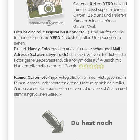
Gartenartikel bei
YERD
gekauft
- und er passt super in deinen
Garten? Zeig uns und anderen
Kunden deinen schönen
Garten! Weil:
Dies ist eine tolle Inspiration für andere :-)
. Und wir freuen uns
immer riesig, unsere
YERD
Produkte in tollen Umgebungen zu
sehen.
Einfach
Handy-Foto
machen und auf unsere
schau-mal Mail-
Adresse (schau-mal@yerd.de)
schicken. Wir veröffentlichen die
Fotos gerne (selbstverständlich anonym oder auf Wunsch mit
Namen)! Alternativ gerne auf Google:
Kleiner Gartenfoto-Tipp:
Fotografiere nie in der Mittagssonne. Im
frühen Morgen- oder späteren Abend-Licht zeigt sich dein toller
Garten vor der Kameralinse immer von seiner allerschönsten und
stimmungsvollsten Seite... ;-)
Du hast noch