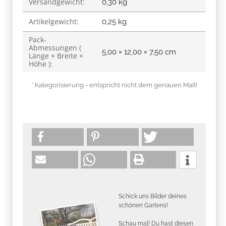
Versandgewicht:
0,30 kg
Artikelgewicht:
0,25
kg
Pack-
Abmessungen (
5,00 × 12,00 × 7,50 cm
Länge × Breite ×
Höhe ):
* Kategorisierung - entspricht nicht dem genauen Maß!
Schick uns Bilder deines
schönen Gartens!
Schau mal! Du hast diesen