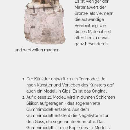
Es ist weniger der
Materialwert der
Bronze, als vielmehr
die aufwändige
Bearbeitung, die
dieses Material seit
altersher zu etwas
ganz besonderen
und wertvollen machen.
Der Künstler entwirft 1:1 ein Tonmodell. Je
nach Künstler und Vorlieben des Künsters ggf.
auch ein Modell in Gips. Es ist das Original.
Auf dieses 1:1 Modell wird in dünnen Schichten
Silikon aufgetragen - das sogenannete
Gummimodell entsteht. Aus dem
Gummimodell entsteht die Negativform für
den Guss, die sogenannte Schmotte. Das
Gummimodell ist eine Kopie des 1:1 Modells