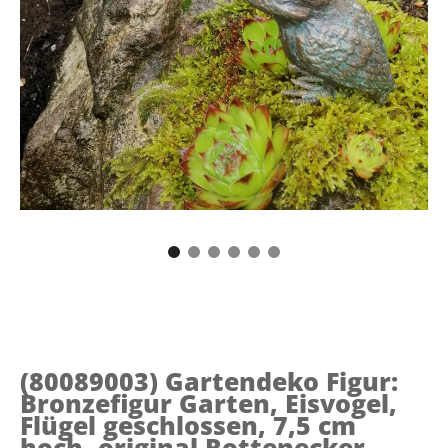
(80089003)
Gartendeko Figur:
Bronzefigur Garten, Eisvogel,
Flügel geschlossen, 7,5 cm
hoch, original Rottenecker