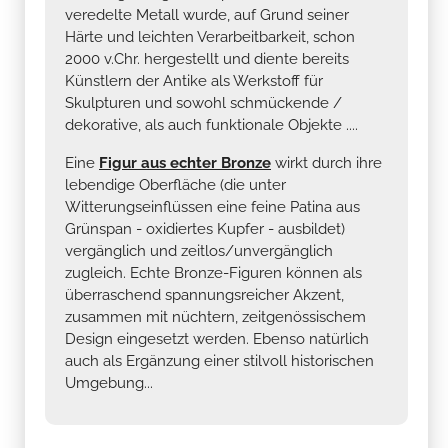
veredelte Metall wurde, auf Grund seiner
Härte und leichten Verarbeitbarkeit, schon
2000 v.Chr. hergestellt und diente bereits
Künstlern der Antike als Werkstoff für
Skulpturen und sowohl schmückende /
dekorative, als auch funktionale Objekte ....
Eine
Figur aus echter Bronze
wirkt durch ihre
lebendige Oberfläche (die unter
Witterungseinflüssen eine feine Patina aus
Grünspan - oxidiertes Kupfer - ausbildet)
vergänglich und zeitlos/unvergänglich
zugleich. Echte Bronze-Figuren können als
überraschend spannungsreicher Akzent,
zusammen mit nüchtern, zeitgenössischem
Design eingesetzt werden. Ebenso natürlich
auch als Ergänzung einer stilvoll historischen
Umgebung...