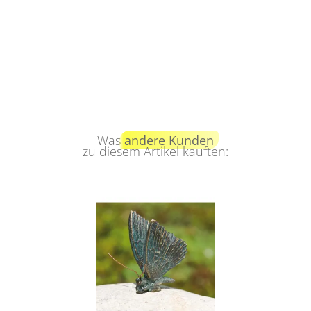
Was
andere Kunden
zu diesem Artikel kauften: