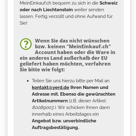
MeinEinkauf.ch bequem zu sich in die
Schweiz
oder nach Liechtenstein
weiter senden
lassen. Fertig verzollt und ohne Aufwand für
Sie!
Wenn Sie das nicht wünschen
bzw. keinen "MeinEinkauf.ch"
Account haben oder die Ware in
ein anderes Land außerhalb der EU
geliefert haben möchten, verfahren
Sie bitte wie folgt:
Teilen Sie uns hierzu bitte per Mail an
kontakt@yerd.de
Ihren Namen und
Adresse mit. Ebenso die gewünschten
Artikelnummern
(z.B. dieser Artikel:
80089003
). Wir schicken Ihnen dann
innerhalb eines Arbeitstages ein
Angebot bzw. unverbindliche
Auftragsbestätigung.