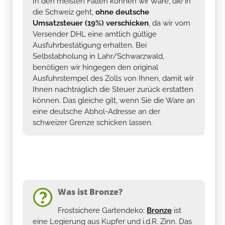
In den meisten Fällen können wir Ware, die in
die Schweiz geht,
ohne deutsche
Umsatzsteuer (19%) verschicken
, da wir vom
Versender DHL eine amtlich gültige
Ausfuhrbestätigung erhalten. Bei
Selbstabholung in Lahr/Schwarzwald,
benötigen wir hingegen den original
Ausfuhrstempel des Zolls von Ihnen, damit wir
Ihnen nachträglich die Steuer zurück erstatten
können. Das gleiche gilt, wenn Sie die Ware an
eine deutsche Abhol-Adresse an der
schweizer Grenze schicken lassen.
Was ist Bronze?
Frostsichere Gartendeko:
Bronze
ist
eine Legierung aus Kupfer und i.d.R. Zinn. Das