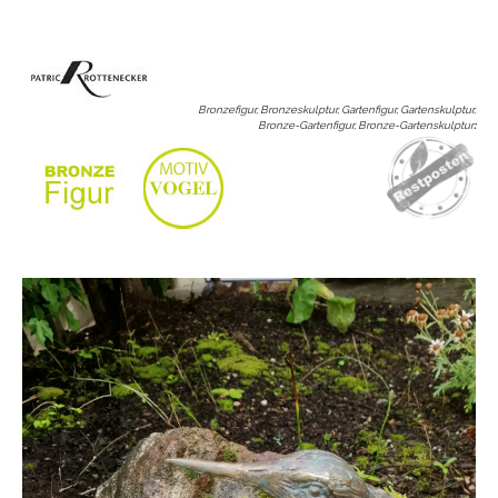
Bronzefigur, Bronzeskulptur, Gartenfigur, Gartenskulptur,
Bronze-Gartenfigur, Bronze-Gartenskulptur
: