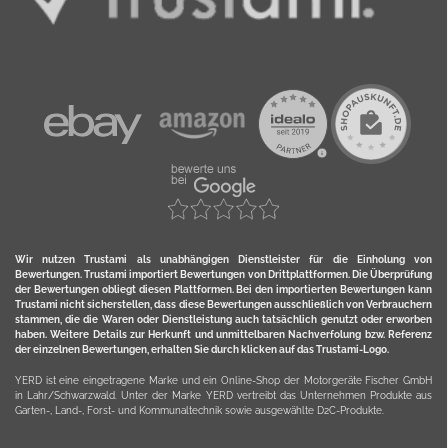
Wir nutzen Trustami als unabhängigen Dienstleister für die Einholung von
Bewertungen. Trustami importiert Bewertungen von Drittplattformen. Die Überprüfung
der Bewertungen obliegt diesen Plattformen. Bei den importierten Bewertungen kann
Trustami nicht sicherstellen, dass diese Bewertungen ausschließlich von Verbrauchern
stammen, die die Waren oder Dienstleistung auch tatsächlich genutzt oder erworben
haben. Weitere Details zur Herkunft und unmittelbaren Nachverfolung bzw. Referenz
der einzelnen Bewertungen, erhalten Sie durch klicken auf das Trustami-Logo.
YERD ist eine eingetragene Marke und ein Online-Shop der Motorgeräte Fischer GmbH
in Lahr/Schwarzwald. Unter der Marke YERD vertreibt das Unternehmen Produkte aus
Garten-, Land-, Forst- und Kommunaltechnik sowie ausgewählte D2C-Produkte.