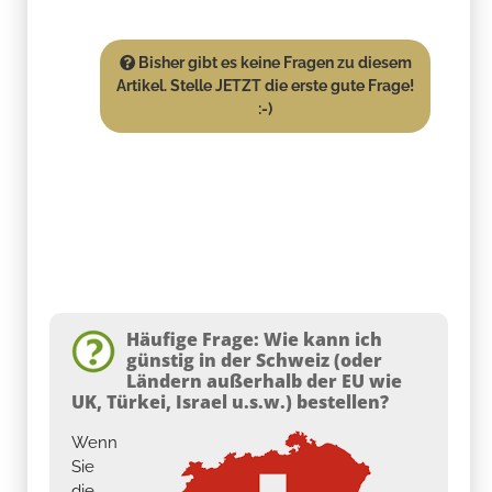
Bisher gibt es keine Fragen zu diesem
Artikel. Stelle JETZT die erste gute Frage!
:-)
Häufige Frage: Wie kann ich
günstig in der Schweiz (oder
Ländern außerhalb der EU wie
UK, Türkei, Israel u.s.w.) bestellen?
Wenn
Sie
die