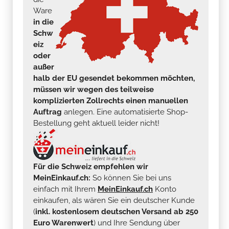
Ware
in die
Schw
eiz
oder
außer
halb der EU gesendet bekommen möchten,
müssen wir wegen des teilweise
komplizierten Zollrechts einen manuellen
Auftrag
anlegen. Eine automatisierte Shop-
Bestellung geht aktuell leider nicht!
Für die Schweiz empfehlen wir
MeinEinkauf.ch:
So können Sie bei uns
einfach mit Ihrem
MeinEinkauf.ch
Konto
einkaufen, als wären Sie ein deutscher Kunde
(
inkl. kostenlosem deutschen Versand ab 250
Euro Warenwert
) und Ihre Sendung über