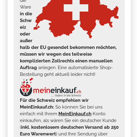
die
Ware
in die
Schw
eiz
oder
außer
halb der EU gesendet bekommen möchten,
müssen wir wegen des teilweise
komplizierten Zollrechts einen manuellen
Auftrag
anlegen. Eine automatisierte Shop-
Bestellung geht aktuell leider nicht!
Für die Schweiz empfehlen wir
MeinEinkauf.ch:
So können Sie bei uns
einfach mit Ihrem
MeinEinkauf.ch
Konto
einkaufen, als wären Sie ein deutscher Kunde
(
inkl. kostenlosem deutschen Versand ab 250
Euro Warenwert
) und Ihre Sendung über