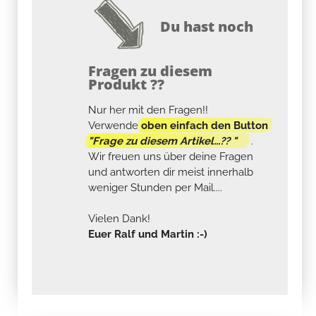
Du hast noch
Fragen zu diesem
Produkt ??
Nur her mit den Fragen!!
Verwende
oben einfach den Button
"Frage zu diesem Artikel...?? "
.
Wir freuen uns über deine Fragen
und antworten dir meist innerhalb
weniger Stunden per Mail....
Vielen Dank!
Euer Ralf und Martin :-)