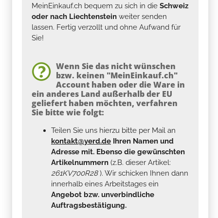
MeinEinkauf.ch bequem zu sich in die
Schweiz
oder nach Liechtenstein
weiter senden
lassen. Fertig verzollt und ohne Aufwand für
Sie!
Wenn Sie das nicht wünschen
bzw. keinen "MeinEinkauf.ch"
Account haben oder die Ware in
ein anderes Land außerhalb der EU
geliefert haben möchten, verfahren
Sie bitte wie folgt:
Teilen Sie uns hierzu bitte per Mail an
kontakt@yerd.de
Ihren Namen und
Adresse mit. Ebenso die gewünschten
Artikelnummern
(z.B. dieser Artikel:
261KV700R28
). Wir schicken Ihnen dann
innerhalb eines Arbeitstages ein
Angebot bzw. unverbindliche
Auftragsbestätigung.