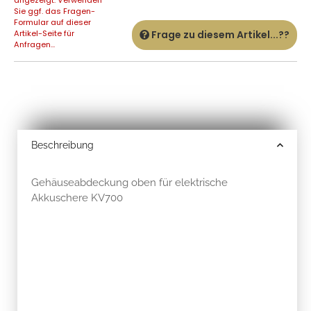
Sie ggf. das Fragen-
Formular auf dieser
Artikel-Seite für
Frage zu diesem Artikel...??
Anfragen...
Beschreibung
Gehäuseabdeckung oben für elektrische
Akkuschere KV700