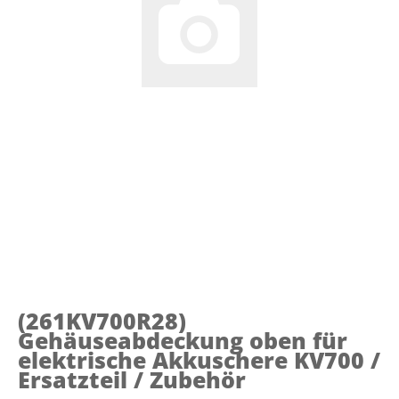
(261KV700R28)
Gehäuseabdeckung oben für
elektrische Akkuschere KV700 /
Ersatzteil / Zubehör