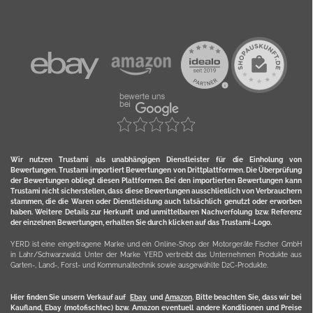
Wir nutzen Trustami als unabhängigen Dienstleister für die Einholung von
Bewertungen. Trustami importiert Bewertungen von Drittplattformen. Die Überprüfung
der Bewertungen obliegt diesen Plattformen. Bei den importierten Bewertungen kann
Trustami nicht sicherstellen, dass diese Bewertungen ausschließlich von Verbrauchern
stammen, die die Waren oder Dienstleistung auch tatsächlich genutzt oder erworben
haben. Weitere Details zur Herkunft und unmittelbaren Nachverfolung bzw. Referenz
der einzelnen Bewertungen, erhalten Sie durch klicken auf das Trustami-Logo.
YERD ist eine eingetragene Marke und ein Online-Shop der Motorgeräte Fischer GmbH
in Lahr/Schwarzwald. Unter der Marke YERD vertreibt das Unternehmen Produkte aus
Garten-, Land-, Forst- und Kommunaltechnik sowie ausgewählte D2C-Produkte.
Hier finden Sie unsern Verkauf auf
Ebay
und
Amazon
. Bitte beachten Sie, dass wir bei
Kaufland, Ebay (motofischtec) bzw. Amazon eventuell andere Konditionen und Preise