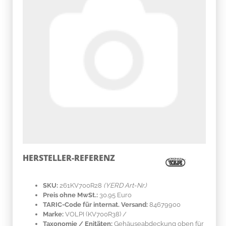
HERSTELLER-REFERENZ
SKU:
261KV700R28
(YERD Art-Nr.)
Preis ohne MwSt.:
30.95 Euro
TARIC-Code für internat. Versand:
84679900
Marke:
VOLPI
(KV700R38)
/
Taxonomie / Enitäten:
Gehäuseabdeckung oben für