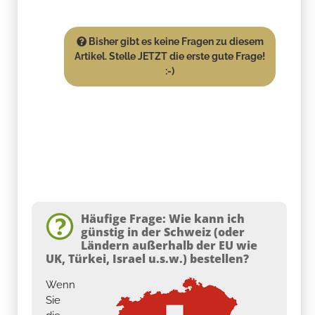
Bisher gibt es keine Fragen zu diesem
Artikel. Stelle JETZT die erste gute Frage!
:-)
Häufige Frage: Wie kann ich
günstig in der Schweiz (oder
Ländern außerhalb der EU wie
UK, Türkei, Israel u.s.w.) bestellen?
Wenn
Sie