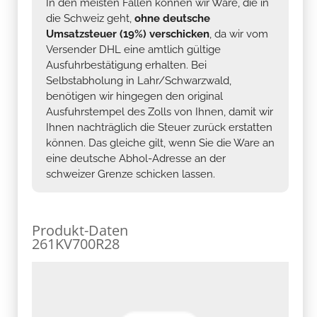
In den meisten Fällen können wir Ware, die in
die Schweiz geht,
ohne deutsche
Umsatzsteuer (19%) verschicken
, da wir vom
Versender DHL eine amtlich gültige
Ausfuhrbestätigung erhalten. Bei
Selbstabholung in Lahr/Schwarzwald,
benötigen wir hingegen den original
Ausfuhrstempel des Zolls von Ihnen, damit wir
Ihnen nachträglich die Steuer zurück erstatten
können. Das gleiche gilt, wenn Sie die Ware an
eine deutsche Abhol-Adresse an der
schweizer Grenze schicken lassen.
Produkt-Daten
261KV700R28