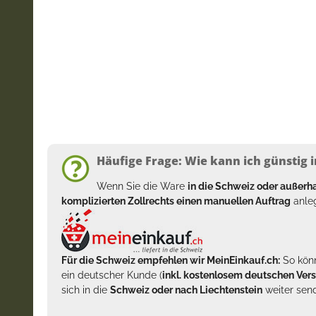
Häufige Frage: Wie kann ich günstig i
Wenn Sie die Ware
in die Schweiz oder außer
komplizierten Zollrechts einen manuellen Auftrag
anleg
Für die Schweiz empfehlen wir MeinEinkauf.ch:
So könn
ein deutscher Kunde (
inkl. kostenlosem deutschen Ver
sich in die
Schweiz oder nach Liechtenstein
weiter send