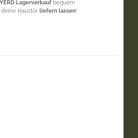
 YERD Lagerverkauf
bequem
 deine Haustür
liefern lassen
!