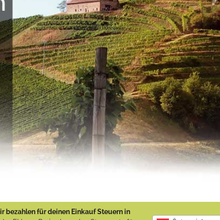
r bezahlen für deinen Einkauf Steuern in