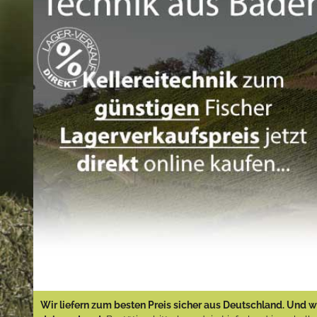
Wir liefern zum besten Preis sicher aus Deutschland. Und wi