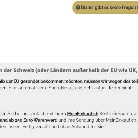
Bisher gibt es keine Fragen z
n der Schweiz (oder Ländern außerhalb der EU wie UK, T
halb der EU gesendet bekommen möchten, müssen wir wegen des tei
en. Eine automatisierte Shop-Bestellung geht aktuell leider nicht!
en Sie bei uns einfach mit Ihrem
MeinEinkauf.ch
Konto einkaufen, al
sand ab 250 Euro Warenwert
) und Ihre Sendung über MeinEinkauf.c
en lassen. Fertig verzollt und ohne Aufwand für Sie!