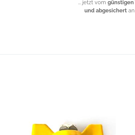
... jetzt vom
günstigen
und abgesichert
an