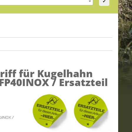
✔
riff für Kugelhahn
FP40INOX / Ersatzteil
20INOX /