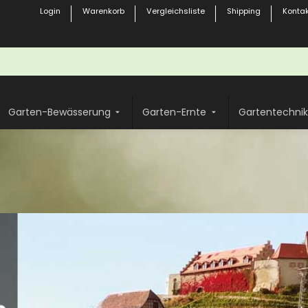
Login
Warenkorb
Vergleichsliste
Shipping
Kontak
Garten-Bewässerung
Garten-Ernte
Gartentechnik