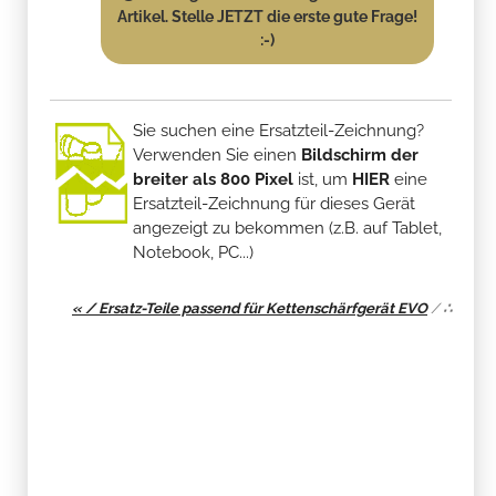
Artikel. Stelle JETZT die erste gute Frage!
:-)
Sie suchen eine Ersatzteil-Zeichnung?
Verwenden Sie einen
Bildschirm der
breiter als 800 Pixel
ist, um
HIER
eine
Ersatzteil-Zeichnung für dieses Gerät
angezeigt zu bekommen (z.B. auf Tablet,
Notebook, PC...)
« / Ersatz-Teile passend für Kettenschärfgerät EVO
/
∴