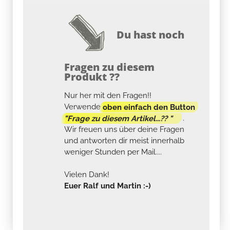
Du hast noch
Fragen zu diesem
Produkt ??
Nur her mit den Fragen!!
Verwende
oben einfach den Button
"Frage zu diesem Artikel...?? "
.
Wir freuen uns über deine Fragen
und antworten dir meist innerhalb
weniger Stunden per Mail....
Vielen Dank!
Euer Ralf und Martin :-)