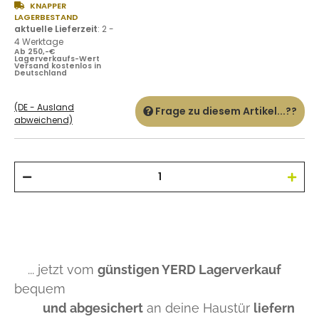
KNAPPER
LAGERBESTAND
aktuelle Lieferzeit
:
2 -
4 Werktage
Ab 250,-€
Lagerverkaufs-Wert
Versand kostenlos in
Deutschland
(DE - Ausland
Frage zu diesem Artikel...??
abweichend)
... jetzt vom
günstigen YERD Lagerverkauf
bequem
und abgesichert
an deine Haustür
liefern