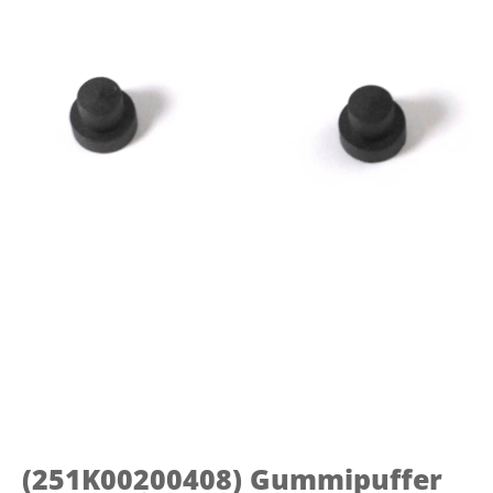
(251K00200408)
Gummipuffer