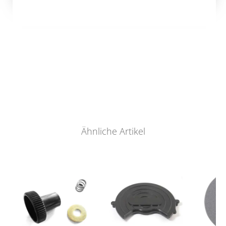
Ähnliche Artikel