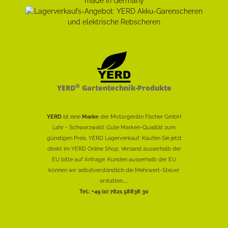
®
YERD
Gartentechnik-Produkte
YERD
ist eine
Marke
der Motorgeräte Fischer GmbH
Lahr - Schwarzwald: Gute Marken-Qualität zum
günstigen Preis. YERD Lagerverkauf: Kaufen Sie jetzt
direkt im YERD Online Shop. Versand ausserhalb der
EU bitte auf Anfrage. Kunden ausserhalb der EU
können wir selbstverständlich die Mehrwert-Steuer
erstatten......
Tel.: +49 (0) 7821 58838 30