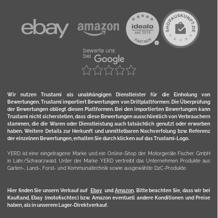
Wir nutzen Trustami als unabhängigen Dienstleister für die Einholung von
Bewertungen. Trustami importiert Bewertungen von Drittplattformen. Die Überprüfung
der Bewertungen obliegt diesen Plattformen. Bei den importierten Bewertungen kann
Trustami nicht sicherstellen, dass diese Bewertungen ausschließlich von Verbrauchern
stammen, die die Waren oder Dienstleistung auch tatsächlich genutzt oder erworben
haben. Weitere Details zur Herkunft und unmittelbaren Nachverfolung bzw. Referenz
der einzelnen Bewertungen, erhalten Sie durch klicken auf das Trustami-Logo.
YERD ist eine eingetragene Marke und ein Online-Shop der Motorgeräte Fischer GmbH
in Lahr/Schwarzwald. Unter der Marke YERD vertreibt das Unternehmen Produkte aus
Garten-, Land-, Forst- und Kommunaltechnik sowie ausgewählte D2C-Produkte.
Hier finden Sie unsern Verkauf auf
Ebay
und
Amazon
. Bitte beachten Sie, dass wir bei
Kaufland, Ebay (motofischtec) bzw. Amazon eventuell andere Konditionen und Preise
haben, als in unserem Lager-Direktverkauf.