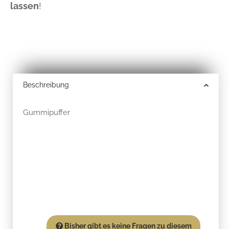
lassen
!
Beschreibung
Gummipuffer
Bisher gibt es keine Fragen zu diesem