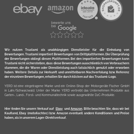
Wir nutzen Trustami als unabhängigen Dienstleister für die Einholung von
Bewertungen. Trustami importiert Bewertungen von Drittplattformen. Die Überprüfung
der Bewertungen obliegt diesen Plattformen. Bei den importierten Bewertungen kann
Trustami nicht sicherstellen, dass diese Bewertungen ausschließlich von Verbrauchern
stammen, die die Waren oder Dienstleistung auch tatsächlich genutzt oder erworben
haben. Weitere Details zur Herkunft und unmittelbaren Nachverfolung bzw. Referenz
der einzelnen Bewertungen, erhalten Sie durch klicken auf das Trustami-Logo.
YERD ist eine eingetragene Marke und ein Online-Shop der Motorgeräte Fischer GmbH
in Lahr/Schwarzwald. Unter der Marke YERD vertreibt das Unternehmen Produkte aus
Garten-, Land-, Forst- und Kommunaltechnik sowie ausgewählte D2C-Produkte.
Hier finden Sie unsern Verkauf auf
Ebay
und
Amazon
. Bitte beachten Sie, dass wir bei
Kaufland, Ebay (motofischtec) bzw. Amazon eventuell andere Konditionen und Preise
haben, als in unserem Lager-Direktverkauf.