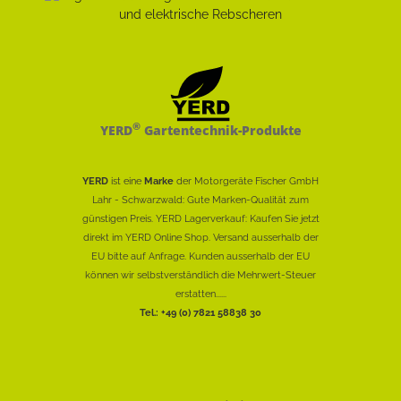
®
YERD
Gartentechnik-Produkte
YERD
ist eine
Marke
der Motorgeräte Fischer GmbH
Lahr - Schwarzwald: Gute Marken-Qualität zum
günstigen Preis. YERD Lagerverkauf: Kaufen Sie jetzt
direkt im YERD Online Shop. Versand ausserhalb der
EU bitte auf Anfrage. Kunden ausserhalb der EU
können wir selbstverständlich die Mehrwert-Steuer
erstatten......
Tel.: +49 (0) 7821 58838 30