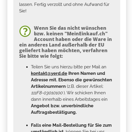
lassen. Fertig verzollt und ohne Aufwand für
Sie!
Wenn Sie das nicht wünschen
bzw. keinen "MeinEinkauf.ch"
Account haben oder die Ware in
ein anderes Land außerhalb der EU
geliefert haben möchten, verfahren
Sie bitte wie folgt:
Teilen Sie uns hierzu bitte per Mail an
kontakt@yerd.de
Ihren Namen und
Adresse mit. Ebenso die gewünschten
Artikelnummern
(z.B. dieser Artikel:
111F8-03010100
). Wir schicken Ihnen
dann innerhalb eines Arbeitstages ein
Angebot bzw. unverbindliche
Auftragsbestätigung.
Falls eine Mail-Bestellung für Sie zum
umständlich ist
, können Sie bei uns