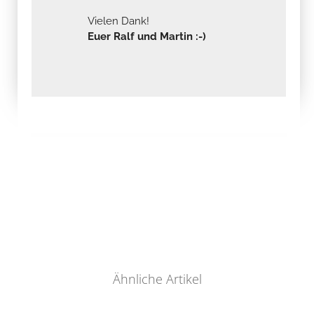
Vielen Dank!
Euer Ralf und Martin :-)
Ähnliche Artikel