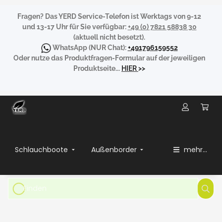
Fragen?
Das YERD Service-Telefon ist Werktags von 9-12
und 13-17 Uhr für Sie verfügbar:
+49 (0) 7821 58838 30
(aktuell nicht besetzt).
WhatsApp
(NUR Chat):
+491796159552
Oder nutze das Produktfragen-Formular auf der jeweiligen
Produktseite...
HIER
>>
Schlauchboote
Außenborder
mehr...