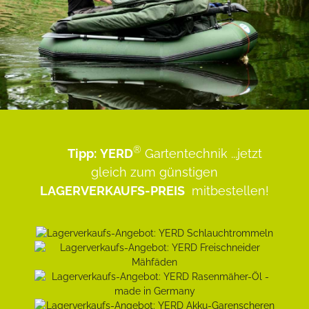
®
Tipp:
YERD
Gartentechnik
...jetzt
gleich zum günstigen
LAGERVERKAUFS-PREIS
mitbestellen!