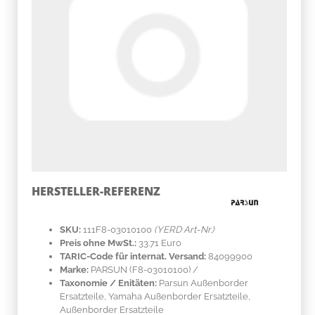
HERSTELLER-REFERENZ
SKU:
111F8-03010100
(YERD Art-Nr.)
Preis ohne MwSt.:
33.71 Euro
TARIC-Code für internat. Versand:
84099900
Marke:
PARSUN
(F8-03010100)
/
Taxonomie / Enitäten:
Parsun Außenborder
Ersatzteile, Yamaha Außenborder Ersatzteile,
Außenborder Ersatzteile