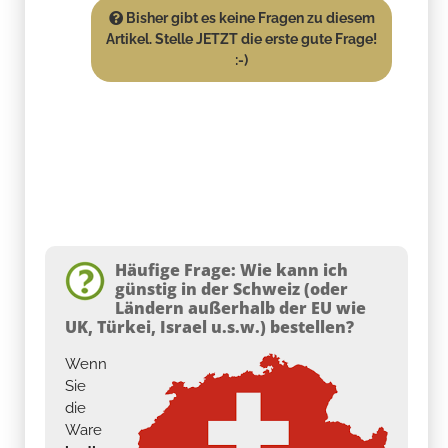
Bisher gibt es keine Fragen zu diesem
Artikel. Stelle JETZT die erste gute Frage!
:-)
Häufige Frage: Wie kann ich
günstig in der Schweiz (oder
Ländern außerhalb der EU wie
UK, Türkei, Israel u.s.w.) bestellen?
Wenn
Sie
die
Ware