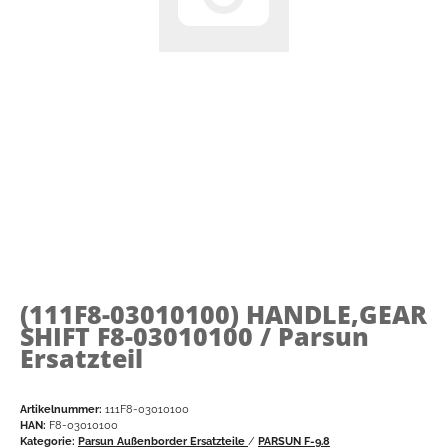
(111F8-03010100)
HANDLE,GEAR
SHIFT F8-03010100 / Parsun
Ersatzteil
Artikelnummer:
111F8-03010100
HAN:
F8-03010100
Kategorie:
Parsun Außenborder Ersatzteile
/
PARSUN F-9.8