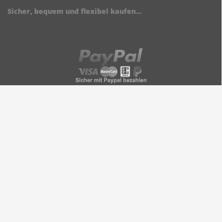
Sicher, bequem und flexibel kaufen...