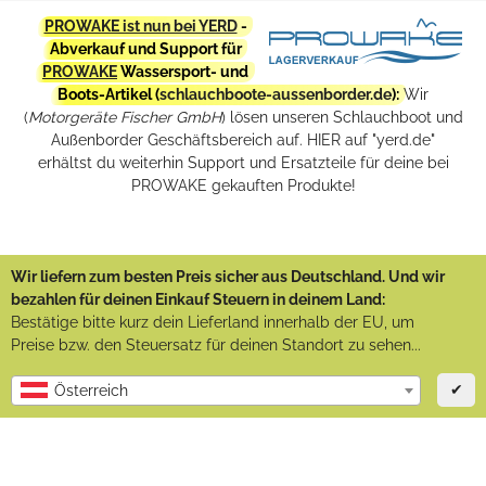
PROWAKE ist nun bei YERD
-
Abverkauf und Support für
PROWAKE
Wassersport- und
Boots-Artikel (
schlauchboote-aussenborder.de
):
Wir
(
Motorgeräte Fischer GmbH
) lösen unseren Schlauchboot und
Außenborder Geschäftsbereich auf. HIER auf "yerd.de"
erhältst du weiterhin Support und Ersatzteile für deine bei
PROWAKE gekauften Produkte!
Wir liefern zum besten Preis sicher aus Deutschland. Und wir
bezahlen für deinen Einkauf Steuern in deinem Land:
Bestätige bitte kurz dein Lieferland innerhalb der EU, um
Preise bzw. den Steuersatz für deinen Standort zu sehen...
✔
Österreich