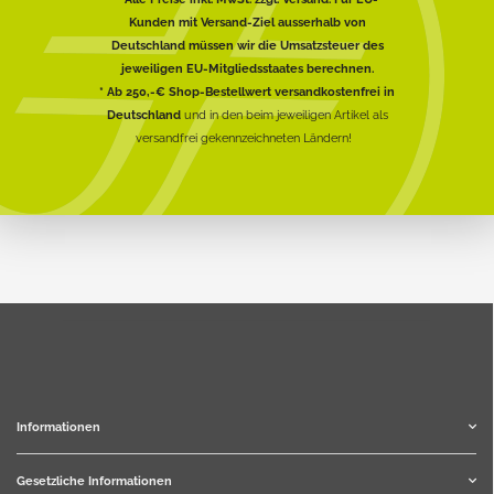
Kunden mit Versand-Ziel ausserhalb von
Deutschland müssen wir die Umsatzsteuer des
jeweiligen EU-Mitgliedsstaates berechnen.
* Ab 250,-€ Shop-Bestellwert versandkostenfrei in
Deutschland
und in den beim jeweiligen Artikel als
versandfrei gekennzeichneten Ländern!
Informationen
Gesetzliche Informationen