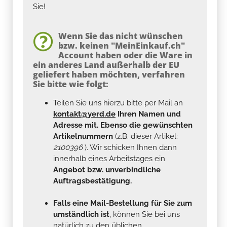
Sie!
Wenn Sie das nicht wünschen
bzw. keinen "MeinEinkauf.ch"
Account haben oder die Ware in
ein anderes Land außerhalb der EU
geliefert haben möchten, verfahren
Sie bitte wie folgt:
Teilen Sie uns hierzu bitte per Mail an
kontakt@yerd.de
Ihren Namen und
Adresse mit. Ebenso die gewünschten
Artikelnummern
(z.B. dieser Artikel:
2100396
). Wir schicken Ihnen dann
innerhalb eines Arbeitstages ein
Angebot bzw. unverbindliche
Auftragsbestätigung.
Falls eine Mail-Bestellung für Sie zum
umständlich ist
, können Sie bei uns
natürlich zu den üblichen