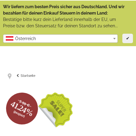
Wir liefern zum besten Preis sicher aus Deutschland. Und wir
bezahlen für deinen Einkauf Steuern in deinem Land:
Bestätige bitte kurz dein Lieferland innerhalb der EU, um
Preise bzw. den Steuersatz für deinen Standort zu sehen...
✔
Österreich
Startseite
5.99 €
41.24%
gespart