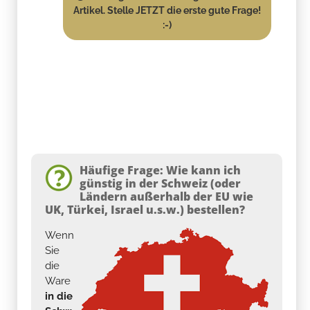
Artikel. Stelle JETZT die erste gute Frage!
:-)
Häufige Frage: Wie kann ich
günstig in der Schweiz (oder
Ländern außerhalb der EU wie
UK, Türkei, Israel u.s.w.) bestellen?
Wenn
Sie
die
Ware
in die