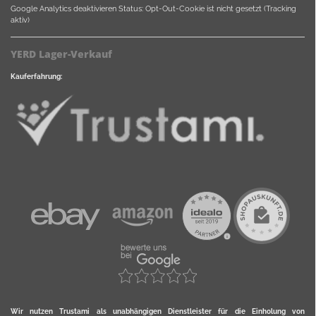
Google Analytics deaktivieren
Status: Opt-Out-Cookie ist nicht gesetzt (Tracking
aktiv)
YERD Lager-Verkauf
Kauferfahrung:
Wir nutzen Trustami als unabhängigen Dienstleister für die Einholung von