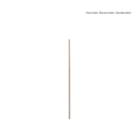
Holzstiel, Besenstiel, Gerätestiel
: