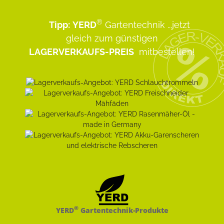
®
Tipp:
YERD
Gartentechnik
...jetzt
gleich zum günstigen
LAGERVERKAUFS-PREIS
mitbestellen!
®
YERD
Gartentechnik-Produkte