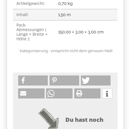
Artikelgewicht:
0,70
kg
Inhalt:
1,50 m
Pack-
Abmessungen (
150,00 × 3,00 × 3,00 cm
Länge × Breite ×
Höhe ):
* Kategorisierung - entspricht nicht dem genauen Maß!
Du hast noch