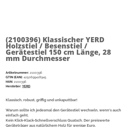
(2100396)
Klassischer YERD
Holzstiel / Besenstiel /
Gerätestiel 150 cm Länge, 28
mm Durchmesser
Artikelnummer:
2100396
GTIN (EAN):
4250699418945
HAN:
2100396
Hersteller:
YERD
Klassisch, robust, griffig und unkaputtbar!
Warum sollte ich jedesmal den Gerätestiel wechseln, wenn's auch
einfach geht.
Kein Klick-Klack-Schnellverschluss Quatsch. Der preiswerte
Geräteträger aus natürlichem Holz für wenige Euro.