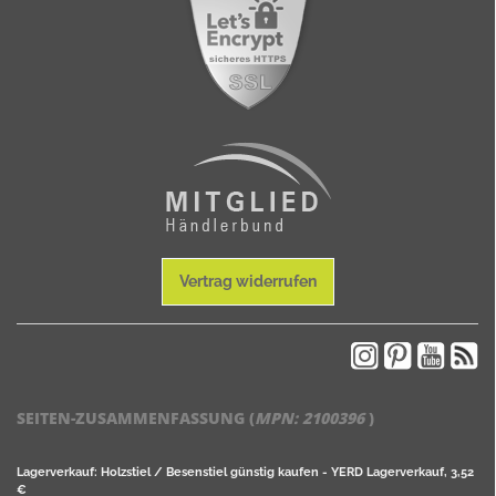
Vertrag widerrufen
SEITEN-ZUSAMMENFASSUNG (
MPN:
2100396
)
Lagerverkauf: Holzstiel / Besenstiel günstig kaufen - YERD Lagerverkauf, 3,52
€