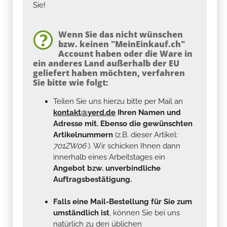
Sie!
Wenn Sie das nicht wünschen
bzw. keinen "MeinEinkauf.ch"
Account haben oder die Ware in
ein anderes Land außerhalb der EU
geliefert haben möchten, verfahren
Sie bitte wie folgt:
Teilen Sie uns hierzu bitte per Mail an
kontakt@yerd.de
Ihren Namen und
Adresse mit. Ebenso die gewünschten
Artikelnummern
(z.B. dieser Artikel:
701ZW06
). Wir schicken Ihnen dann
innerhalb eines Arbeitstages ein
Angebot bzw. unverbindliche
Auftragsbestätigung.
Falls eine Mail-Bestellung für Sie zum
umständlich ist
, können Sie bei uns
natürlich zu den üblichen