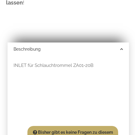
lassen
!
Beschreibung
INLET für Schlauchtrommel ZA01-20B
Bisher gibt es keine Fragen zu diesem