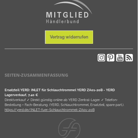
Vertrag widerrufen
SEITEN-ZUSAMMENFASSUNG
Ersatzteil YERD: INLET für Schlauchtrommel YERD ZA01-20B - YERD
Lagerverkauf, 7,40 €
Direktverkauf ✓ Direkt günstig online ab YERD Zentral-Lager. ✓ Telefon-
Bestellung + Fach-Beratung. (YERD, Schlauchtrommel, Ersatzteil, spare part,).
https://yerd.de/INLET-fuer-Schlauchtrommel-ZA01-20B