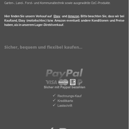
Garten-, Land-, Forst- und Kommunaltechnik sowie ausgewählte D2C-Produkte.
Hier finden Sie unsern Verkauf auf
Ebay
und
Amazon
. Bitte beachten Sie, dass wir bei
Kaufland, Ebay (motofischtec) bzw. Amazon eventuell andere Konditionen und Preise
haben, als in unserem Lager-Direktverkauf.
Sicher, bequem und flexibel kaufen...