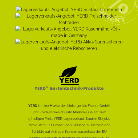
®
YERD
Gartentechnik-Produkte
YERD
ist eine
Marke
der Motorgeräte Fischer GmbH
Lahr - Schwarzwald: Gute Marken-Qualität zum
günstigen Preis. YERD Lagerverkauf: Kaufen Sie jetzt
direkt im YERD Online Shop. Versand ausserhalb der
EU bitte auf Anfrage. Kunden ausserhalb der EU
können wir selbstverständlich die Mehrwert-Steuer