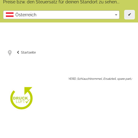
Preise bzw. den Steuersatz für deinen Standort zu sehen...
✔
Österreich
Startseite
YERD, Schlauchtrommel, Ersatzteil, spare part,
: