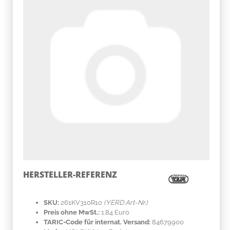
HERSTELLER-REFERENZ
SKU:
261KV310R10
(YERD Art-Nr.)
Preis ohne MwSt.:
1.84 Euro
TARIC-Code für internat. Versand:
84679900