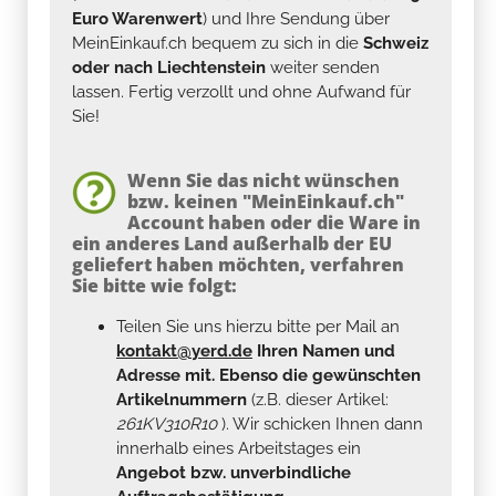
Euro Warenwert
) und Ihre Sendung über
MeinEinkauf.ch bequem zu sich in die
Schweiz
oder nach Liechtenstein
weiter senden
lassen. Fertig verzollt und ohne Aufwand für
Sie!
Wenn Sie das nicht wünschen
bzw. keinen "MeinEinkauf.ch"
Account haben oder die Ware in
ein anderes Land außerhalb der EU
geliefert haben möchten, verfahren
Sie bitte wie folgt:
Teilen Sie uns hierzu bitte per Mail an
kontakt@yerd.de
Ihren Namen und
Adresse mit. Ebenso die gewünschten
Artikelnummern
(z.B. dieser Artikel:
261KV310R10
). Wir schicken Ihnen dann
innerhalb eines Arbeitstages ein
Angebot bzw. unverbindliche