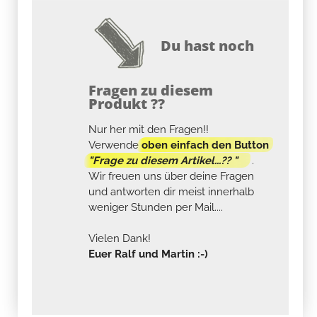
Du hast noch
Fragen zu diesem
Produkt ??
Nur her mit den Fragen!!
Verwende
oben einfach den Button
"Frage zu diesem Artikel...?? "
.
Wir freuen uns über deine Fragen
und antworten dir meist innerhalb
weniger Stunden per Mail....
Vielen Dank!
Euer Ralf und Martin :-)