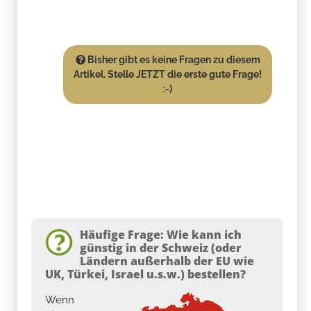
Bisher gibt es keine Fragen zu diesem
Artikel. Stelle JETZT die erste gute Frage!
:-)
Häufige Frage: Wie kann ich
günstig in der Schweiz (oder
Ländern außerhalb der EU wie
UK, Türkei, Israel u.s.w.) bestellen?
Wenn