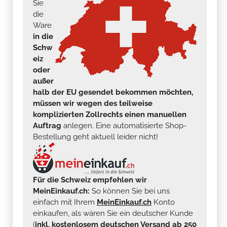
Sie
die
Ware
in die
Schw
eiz
oder
außer
halb der EU gesendet bekommen möchten,
müssen wir wegen des teilweise
komplizierten Zollrechts einen manuellen
Auftrag
anlegen. Eine automatisierte Shop-
Bestellung geht aktuell leider nicht!
Für die Schweiz empfehlen wir
MeinEinkauf.ch:
So können Sie bei uns
einfach mit Ihrem
MeinEinkauf.ch
Konto
einkaufen, als wären Sie ein deutscher Kunde
(
inkl. kostenlosem deutschen Versand ab 250