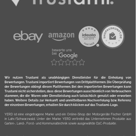
Wir nutzen Trustami als unabhängigen Dienstleister für die Einholung von
Bewertungen. Trustami importiert Bewertungen von Drittplattformen. Die Überprüfung
der Bewertungen obliegt diesen Plattformen. Bei den importierten Bewertungen kann
Trustami nicht sicherstellen, dass diese Bewertungen ausschließlich von Verbrauchern
stammen, die die Waren oder Dienstleistung auch tatsächlich genutzt oder erworben
haben. Weitere Details zur Herkunft und unmittelbaren Nachverfolung bzw. Referenz
der einzelnen Bewertungen, erhalten Sie durch klicken auf das Trustami-Logo.
YERD ist eine eingetragene Marke und ein Online-Shop der Motorgeräte Fischer GmbH
in Lahr/Schwarzwald. Unter der Marke YERD vertreibt das Unternehmen Produkte aus
Garten-, Land-, Forst- und Kommunaltechnik sowie ausgewählte D2C-Produkte.