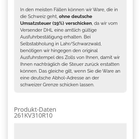
In den meisten Fällen können wir Ware, die in
die Schweiz geht,
ohne deutsche
Umsatzsteuer (19%) verschicken
, da wir vom
Versender DHL eine amtlich gültige
Ausfuhrbestätigung erhalten. Bei
Selbstabholung in Lahr/Schwarzwald,
benötigen wir hingegen den original
Ausfuhrstempel des Zolls von Ihnen, damit wir
Ihnen nachträglich die Steuer zurück erstatten
können. Das gleiche gilt, wenn Sie die Ware an
eine deutsche Abhol-Adresse an der
schweizer Grenze schicken lassen.
Produkt-Daten
261KV310R10