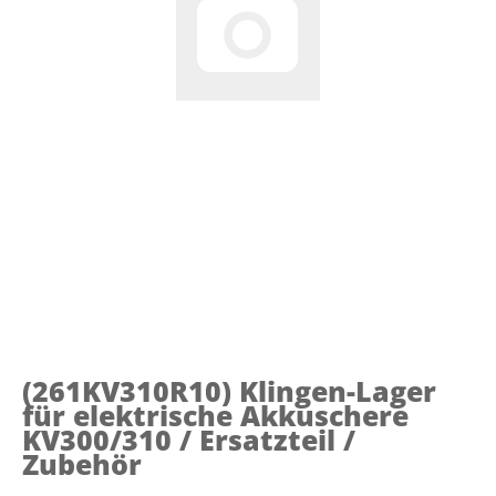
(261KV310R10)
Klingen-Lager
für elektrische Akkuschere
KV300/310 / Ersatzteil /
Zubehör