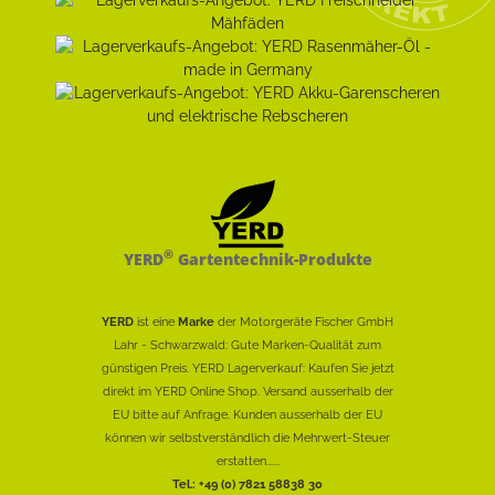
®
YERD
Gartentechnik-Produkte
YERD
ist eine
Marke
der Motorgeräte Fischer GmbH
Lahr - Schwarzwald: Gute Marken-Qualität zum
günstigen Preis. YERD Lagerverkauf: Kaufen Sie jetzt
direkt im YERD Online Shop. Versand ausserhalb der
EU bitte auf Anfrage. Kunden ausserhalb der EU
können wir selbstverständlich die Mehrwert-Steuer
erstatten......
Tel.: +49 (0) 7821 58838 30