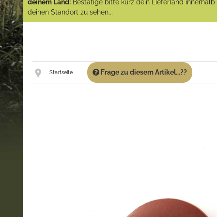
deinem Land:
Bestätige bitte kurz dein Lieferland innerhal
deinen Standort zu sehen...
Frage zu diesem Artikel...??
Startseite