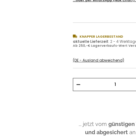
...oder per
WhatsApp
(NUR Chat!)
KNAPPER LAGERBESTAND
aktuelle Lieferzeit
:
2 - 4 Werktag
Ab 250,-€ Lagerverkaufs-Wert Vers
(DE - Ausland abweichend)
... jetzt vom
günstigen
und abgesichert
an