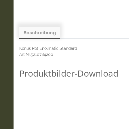
Beschreibung
Konus Rot Enolmatic Standard
Art.Nr.5210784200
Produktbilder-Download