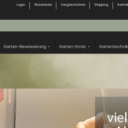
Login
Warenkorb
Vergleichsliste
Shipping
Kontak
Garten-Bewässerung
Garten-Ernte
Gartentechnik