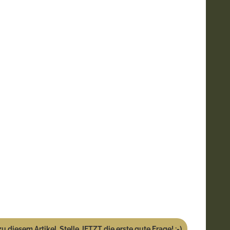
u diesem Artikel. Stelle JETZT die erste gute Frage! :-)