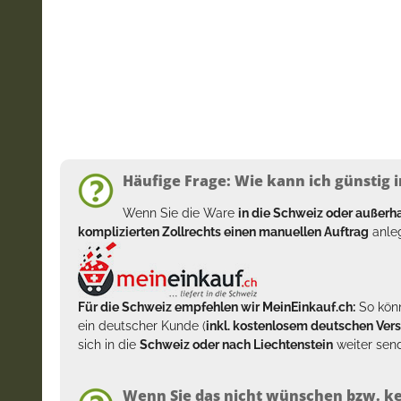
Häufige Frage: Wie kann ich günstig i
Wenn Sie die Ware
in die Schweiz oder außer
komplizierten Zollrechts einen manuellen Auftrag
anleg
Für die Schweiz empfehlen wir MeinEinkauf.ch:
So könn
ein deutscher Kunde (
inkl. kostenlosem deutschen Ver
sich in die
Schweiz oder nach Liechtenstein
weiter send
Wenn Sie das nicht wünschen bzw. ke