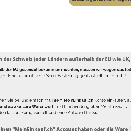
n der Schweiz (oder Ländern außerhalb der EU wie UK, T
halb der EU gesendet bekommen möchten, müssen wir wegen des tei
en. Eine automatisierte Shop-Bestellung geht aktuell leider nicht!
en Sie bei uns einfach mit Ihrem
MeinEinkauf.ch
Konto einkaufen, al
sand ab 250 Euro Warenwert
) und Ihre Sendung über MeinEinkauf.c
en lassen. Fertig verzollt und ohne Aufwand für Sie!
inen "MeinEinkauf.ch" Account haben oder die Ware i