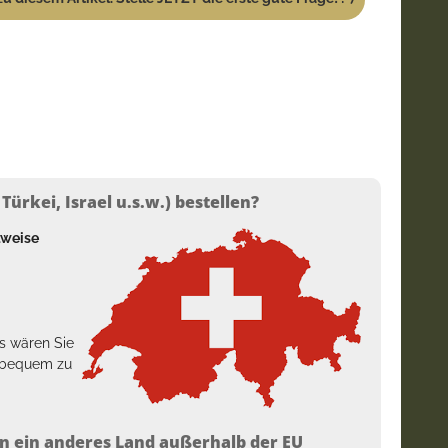
ürkei, Israel u.s.w.) bestellen?
lweise
s wären Sie
h bequem zu
n ein anderes Land außerhalb der EU