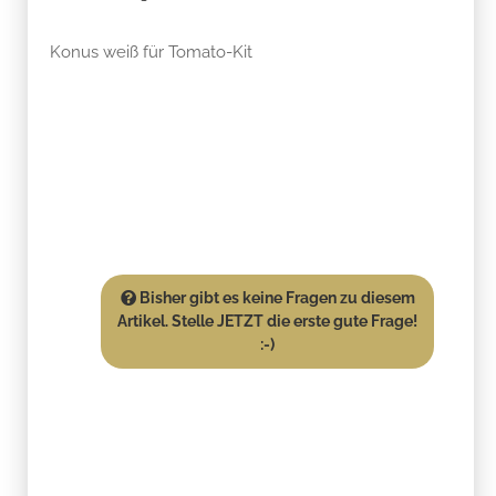
Konus weiß für Tomato-Kit
Bisher gibt es keine Fragen zu diesem
Artikel. Stelle JETZT die erste gute Frage!
:-)