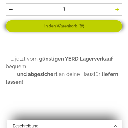
In den Warenkorb
... jetzt vom
günstigen YERD Lagerverkauf
bequem
und abgesichert
an deine Haustür
liefern
lassen
!
Beschreibung