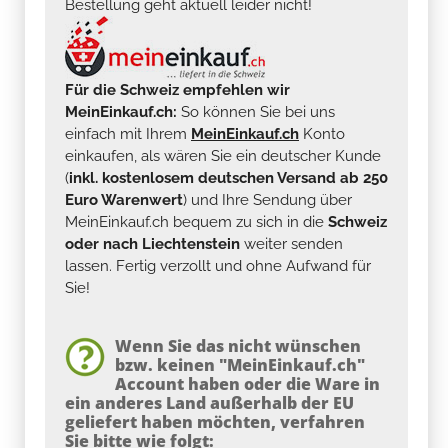
Bestellung geht aktuell leider nicht!
Für die Schweiz empfehlen wir
MeinEinkauf.ch:
So können Sie bei uns
einfach mit Ihrem
MeinEinkauf.ch
Konto
einkaufen, als wären Sie ein deutscher Kunde
(
inkl. kostenlosem deutschen Versand ab 250
Euro Warenwert
) und Ihre Sendung über
MeinEinkauf.ch bequem zu sich in die
Schweiz
oder nach Liechtenstein
weiter senden
lassen. Fertig verzollt und ohne Aufwand für
Sie!
Wenn Sie das nicht wünschen
bzw. keinen "MeinEinkauf.ch"
Account haben oder die Ware in
ein anderes Land außerhalb der EU
geliefert haben möchten, verfahren
Sie bitte wie folgt: