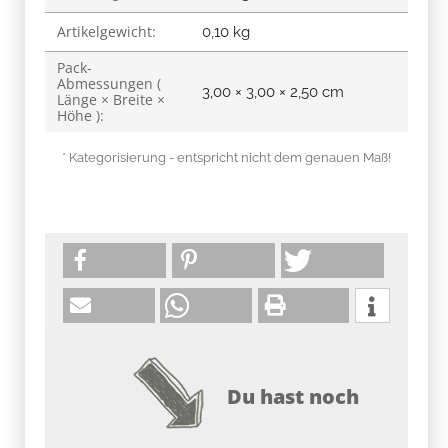
Artikelgewicht:
0,10
kg
Pack-
Abmessungen (
3,00 × 3,00 × 2,50 cm
Länge × Breite ×
Höhe ):
* Kategorisierung - entspricht nicht dem genauen Maß!
Du hast noch