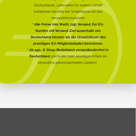
Deutschlands, Lieferzeiten für andere Länder
entnehmen Sie bitte der Schaltfläche mit den
Versandinformationen
* Alle Preise inkl. MwSt. zzgl. Versand. Für EU-
Kunden mit Versand-Ziel ausserhalb von
Deutschland müssen wir die Umsatzsteuer des
jeweiligen EU-Mitgliedsstaates berechnen.
* Ab 250,-€ Shop-Bestellwert versandkostenfrei in
Deutschland
und in den beim jeweiligen Artikel als
versandfrei gekennzeichneten Ländern!