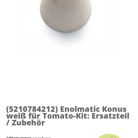
(5210784212)
Enolmatic Konus
weiß für Tomato-Kit: Ersatzteil
/ Zubehör
Artikelnummer:
5210784212