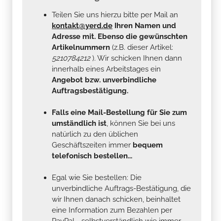
Teilen Sie uns hierzu bitte per Mail an
kontakt@yerd.de
Ihren Namen und
Adresse mit. Ebenso die gewünschten
Artikelnummern
(z.B. dieser Artikel:
5210784212
). Wir schicken Ihnen dann
innerhalb eines Arbeitstages ein
Angebot bzw. unverbindliche
Auftragsbestätigung.
Falls eine Mail-Bestellung für Sie zum
umständlich ist
, können Sie bei uns
natürlich zu den üblichen
Geschäftszeiten immer
bequem
telefonisch bestellen...
Egal wie Sie bestellen: Die
unverbindliche Auftrags-Bestätigung, die
wir Ihnen danach schicken, beinhaltet
eine Information zum Bezahlen per
PayPal - selbstverständlich wie immer