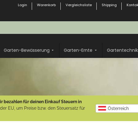
Login
Warenkorb
Vergleichsliste
Shipping
Kontak
Garten-Bewässerung
Garten-Ernte
Gartentechnik
r bezahlen für deinen Einkauf Steuern in
b der EU, um Preise bzw. den Steuersatz für
Österreich