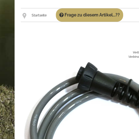
Frage zu diesem Artikel...??
Startseite
Verb
Verbind