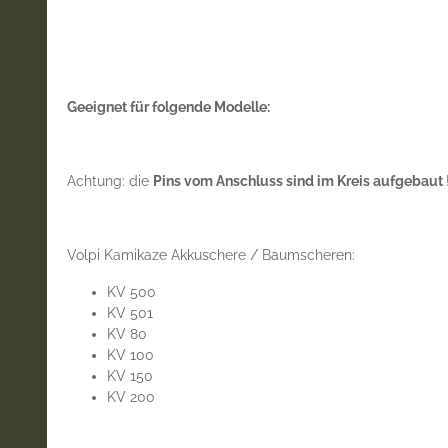
Geeignet für folgende Modelle:
Achtung: die
Pins vom Anschluss sind im Kreis aufgebaut
Volpi Kamikaze Akkuschere / Baumscheren:
KV 500
KV 501
KV 80
KV 100
KV 150
KV 200