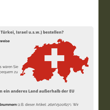
ürkei, Israel u.s.w.) bestellen?
lweise
s wären Sie
h bequem zu
n ein anderes Land außerhalb der EU
kelnummern
(z.B. dieser Artikel:
261KV500R27
). Wir