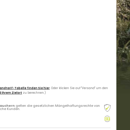
andtarif-Tabelle finden Sie hier
. Oder klicken Sie auf "Versand" um den
 Ihrem Zielort
zu berechnen.)
rauchern
gelten die gesetzlichen Mängelhaftungsrechte von
liche Kunden.