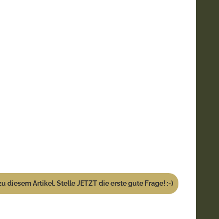
u diesem Artikel. Stelle JETZT die erste gute Frage! :-)