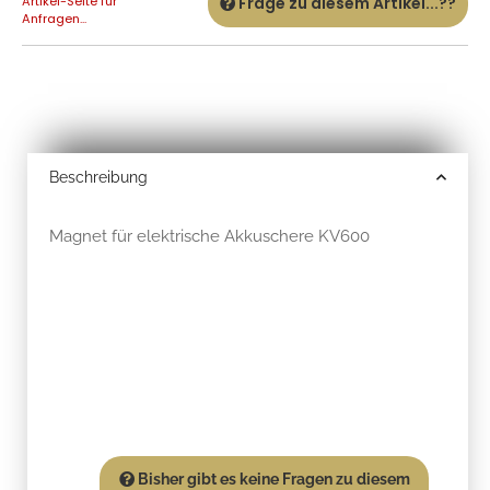
Artikel-Seite für
Frage zu diesem Artikel...??
Anfragen...
Beschreibung
Magnet für elektrische Akkuschere KV600
Bisher gibt es keine Fragen zu diesem