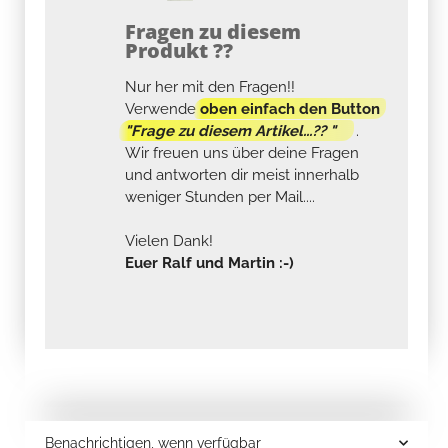
Fragen zu diesem
Produkt ??
Nur her mit den Fragen!!
Verwende
oben einfach den Button
"Frage zu diesem Artikel...?? "
.
Wir freuen uns über deine Fragen
und antworten dir meist innerhalb
weniger Stunden per Mail....
Vielen Dank!
Euer Ralf und Martin :-)
Benachrichtigen, wenn verfügbar