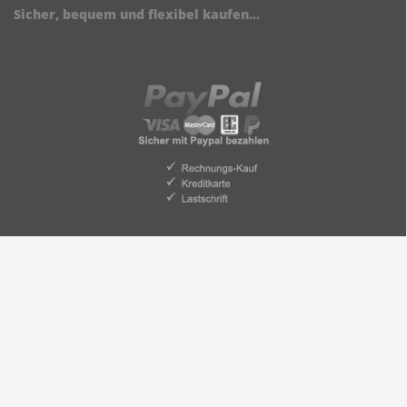
Sicher, bequem und flexibel kaufen...