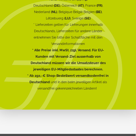
Deutschland
(DE)
, Österreich
(AT)
, France
(FR)
,
Nederland
(NL)
, Belgique België Belgien
(BE)
,
Lëtzebuerg
(LU)
, Sverige
(SE)
* Lieferzeiten gelten für Lieferungen innerhalb
Deutschlands, Lieferzeiten für andere Länder
entnehmen Sie bitte der Schaltfläche mit den
Versandinformationen
* Alle Preise inkl. MwSt. zzgl. Versand. Für EU-
Kunden mit Versand-Ziel ausserhalb von
Deutschland müssen wir die Umsatzsteuer des
jeweiligen EU-Mitgliedsstaates berechnen.
* Ab 250,-€ Shop-Bestellwert versandkostenfrei in
Deutschland
und in den beim jeweiligen Artikel als
versandfrei gekennzeichneten Ländern!