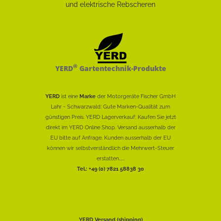
®
YERD
Gartentechnik-Produkte
YERD
ist eine
Marke
der Motorgeräte Fischer GmbH
Lahr - Schwarzwald: Gute Marken-Qualität zum
günstigen Preis. YERD Lagerverkauf: Kaufen Sie jetzt
direkt im YERD Online Shop. Versand ausserhalb der
EU bitte auf Anfrage. Kunden ausserhalb der EU
können wir selbstverständlich die Mehrwert-Steuer
erstatten......
Tel.: +49 (0) 7821 58838 30
YERD Versand (shipping)