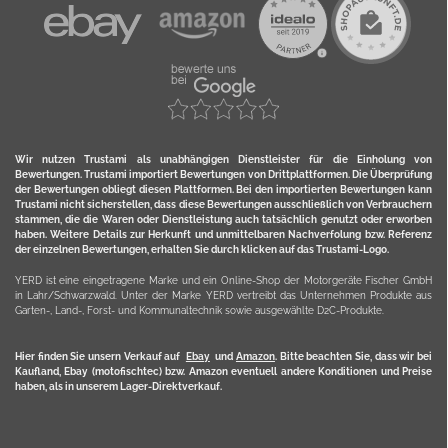
Wir nutzen Trustami als unabhängigen Dienstleister für die Einholung von
Bewertungen. Trustami importiert Bewertungen von Drittplattformen. Die Überprüfung
der Bewertungen obliegt diesen Plattformen. Bei den importierten Bewertungen kann
Trustami nicht sicherstellen, dass diese Bewertungen ausschließlich von Verbrauchern
stammen, die die Waren oder Dienstleistung auch tatsächlich genutzt oder erworben
haben. Weitere Details zur Herkunft und unmittelbaren Nachverfolung bzw. Referenz
der einzelnen Bewertungen, erhalten Sie durch klicken auf das Trustami-Logo.
YERD ist eine eingetragene Marke und ein Online-Shop der Motorgeräte Fischer GmbH
in Lahr/Schwarzwald. Unter der Marke YERD vertreibt das Unternehmen Produkte aus
Garten-, Land-, Forst- und Kommunaltechnik sowie ausgewählte D2C-Produkte.
Hier finden Sie unsern Verkauf auf
Ebay
und
Amazon
. Bitte beachten Sie, dass wir bei
Kaufland, Ebay (motofischtec) bzw. Amazon eventuell andere Konditionen und Preise
haben, als in unserem Lager-Direktverkauf.