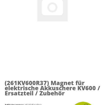
(261KV600R37)
Magnet für
elektrische Akkuschere KV600 /
Ersatzteil / Zubehör
Artikelnummer:
261KV600R37