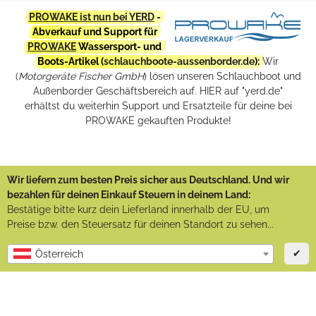
PROWAKE ist nun bei YERD
-
Abverkauf und Support für
PROWAKE
Wassersport- und
Boots-Artikel (
schlauchboote-aussenborder.de
):
Wir
(
Motorgeräte Fischer GmbH
) lösen unseren Schlauchboot und
Außenborder Geschäftsbereich auf. HIER auf "yerd.de"
erhältst du weiterhin Support und Ersatzteile für deine bei
PROWAKE gekauften Produkte!
Wir liefern zum besten Preis sicher aus Deutschland. Und wir
bezahlen für deinen Einkauf Steuern in deinem Land:
Bestätige bitte kurz dein Lieferland innerhalb der EU, um
Preise bzw. den Steuersatz für deinen Standort zu sehen...
✔
Österreich