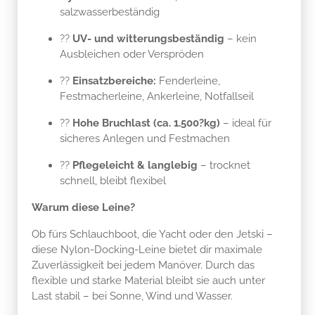
salzwasserbeständig
??
UV- und witterungsbeständig
– kein
Ausbleichen oder Verspröden
??
Einsatzbereiche:
Fenderleine,
Festmacherleine, Ankerleine, Notfallseil
??
Hohe Bruchlast (ca. 1.500?kg)
– ideal für
sicheres Anlegen und Festmachen
??
Pflegeleicht & langlebig
– trocknet
schnell, bleibt flexibel
Warum diese Leine?
Ob fürs Schlauchboot, die Yacht oder den Jetski –
diese Nylon-Docking-Leine bietet dir maximale
Zuverlässigkeit bei jedem Manöver. Durch das
flexible und starke Material bleibt sie auch unter
Last stabil – bei Sonne, Wind und Wasser.