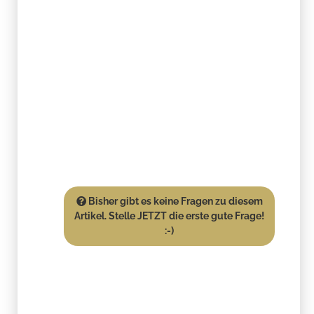
Bisher gibt es keine Fragen zu diesem
Artikel. Stelle JETZT die erste gute Frage!
:-)