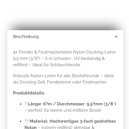
Beschreibung
4x Fender & Festmacherleine Nylon Docking-Leine
9,5 mm (3/8") – 6 m schwarz– UV-beständig &
reißfest – Ideal für Schlauchboote
Robuste Nylon-Leine für alle Bootsfreunde – ideal
als Docking-Seil, Fenderleine oder Festmacher
Produktdetails:
?
Länge: 6?m / Durchmesser: 9,5?mm (3/8″)
– perfekt für kleine und mittlere Boote
??
Material: Hochwertiges 3-fach gedrehtes
Nylon
– extrem reißfest, dehnbar &