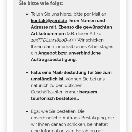
Sie bitte wie folgt:
Teilen Sie uns hierzu bitte per Mail an
kontakt@yerd.de
Ihren Namen und
Adresse mit. Ebenso die gewünschten
Artikelnummern
(z.B. dieser Artikel:
103TFDL043820B-4X
). Wir schicken
Ihnen dann innerhalb eines Arbeitstages
ein
Angebot bzw. unverbindliche
Auftragsbestätigung.
Falls eine Mail-Bestellung für Sie zum
umständlich ist
, können Sie bei uns
natürlich zu den üblichen
Geschäftszeiten immer
bequem
telefonisch bestellen...
Egal wie Sie bestellen: Die
unverbindliche Auftrags-Bestätigung, die
wir Ihnen danach schicken, beinhaltet
eine Information zum Bezahlen per