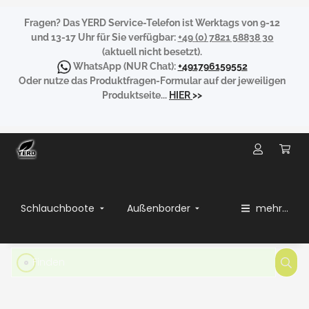
Fragen?
Das YERD Service-Telefon ist Werktags von 9-12
und 13-17 Uhr für Sie verfügbar:
+49 (0) 7821 58838 30
(aktuell nicht besetzt).
WhatsApp
(NUR Chat):
+491796159552
Oder nutze das Produktfragen-Formular auf der jeweiligen
Produktseite...
HIER
>>
Schlauchboote
Außenborder
mehr...