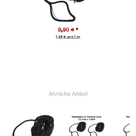
8,90 €
*
1,48 € pro 1 m
Ähnliche Artikel