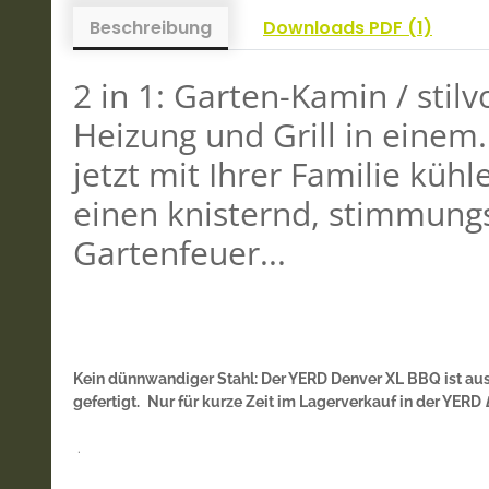
Beschreibung
Downloads PDF (1)
2 in 1: Garten-Kamin / stilv
Heizung und Grill in einem
jetzt mit Ihrer Familie küh
einen knisternd, stimmung
Gartenfeuer...
Kein dünnwandiger Stahl: Der YERD Denver XL BBQ ist au
gefertigt.
Nur für kurze Zeit im Lagerverkauf in der YERD
.