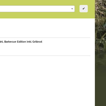
✔
 Barbecue Edition inkl. Grillrost