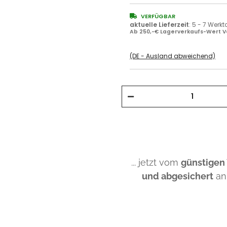
VERFÜGBAR
aktuelle Lieferzeit
:
5 - 7 Werk
Ab 250,-€ Lagerverkaufs-Wert V
(DE - Ausland abweichend)
... jetzt vom
günstigen
und abgesichert
an