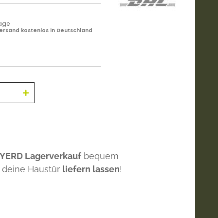
tage
ersand kostenlos in Deutschland
 YERD Lagerverkauf
bequem
 deine Haustür
liefern lassen
!