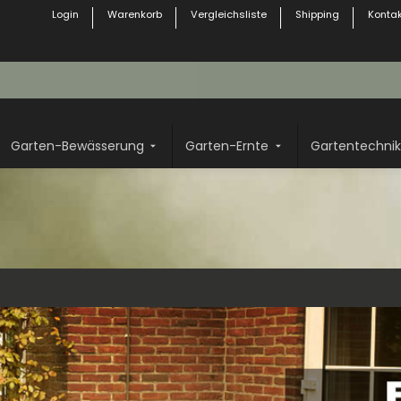
Login
Warenkorb
Vergleichsliste
Shipping
Kontak
Garten-Bewässerung
Garten-Ernte
Gartentechnik