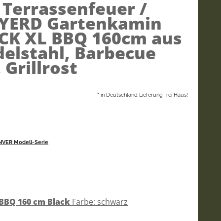
)
Terrassenfeuer /
: YERD Gartenkamin
CK XL BBQ 160cm aus
delstahl, Barbecue
 Grillrost
*
in Deutschland Lieferung frei Haus!
NVER Modell-Serie
BBQ 160 cm Black
Farbe: schwarz