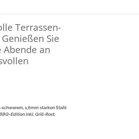
olle Terrassen-
. Genießen Sie
le Abende an
svollen
s schwerem, 1,6mm starken Stahl
BBQ-Edition inkl. Grill-Rost
.