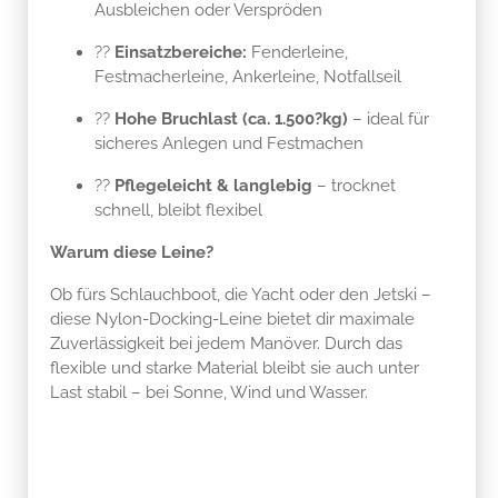
Ausbleichen oder Verspröden
??
Einsatzbereiche:
Fenderleine,
Festmacherleine, Ankerleine, Notfallseil
??
Hohe Bruchlast (ca. 1.500?kg)
– ideal für
sicheres Anlegen und Festmachen
??
Pflegeleicht & langlebig
– trocknet
schnell, bleibt flexibel
Warum diese Leine?
Ob fürs Schlauchboot, die Yacht oder den Jetski –
diese Nylon-Docking-Leine bietet dir maximale
Zuverlässigkeit bei jedem Manöver. Durch das
flexible und starke Material bleibt sie auch unter
Last stabil – bei Sonne, Wind und Wasser.