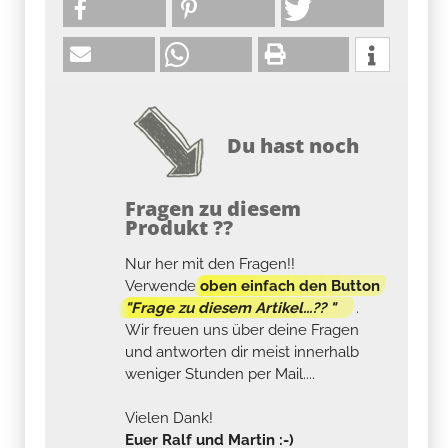
Du hast noch
Fragen zu diesem
Produkt ??
Nur her mit den Fragen!!
Verwende
oben einfach den Button
"Frage zu diesem Artikel...?? "
.
Wir freuen uns über deine Fragen
und antworten dir meist innerhalb
weniger Stunden per Mail....
Vielen Dank!
Euer Ralf und Martin :-)