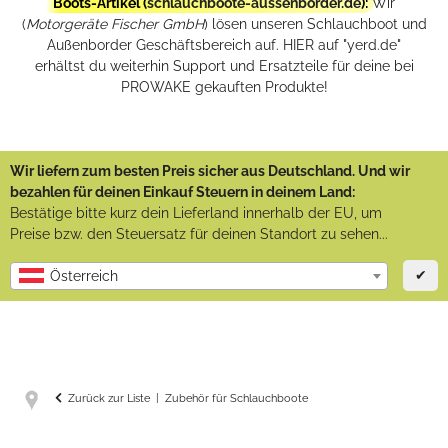
Boots-Artikel (
schlauchboote-aussenborder.de
):
Wir
(
Motorgeräte Fischer GmbH
) lösen unseren Schlauchboot und
Außenborder Geschäftsbereich auf. HIER auf "yerd.de"
erhältst du weiterhin Support und Ersatzteile für deine bei
PROWAKE gekauften Produkte!
Wir liefern zum besten Preis sicher aus Deutschland. Und wir
bezahlen für deinen Einkauf Steuern in deinem Land:
Bestätige bitte kurz dein Lieferland innerhalb der EU, um
Preise bzw. den Steuersatz für deinen Standort zu sehen...
✔
Österreich
Zurück zur Liste
Zubehör für Schlauchboote