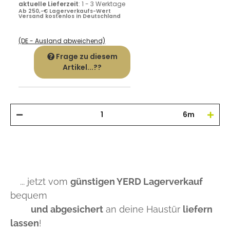
aktuelle Lieferzeit
:
1 - 3 Werktage
Ab 250,-€ Lagerverkaufs-Wert
Versand kostenlos in Deutschland
(DE - Ausland abweichend)
Frage zu diesem
Artikel...??
6m
... jetzt vom
günstigen YERD Lagerverkauf
bequem
und abgesichert
an deine Haustür
liefern
lassen
!