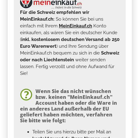
Für die Schweiz empfehlen wir
MeinEinkauf.ch:
So können Sie bei uns
einfach mit Ihrem
MeinEinkauf.ch
Konto
einkaufen, als wären Sie ein deutscher Kunde
(
inkl. kostenlosem deutschen Versand ab 250
Euro Warenwert
) und Ihre Sendung über
MeinEinkauf.ch bequem zu sich in die
Schweiz
oder nach Liechtenstein
weiter senden
lassen. Fertig verzollt und ohne Aufwand für
Sie!
Wenn Sie das nicht wünschen
bzw. keinen "MeinEinkauf.ch"
Account haben oder die Ware in
ein anderes Land außerhalb der EU
geliefert haben möchten, verfahren
Sie bitte wie folgt:
Teilen Sie uns hierzu bitte per Mail an