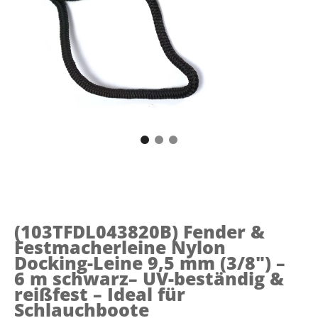
(103TFDL043820B)
Fender &
Festmacherleine Nylon
Docking-Leine 9,5 mm (3/8") –
6 m schwarz– UV-beständig &
reißfest – Ideal für
Schlauchboote