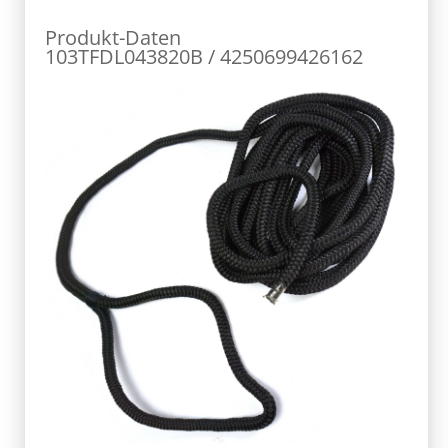
Produkt-Daten
103TFDL043820B / 4250699426162