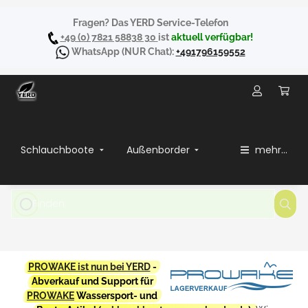
Fragen? Das YERD Service-Telefon
+49 (0) 7821 58838 30
ist
aktuell verfügbar!
WhatsApp
(NUR Chat):
+491796159552
Schlauchboote
Außenborder
mehr...
PROWAKE ist nun bei YERD
-
Abverkauf und Support für
PROWAKE
Wassersport- und