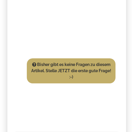
Bisher gibt es keine Fragen zu diesem
Artikel. Stelle JETZT die erste gute Frage!
:-)