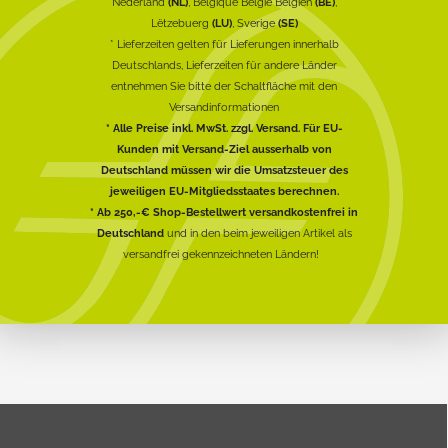
Nederland
(NL)
, Belgique België Belgien
(BE)
,
Lëtzebuerg
(LU)
, Sverige
(SE)
* Lieferzeiten gelten für Lieferungen innerhalb
Deutschlands, Lieferzeiten für andere Länder
entnehmen Sie bitte der Schaltfläche mit den
Versandinformationen
* Alle Preise inkl. MwSt. zzgl. Versand. Für EU-
Kunden mit Versand-Ziel ausserhalb von
Deutschland müssen wir die Umsatzsteuer des
jeweiligen EU-Mitgliedsstaates berechnen.
* Ab 250,-€ Shop-Bestellwert versandkostenfrei in
Deutschland
und in den beim jeweiligen Artikel als
versandfrei gekennzeichneten Ländern!