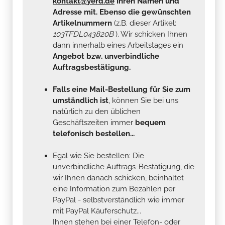
kontakt@yerd.de
Ihren Namen und
Adresse mit. Ebenso die gewünschten
Artikelnummern
(z.B. dieser Artikel:
103TFDL043820B
). Wir schicken Ihnen
dann innerhalb eines Arbeitstages ein
Angebot bzw. unverbindliche
Auftragsbestätigung.
Falls eine Mail-Bestellung für Sie zum
umständlich ist
, können Sie bei uns
natürlich zu den üblichen
Geschäftszeiten immer
bequem
telefonisch bestellen...
Egal wie Sie bestellen: Die
unverbindliche Auftrags-Bestätigung, die
wir Ihnen danach schicken, beinhaltet
eine Information zum Bezahlen per
PayPal - selbstverständlich wie immer
mit PayPal Käuferschutz...
Ihnen stehen bei einer Telefon- oder