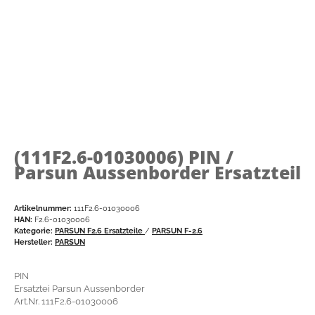
(111F2.6-01030006)
PIN /
Parsun Aussenborder Ersatzteil
Artikelnummer:
111F2.6-01030006
HAN:
F2.6-01030006
Kategorie:
PARSUN F2.6 Ersatzteile
/
PARSUN F-2.6
Hersteller:
PARSUN
PIN
Ersatztei Parsun Aussenborder
Art.Nr. 111F2.6-01030006