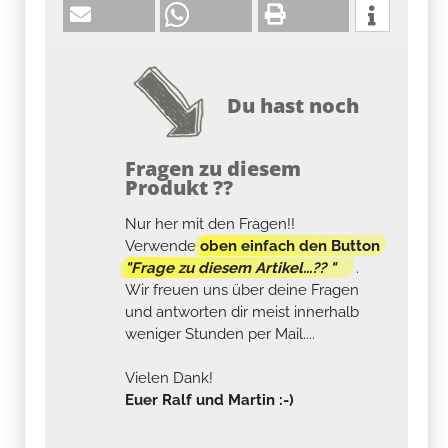
Du hast noch
Fragen zu diesem
Produkt ??
Nur her mit den Fragen!!
Verwende
oben einfach den Button
"Frage zu diesem Artikel...?? "
.
Wir freuen uns über deine Fragen
und antworten dir meist innerhalb
weniger Stunden per Mail....
Vielen Dank!
Euer Ralf und Martin :-)