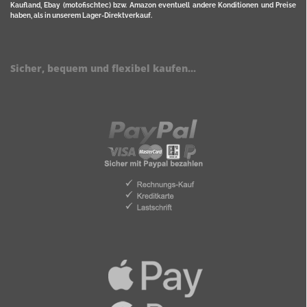
Kaufland, Ebay (motofischtec) bzw. Amazon eventuell andere Konditionen und Preise
haben, als in unserem Lager-Direktverkauf.
Sicher, bequem und flexibel kaufen...