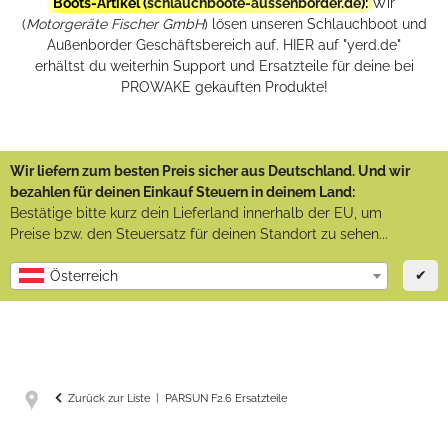
Boots-Artikel (
schlauchboote-aussenborder.de
):
Wir
(
Motorgeräte Fischer GmbH
) lösen unseren Schlauchboot und
Außenborder Geschäftsbereich auf. HIER auf "yerd.de"
erhältst du weiterhin Support und Ersatzteile für deine bei
PROWAKE gekauften Produkte!
Wir liefern zum besten Preis sicher aus Deutschland. Und wir
bezahlen für deinen Einkauf Steuern in deinem Land:
Bestätige bitte kurz dein Lieferland innerhalb der EU, um
Preise bzw. den Steuersatz für deinen Standort zu sehen...
✔
Österreich
Zurück zur Liste
PARSUN F2.6 Ersatzteile