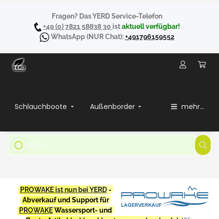
Fragen? Das YERD Service-Telefon
+49 (0) 7821 58838 30
ist
aktuell verfügbar!
WhatsApp
(NUR Chat):
+491796159552
Schlauchboote
Außenborder
mehr...
PROWAKE ist nun bei YERD
-
Abverkauf und Support für
PROWAKE
Wassersport- und