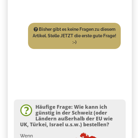
Bisher gibt es keine Fragen zu diesem
Artikel. Stelle JETZT die erste gute Frage!
:-)
Häufige Frage: Wie kann ich
günstig in der Schweiz (oder
Ländern außerhalb der EU wie
UK, Türkei, Israel u.s.w.) bestellen?
Wenn