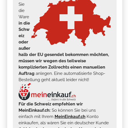
Sie
die
Ware
in die
Schw
eiz
oder
außer
halb der EU gesendet bekommen möchten,
müssen wir wegen des teilweise
komplizierten Zollrechts einen manuellen
Auftrag
anlegen. Eine automatisierte Shop-
Bestellung geht aktuell leider nicht!
Für die Schweiz empfehlen wir
MeinEinkauf.ch:
So können Sie bei uns
einfach mit Ihrem
MeinEinkauf.ch
Konto
einkaufen, als wären Sie ein deutscher Kunde