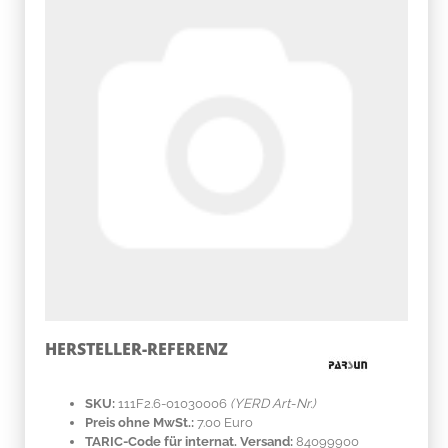
HERSTELLER-REFERENZ
SKU:
111F2.6-01030006
(YERD Art-Nr.)
Preis ohne MwSt.:
7.00 Euro
TARIC-Code für internat. Versand:
84099900