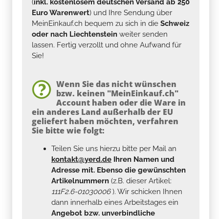
(
inkl. kostenlosem deutschen Versand ab 250
Euro Warenwert
) und Ihre Sendung über
MeinEinkauf.ch bequem zu sich in die
Schweiz
oder nach Liechtenstein
weiter senden
lassen. Fertig verzollt und ohne Aufwand für
Sie!
Wenn Sie das nicht wünschen
bzw. keinen "MeinEinkauf.ch"
Account haben oder die Ware in
ein anderes Land außerhalb der EU
geliefert haben möchten, verfahren
Sie bitte wie folgt:
Teilen Sie uns hierzu bitte per Mail an
kontakt@yerd.de
Ihren Namen und
Adresse mit. Ebenso die gewünschten
Artikelnummern
(z.B. dieser Artikel:
111F2.6-01030006
). Wir schicken Ihnen
dann innerhalb eines Arbeitstages ein
Angebot bzw. unverbindliche