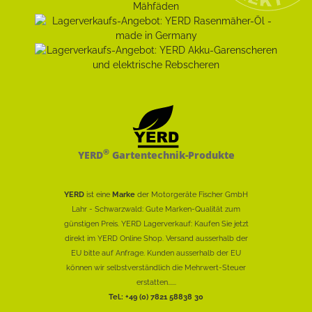
®
YERD
Gartentechnik-Produkte
YERD
ist eine
Marke
der Motorgeräte Fischer GmbH
Lahr - Schwarzwald: Gute Marken-Qualität zum
günstigen Preis. YERD Lagerverkauf: Kaufen Sie jetzt
direkt im YERD Online Shop. Versand ausserhalb der
EU bitte auf Anfrage. Kunden ausserhalb der EU
können wir selbstverständlich die Mehrwert-Steuer
erstatten......
Tel.: +49 (0) 7821 58838 30