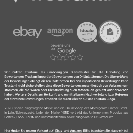
Wir nutzen Trustami als unabhängigen Dienstleister für die Einholung von
Bewertungen. Trustami importiert Bewertungen von Drittplattformen. Die Überprüfung
der Bewertungen obliegt diesen Plattformen. Bei den importierten Bewertungen kann
Trustami nicht sicherstellen, dass diese Bewertungen ausschließlich von Verbrauchern
stammen, die die Waren oder Dienstleistung auch tatsächlich genutzt oder erworben
haben. Weitere Details zur Herkunft und unmittelbaren Nachverfolung bzw. Referenz
der einzelnen Bewertungen, erhalten Sie durch klicken auf das Trustami-Logo.
YERD ist eine eingetragene Marke und ein Online-Shop der Motorgeräte Fischer GmbH
in Lahr/Schwarzwald. Unter der Marke YERD vertreibt das Unternehmen Produkte aus
Garten-, Land-, Forst- und Kommunaltechnik sowie ausgewählte D2C-Produkte.
Hier finden Sie unsern Verkauf auf
Ebay
und
Amazon
. Bitte beachten Sie, dass wir bei