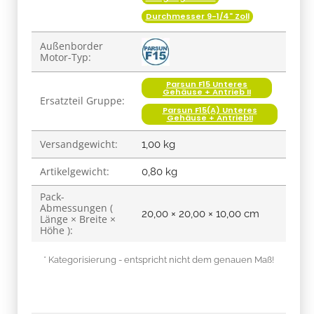
Durchmesser 9-1/4" Zoll
Außenborder
Motor-Typ:
Parsun F15 Unteres
Gehäuse + Antrieb II
Ersatzteil Gruppe:
Parsun F15(A) Unteres
Gehäuse + AntriebII
Versandgewicht:
1,00 kg
Artikelgewicht:
0,80
kg
Pack-
Abmessungen (
20,00 × 20,00 × 10,00 cm
Länge × Breite ×
Höhe ):
* Kategorisierung - entspricht nicht dem genauen Maß!