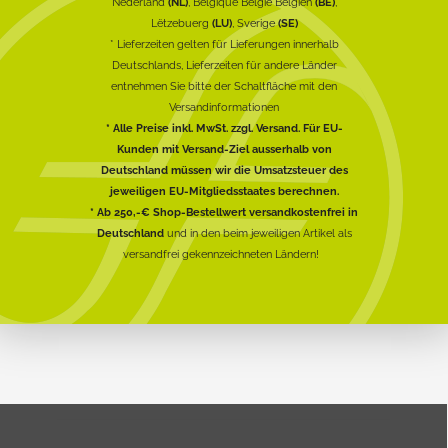
Nederland
(NL)
, Belgique België Belgien
(BE)
,
Lëtzebuerg
(LU)
, Sverige
(SE)
* Lieferzeiten gelten für Lieferungen innerhalb
Deutschlands, Lieferzeiten für andere Länder
entnehmen Sie bitte der Schaltfläche mit den
Versandinformationen
* Alle Preise inkl. MwSt. zzgl. Versand. Für EU-
Kunden mit Versand-Ziel ausserhalb von
Deutschland müssen wir die Umsatzsteuer des
jeweiligen EU-Mitgliedsstaates berechnen.
* Ab 250,-€ Shop-Bestellwert versandkostenfrei in
Deutschland
und in den beim jeweiligen Artikel als
versandfrei gekennzeichneten Ländern!