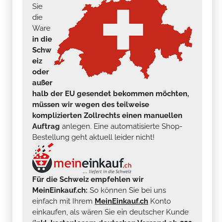
Sie
die
Ware
in die
Schw
eiz
oder
außer
halb der EU gesendet bekommen möchten,
müssen wir wegen des teilweise
komplizierten Zollrechts einen manuellen
Auftrag
anlegen. Eine automatisierte Shop-
Bestellung geht aktuell leider nicht!
Für die Schweiz empfehlen wir
MeinEinkauf.ch:
So können Sie bei uns
einfach mit Ihrem
MeinEinkauf.ch
Konto
einkaufen, als wären Sie ein deutscher Kunde