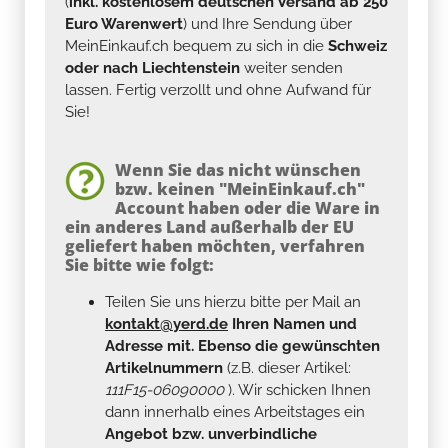
(
inkl. kostenlosem deutschen Versand ab 250
Euro Warenwert
) und Ihre Sendung über
MeinEinkauf.ch bequem zu sich in die
Schweiz
oder nach Liechtenstein
weiter senden
lassen. Fertig verzollt und ohne Aufwand für
Sie!
Wenn Sie das nicht wünschen
bzw. keinen "MeinEinkauf.ch"
Account haben oder die Ware in
ein anderes Land außerhalb der EU
geliefert haben möchten, verfahren
Sie bitte wie folgt:
Teilen Sie uns hierzu bitte per Mail an
kontakt@yerd.de
Ihren Namen und
Adresse mit. Ebenso die gewünschten
Artikelnummern
(z.B. dieser Artikel:
111F15-06090000
). Wir schicken Ihnen
dann innerhalb eines Arbeitstages ein
Angebot bzw. unverbindliche