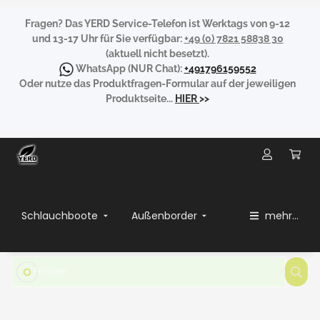
Fragen?
Das YERD Service-Telefon ist Werktags von 9-12
und 13-17 Uhr für Sie verfügbar:
+49 (0) 7821 58838 30
(aktuell nicht besetzt).
WhatsApp
(NUR Chat):
+491796159552
Oder nutze das Produktfragen-Formular auf der jeweiligen
Produktseite...
HIER
>>
Schlauchboote
Außenborder
mehr...