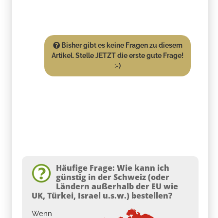
Bisher gibt es keine Fragen zu diesem
Artikel. Stelle JETZT die erste gute Frage!
:-)
Häufige Frage: Wie kann ich
günstig in der Schweiz (oder
Ländern außerhalb der EU wie
UK, Türkei, Israel u.s.w.) bestellen?
Wenn