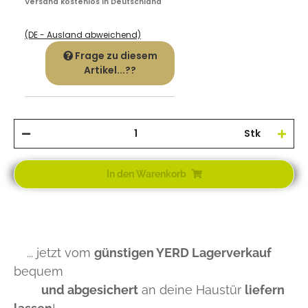
Versand kostenlos in Deutschland
(DE - Ausland abweichend)
Frage zu diesem
Artikel...??
Stk
In den Warenkorb
... jetzt vom
günstigen YERD Lagerverkauf
bequem
und abgesichert
an deine Haustür
liefern