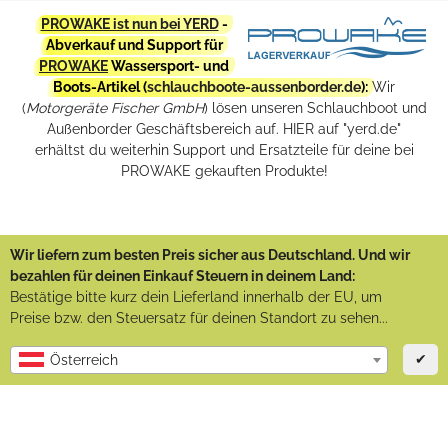
PROWAKE ist nun bei YERD
-
Abverkauf und Support für
PROWAKE
Wassersport- und
Boots-Artikel (
schlauchboote-aussenborder.de
):
Wir
(
Motorgeräte Fischer GmbH
) lösen unseren Schlauchboot und
Außenborder Geschäftsbereich auf. HIER auf "yerd.de"
erhältst du weiterhin Support und Ersatzteile für deine bei
PROWAKE gekauften Produkte!
Wir liefern zum besten Preis sicher aus Deutschland. Und wir
bezahlen für deinen Einkauf Steuern in deinem Land:
Bestätige bitte kurz dein Lieferland innerhalb der EU, um
Preise bzw. den Steuersatz für deinen Standort zu sehen...
✔
Österreich