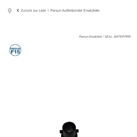
Zurück zur Liste
Parsun Außenborder Ersatzteile
Parsun Ersatzteil / SEAL, WATER PIPE
: