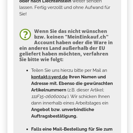
oder nach Liechtenstein
weiter senden
lassen. Fertig verzollt und ohne Aufwand für
Sie!
Wenn Sie das nicht wünschen
bzw. keinen "MeinEinkauf.ch"
Account haben oder die Ware in
ein anderes Land außerhalb der EU
geliefert haben möchten, verfahren
Sie bitte wie folgt:
Teilen Sie uns hierzu bitte per Mail an
kontakt@yerd.de
Ihren Namen und
Adresse mit. Ebenso die gewünschten
Artikelnummern
(z.B. dieser Artikel:
111F15-06060004
). Wir schicken Ihnen
dann innerhalb eines Arbeitstages ein
Angebot bzw. unverbindliche
Auftragsbestätigung.
Falls eine Mail-Bestellung für Sie zum