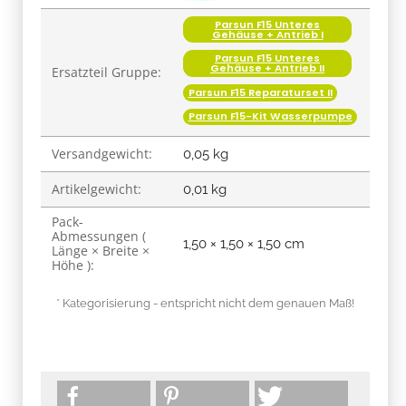
Parsun F15 Unteres
Gehäuse + Antrieb I
Parsun F15 Unteres
Gehäuse + Antrieb II
Ersatzteil Gruppe:
Parsun F15 Reparaturset II
Parsun F15-Kit Wasserpumpe
Versandgewicht:
0,05 kg
Artikelgewicht:
0,01
kg
Pack-
Abmessungen (
1,50 × 1,50 × 1,50 cm
Länge × Breite ×
Höhe ):
* Kategorisierung - entspricht nicht dem genauen Maß!