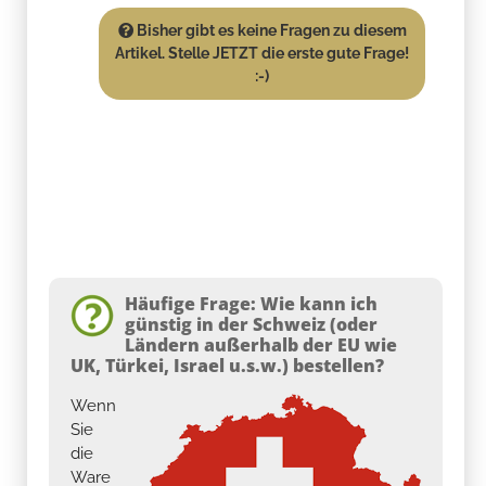
Bisher gibt es keine Fragen zu diesem
Artikel. Stelle JETZT die erste gute Frage!
:-)
Häufige Frage: Wie kann ich
günstig in der Schweiz (oder
Ländern außerhalb der EU wie
UK, Türkei, Israel u.s.w.) bestellen?
Wenn
Sie
die
Ware