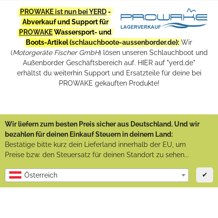
PROWAKE ist nun bei YERD
-
Abverkauf und Support für
PROWAKE
Wassersport- und
Boots-Artikel (
schlauchboote-aussenborder.de
):
Wir
(
Motorgeräte Fischer GmbH
) lösen unseren Schlauchboot und
Außenborder Geschäftsbereich auf. HIER auf "yerd.de"
erhältst du weiterhin Support und Ersatzteile für deine bei
PROWAKE gekauften Produkte!
Wir liefern zum besten Preis sicher aus Deutschland. Und wir
bezahlen für deinen Einkauf Steuern in deinem Land:
Bestätige bitte kurz dein Lieferland innerhalb der EU, um
Preise bzw. den Steuersatz für deinen Standort zu sehen...
✔
Österreich