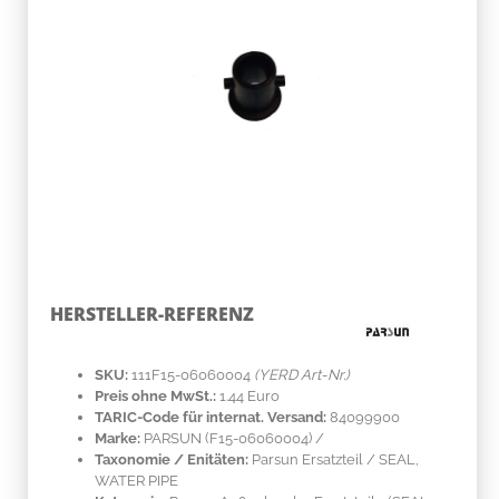
HERSTELLER-REFERENZ
SKU:
111F15-06060004
(YERD Art-Nr.)
Preis ohne MwSt.:
1.44 Euro
TARIC-Code für internat. Versand:
84099900
Marke:
PARSUN
(F15-06060004)
/
Taxonomie / Enitäten:
Parsun Ersatzteil / SEAL,
WATER PIPE