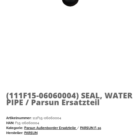
(111F15-06060004)
SEAL, WATER
PIPE / Parsun Ersatzteil
Artikelnummer:
111F15-06060004
HAN:
F15-06060004
Kategorie:
Parsun Außenborder Ersatzteile
/
PARSUN F-15
Hersteller:
PARSUN