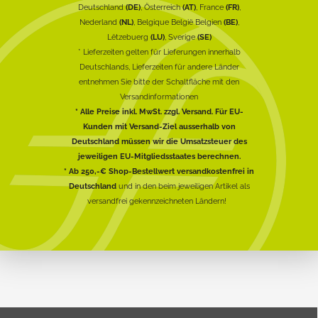
Deutschland
(DE)
, Österreich
(AT)
, France
(FR)
,
Nederland
(NL)
, Belgique België Belgien
(BE)
,
Lëtzebuerg
(LU)
, Sverige
(SE)
* Lieferzeiten gelten für Lieferungen innerhalb
Deutschlands, Lieferzeiten für andere Länder
entnehmen Sie bitte der Schaltfläche mit den
Versandinformationen
* Alle Preise inkl. MwSt. zzgl. Versand. Für EU-
Kunden mit Versand-Ziel ausserhalb von
Deutschland müssen wir die Umsatzsteuer des
jeweiligen EU-Mitgliedsstaates berechnen.
* Ab 250,-€ Shop-Bestellwert versandkostenfrei in
Deutschland
und in den beim jeweiligen Artikel als
versandfrei gekennzeichneten Ländern!