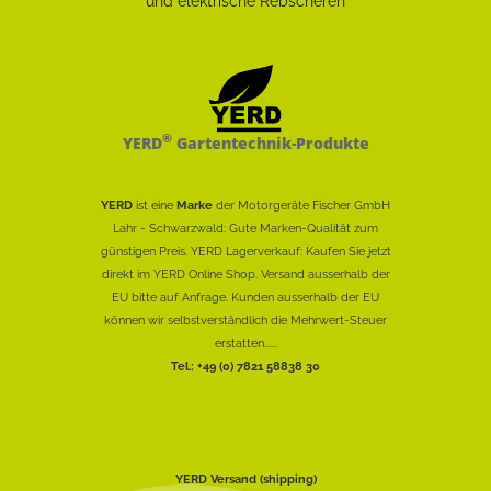
®
YERD
Gartentechnik-Produkte
YERD
ist eine
Marke
der Motorgeräte Fischer GmbH
Lahr - Schwarzwald: Gute Marken-Qualität zum
günstigen Preis. YERD Lagerverkauf: Kaufen Sie jetzt
direkt im YERD Online Shop. Versand ausserhalb der
EU bitte auf Anfrage. Kunden ausserhalb der EU
können wir selbstverständlich die Mehrwert-Steuer
erstatten......
Tel.: +49 (0) 7821 58838 30
YERD Versand (shipping)