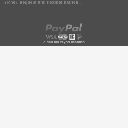
Sicher, bequem und flexibel kaufen...