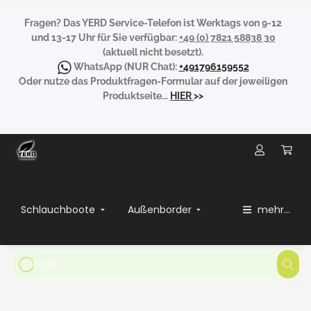
Fragen?
Das YERD Service-Telefon ist Werktags von 9-12
und 13-17 Uhr für Sie verfügbar:
+49 (0) 7821 58838 30
(aktuell nicht besetzt).
WhatsApp
(NUR Chat):
+491796159552
Oder nutze das Produktfragen-Formular auf der jeweiligen
Produktseite...
HIER
>>
Schlauchboote
Außenborder
mehr...