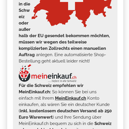
in die
Schw
eiz
oder
außer
halb der EU gesendet bekommen möchten,
müssen wir wegen des teilweise
komplizierten Zollrechts einen manuellen
Auftrag
anlegen. Eine automatisierte Shop-
Bestellung geht aktuell leider nicht!
Für die Schweiz empfehlen wir
MeinEinkauf.ch:
So können Sie bei uns
einfach mit Ihrem
MeinEinkauf.ch
Konto
einkaufen, als wären Sie ein deutscher Kunde
(
inkl. kostenlosem deutschen Versand ab 250
Euro Warenwert
) und Ihre Sendung über
MeinEinkauf.ch bequem zu sich in die
Schweiz