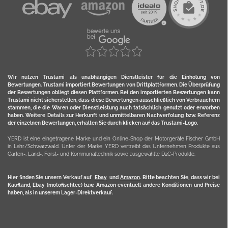
Wir nutzen Trustami als unabhängigen Dienstleister für die Einholung von
Bewertungen. Trustami importiert Bewertungen von Drittplattformen. Die Überprüfung
der Bewertungen obliegt diesen Plattformen. Bei den importierten Bewertungen kann
Trustami nicht sicherstellen, dass diese Bewertungen ausschließlich von Verbrauchern
stammen, die die Waren oder Dienstleistung auch tatsächlich genutzt oder erworben
haben. Weitere Details zur Herkunft und unmittelbaren Nachverfolung bzw. Referenz
der einzelnen Bewertungen, erhalten Sie durch klicken auf das Trustami-Logo.
YERD ist eine eingetragene Marke und ein Online-Shop der Motorgeräte Fischer GmbH
in Lahr/Schwarzwald. Unter der Marke YERD vertreibt das Unternehmen Produkte aus
Garten-, Land-, Forst- und Kommunaltechnik sowie ausgewählte D2C-Produkte.
Hier finden Sie unsern Verkauf auf
Ebay
und
Amazon
. Bitte beachten Sie, dass wir bei
Kaufland, Ebay (motofischtec) bzw. Amazon eventuell andere Konditionen und Preise
haben, als in unserem Lager-Direktverkauf.