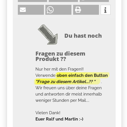
Du hast noch
Fragen zu diesem
Produkt ??
Nur her mit den Fragen!!
Verwende
oben einfach den Button
"Frage zu diesem Artikel...?? "
.
Wir freuen uns über deine Fragen
und antworten dir meist innerhalb
weniger Stunden per Mail....
Vielen Dank!
Euer Ralf und Martin :-)