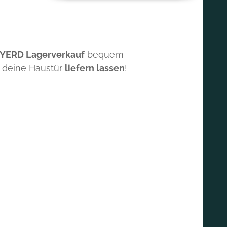
 YERD Lagerverkauf
bequem
 deine Haustür
liefern lassen
!