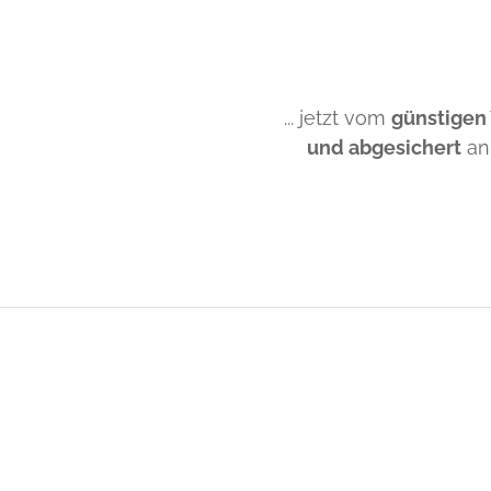
... jetzt vom
günstigen
und abgesichert
an