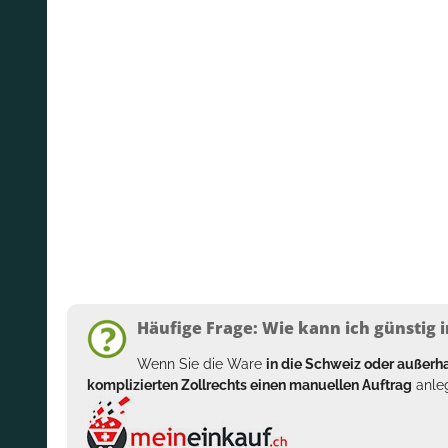
Häufige Frage: Wie kann ich günstig i
Wenn Sie die Ware
in die Schweiz oder außer
komplizierten Zollrechts einen manuellen Auftrag
anleg