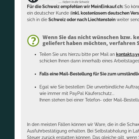
Für die Schweiz empfehlen wir MeinEinkauf.ch:
So könn
ein deutscher Kunde (
inkl. kostenlosem deutschen Ver
sich in die
Schweiz oder nach Liechtenstein
weiter send
Wenn Sie das nicht wünschen bzw. ke
geliefert haben möchten, verfahren Si
Teilen Sie uns hierzu bitte per Mail an
kontakt@y
schicken Ihnen dann innerhalb eines Arbeitstage
Falls eine Mail-Bestellung für Sie zum umständlic
Egal wie Sie bestellen: Die unverbindliche Auftr
wie immer mit PayPal Käuferschutz...
Ihnen stehen bei einer Telefon- oder Mail-Bestel
In den meisten Fällen können wir Ware, die in die Schw
Ausfuhrbestätigung erhalten. Bei Selbstabholung in La
Steuer zurück erstatten können. Das gleiche gilt, wen