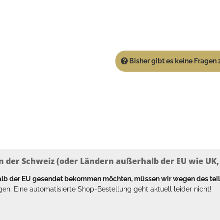
Bisher gibt es keine Fragen z
n der Schweiz (oder Ländern außerhalb der EU wie UK, T
halb der EU gesendet bekommen möchten, müssen wir wegen des tei
en. Eine automatisierte Shop-Bestellung geht aktuell leider nicht!