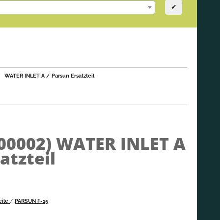
✔
WATER INLET A / Parsun Ersatzteil
000002)
WATER INLET A
atzteil
eile
/
PARSUN F-15