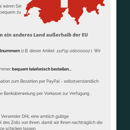
s wären Sie
h bequem zu
n ein anderes Land außerhalb der EU
kelnummern
(z.B. dieser Artikel:
111F15-06000002
). Wir
n immer
bequem telefonisch bestellen...
rmation zum Bezahlen per PayPal - selbstverständlich
sche Banküberweiung per Vorkasse zur Verfügung .
m Versender DHL eine amtlich gültige
des Zolls von Ihnen, damit wir Ihnen nachträglich die
ze schicken lassen.