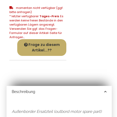
momentan nicht verfügbar (ggf.
bitte anfragen)
* letzter verfügbarer
Tages-Preis
Es
werden keine freien Bestände in den
verfügbaren Lägern angezeigt.
Verwenden Sie ggf. das Fragen-
Formular auf dieser Artikel-Seite für
Anfragen...
Frage zu diesem
Artikel...??
Beschreibung
Außenborder Ersatzteil (outbord motor spare part):