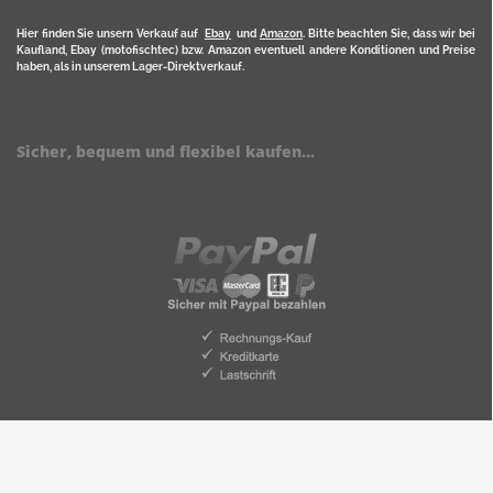
Hier finden Sie unsern Verkauf auf
Ebay
und
Amazon
. Bitte beachten Sie, dass wir bei
Kaufland, Ebay (motofischtec) bzw. Amazon eventuell andere Konditionen und Preise
haben, als in unserem Lager-Direktverkauf.
Sicher, bequem und flexibel kaufen...