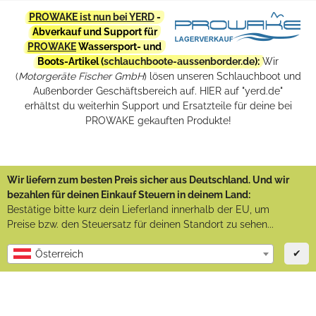
PROWAKE ist nun bei YERD
-
Abverkauf und Support für
PROWAKE
Wassersport- und
Boots-Artikel (
schlauchboote-aussenborder.de
):
Wir
(
Motorgeräte Fischer GmbH
) lösen unseren Schlauchboot und
Außenborder Geschäftsbereich auf. HIER auf "yerd.de"
erhältst du weiterhin Support und Ersatzteile für deine bei
PROWAKE gekauften Produkte!
Wir liefern zum besten Preis sicher aus Deutschland. Und wir
bezahlen für deinen Einkauf Steuern in deinem Land:
Bestätige bitte kurz dein Lieferland innerhalb der EU, um
Preise bzw. den Steuersatz für deinen Standort zu sehen...
✔
Österreich