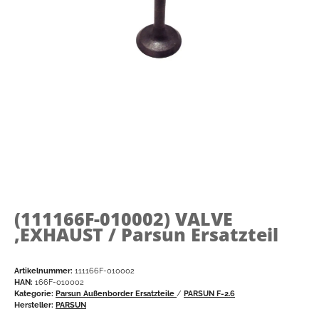
(111166F-010002)
VALVE
,EXHAUST / Parsun Ersatzteil
Artikelnummer:
111166F-010002
HAN:
166F-010002
Kategorie:
Parsun Außenborder Ersatzteile
/
PARSUN F-2.6
Hersteller:
PARSUN