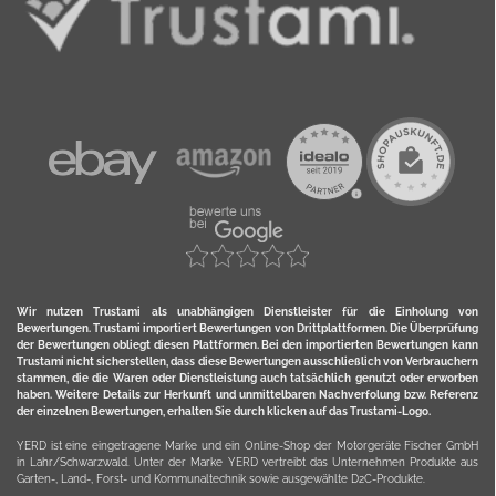
Wir nutzen Trustami als unabhängigen Dienstleister für die Einholung von
Bewertungen. Trustami importiert Bewertungen von Drittplattformen. Die Überprüfung
der Bewertungen obliegt diesen Plattformen. Bei den importierten Bewertungen kann
Trustami nicht sicherstellen, dass diese Bewertungen ausschließlich von Verbrauchern
stammen, die die Waren oder Dienstleistung auch tatsächlich genutzt oder erworben
haben. Weitere Details zur Herkunft und unmittelbaren Nachverfolung bzw. Referenz
der einzelnen Bewertungen, erhalten Sie durch klicken auf das Trustami-Logo.
YERD ist eine eingetragene Marke und ein Online-Shop der Motorgeräte Fischer GmbH
in Lahr/Schwarzwald. Unter der Marke YERD vertreibt das Unternehmen Produkte aus
Garten-, Land-, Forst- und Kommunaltechnik sowie ausgewählte D2C-Produkte.