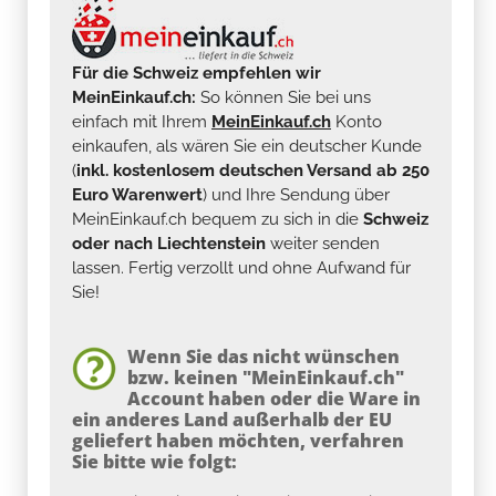
Für die Schweiz empfehlen wir
MeinEinkauf.ch:
So können Sie bei uns
einfach mit Ihrem
MeinEinkauf.ch
Konto
einkaufen, als wären Sie ein deutscher Kunde
(
inkl. kostenlosem deutschen Versand ab 250
Euro Warenwert
) und Ihre Sendung über
MeinEinkauf.ch bequem zu sich in die
Schweiz
oder nach Liechtenstein
weiter senden
lassen. Fertig verzollt und ohne Aufwand für
Sie!
Wenn Sie das nicht wünschen
bzw. keinen "MeinEinkauf.ch"
Account haben oder die Ware in
ein anderes Land außerhalb der EU
geliefert haben möchten, verfahren
Sie bitte wie folgt: