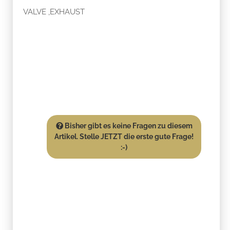
VALVE ,EXHAUST
Bisher gibt es keine Fragen zu diesem
Artikel. Stelle JETZT die erste gute Frage!
:-)