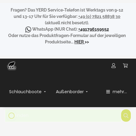
Fragen?
Das YERD Service-Telefon ist Werktags von 9-12
und 13-17 Uhr für Sie verfügbar:
+49 (0) 7821 58838 30
(aktuell nicht besetzt).
WhatsApp
(NUR Chat):
+491796159552
Oder nutze das Produktfragen-Formular auf der jeweiligen
Produktseite...
HIER
>>
Schlauchboote
Außenborder
mehr...