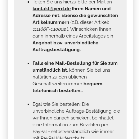
Teilen Sie uns hierzu bitte per Mail an
kontakt@yerd.de
Ihren Namen und
Adresse mit. Ebenso die gewünschten
Artikelnummern
(z.B. dieser Artikel:
111166F-010002
). Wir schicken Ihnen
dann innerhalb eines Arbeitstages ein
Angebot bzw. unverbindliche
Auftragsbestätigung.
Falls eine Mail-Bestellung für Sie zum
umständlich ist
, können Sie bei uns
natürlich zu den üblichen
Geschäftszeiten immer
bequem
telefonisch bestellen...
Egal wie Sie bestellen: Die
unverbindliche Auftrags-Bestätigung, die
wir Ihnen danach schicken, beinhaltet
eine Information zum Bezahlen per
PayPal - selbstverständlich wie immer
mit PayPal Käuferschutz...