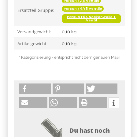
Parsun F2,6 Ventile
Parsun F4/F5 Ventile
Ersatzteil Gruppe:
Parsun F6A Nockenwelle +
Ventil
Versandgewicht:
0,10 kg
Artikelgewicht:
0,10
kg
* Kategorisierung - entspricht nicht dem genauen Maß!
Du hast noch