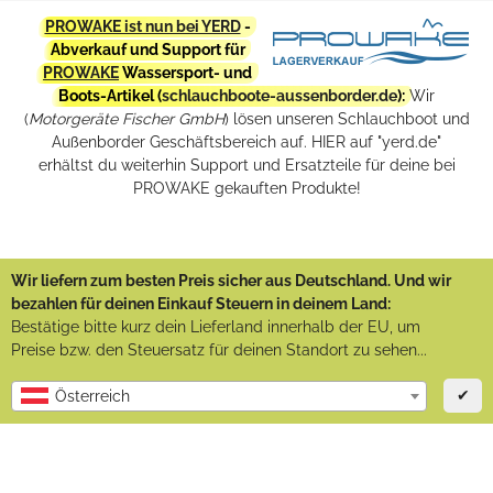
PROWAKE ist nun bei YERD
-
Abverkauf und Support für
PROWAKE
Wassersport- und
Boots-Artikel (
schlauchboote-aussenborder.de
):
Wir
(
Motorgeräte Fischer GmbH
) lösen unseren Schlauchboot und
Außenborder Geschäftsbereich auf. HIER auf "yerd.de"
erhältst du weiterhin Support und Ersatzteile für deine bei
PROWAKE gekauften Produkte!
Wir liefern zum besten Preis sicher aus Deutschland. Und wir
bezahlen für deinen Einkauf Steuern in deinem Land:
Bestätige bitte kurz dein Lieferland innerhalb der EU, um
Preise bzw. den Steuersatz für deinen Standort zu sehen...
✔
Österreich