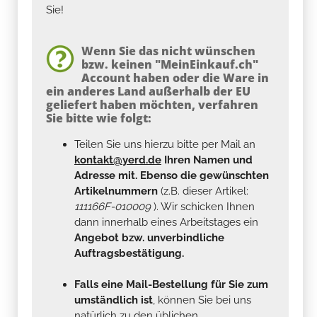
Sie!
Wenn Sie das nicht wünschen
bzw. keinen "MeinEinkauf.ch"
Account haben oder die Ware in
ein anderes Land außerhalb der EU
geliefert haben möchten, verfahren
Sie bitte wie folgt:
Teilen Sie uns hierzu bitte per Mail an
kontakt@yerd.de
Ihren Namen und
Adresse mit. Ebenso die gewünschten
Artikelnummern
(z.B. dieser Artikel:
111166F-010009
). Wir schicken Ihnen
dann innerhalb eines Arbeitstages ein
Angebot bzw. unverbindliche
Auftragsbestätigung.
Falls eine Mail-Bestellung für Sie zum
umständlich ist
, können Sie bei uns
natürlich zu den üblichen