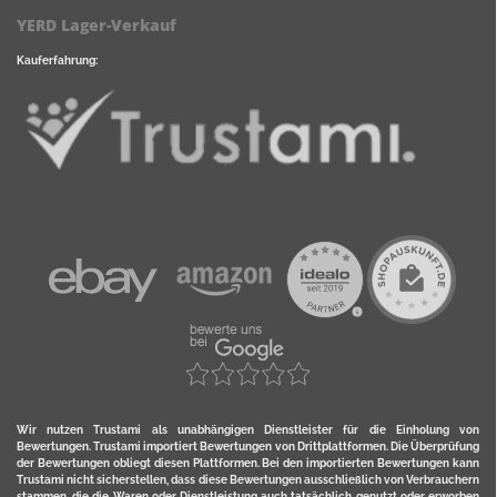
YERD Lager-Verkauf
Kauferfahrung:
Wir nutzen Trustami als unabhängigen Dienstleister für die Einholung von
Bewertungen. Trustami importiert Bewertungen von Drittplattformen. Die Überprüfung
der Bewertungen obliegt diesen Plattformen. Bei den importierten Bewertungen kann
Trustami nicht sicherstellen, dass diese Bewertungen ausschließlich von Verbrauchern
stammen, die die Waren oder Dienstleistung auch tatsächlich genutzt oder erworben