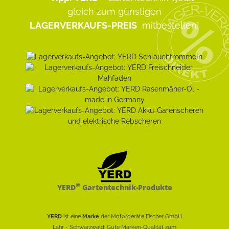
gleich zum günstigen
LAGERVERKAUFS-PREIS
mitbestellen!
®
YERD
Gartentechnik-Produkte
YERD
ist eine
Marke
der Motorgeräte Fischer GmbH
Lahr - Schwarzwald: Gute Marken-Qualität zum