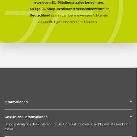
jeweiligen EU-Mitgliedsstaates berechnen.
* Ab 250,-€ Shop-Bestellwert versandkostenfrei in
Deutschland
und in den beim jeweiligen Artikel als
versandfrei gekennzeichneten Ländern!
Informationen
Gesetzliche Informationen
Google Analytics deaktivieren
Status: Opt-Out-Cookie ist nicht gesetzt (Tracking
aktiv)