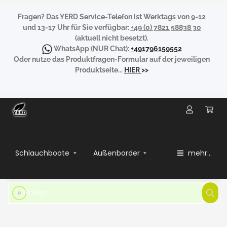
Fragen?
Das YERD Service-Telefon ist Werktags von 9-12
und 13-17 Uhr für Sie verfügbar:
+49 (0) 7821 58838 30
(aktuell nicht besetzt).
WhatsApp
(NUR Chat):
+491796159552
Oder nutze das Produktfragen-Formular auf der jeweiligen
Produktseite...
HIER
>>
Schlauchboote
Außenborder
mehr...