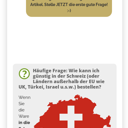
Artikel. Stelle JETZT die erste gute Frage!
:-)
Häufige Frage: Wie kann ich
günstig in der Schweiz (oder
Ländern außerhalb der EU wie
UK, Türkei, Israel u.s.w.) bestellen?
Wenn
Sie
die
Ware
in die