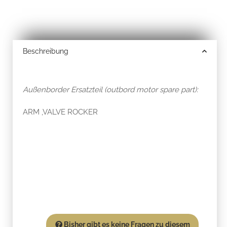
Beschreibung
Außenborder Ersatzteil (outbord motor spare part):
ARM ,VALVE ROCKER
Bisher gibt es keine Fragen zu diesem