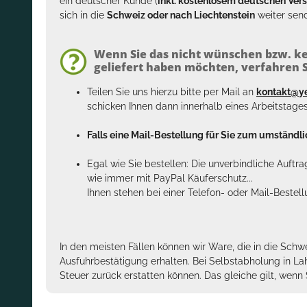
ein deutscher Kunde (
inkl. kostenlosem deutschen Ver
sich in die
Schweiz oder nach Liechtenstein
weiter send
Wenn Sie das nicht wünschen bzw. ke
geliefert haben möchten, verfahren Si
Teilen Sie uns hierzu bitte per Mail an
kontakt@y
schicken Ihnen dann innerhalb eines Arbeitstage
Falls eine Mail-Bestellung für Sie zum umständlic
Egal wie Sie bestellen: Die unverbindliche Auftr
wie immer mit PayPal Käuferschutz...
Ihnen stehen bei einer Telefon- oder Mail-Bestel
In den meisten Fällen können wir Ware, die in die Schw
Ausfuhrbestätigung erhalten. Bei Selbstabholung in La
Steuer zurück erstatten können. Das gleiche gilt, wen