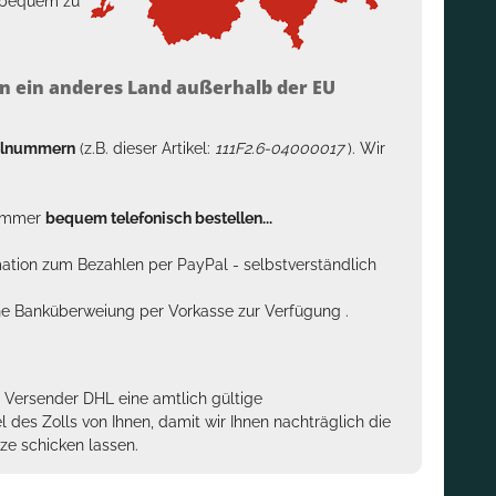
h bequem zu
n ein anderes Land außerhalb der EU
kelnummern
(z.B. dieser Artikel:
111F2.6-04000017
). Wir
n immer
bequem telefonisch bestellen...
rmation zum Bezahlen per PayPal - selbstverständlich
sche Banküberweiung per Vorkasse zur Verfügung .
m Versender DHL eine amtlich gültige
des Zolls von Ihnen, damit wir Ihnen nachträglich die
ze schicken lassen.