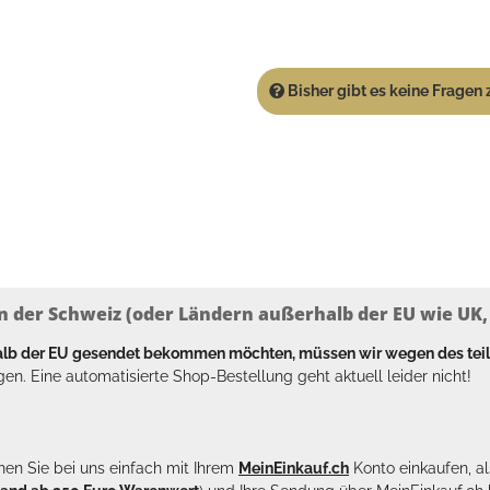
Bisher gibt es keine Fragen z
n der Schweiz (oder Ländern außerhalb der EU wie UK, T
halb der EU gesendet bekommen möchten, müssen wir wegen des tei
en. Eine automatisierte Shop-Bestellung geht aktuell leider nicht!
en Sie bei uns einfach mit Ihrem
MeinEinkauf.ch
Konto einkaufen, al