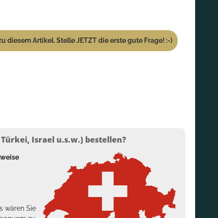
u diesem Artikel. Stelle JETZT die erste gute Frage! :-)
ürkei, Israel u.s.w.) bestellen?
lweise
s wären Sie