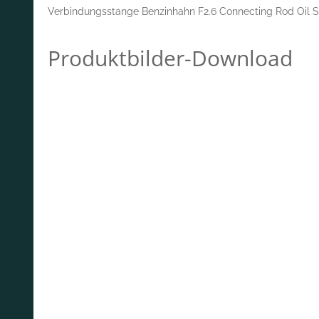
Verbindungsstange Benzinhahn F2.6 Connecting Rod Oil 
Produktbilder-Download