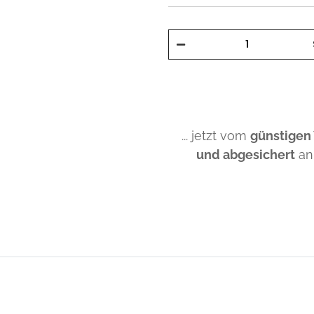
... jetzt vom
günstigen
und abgesichert
an