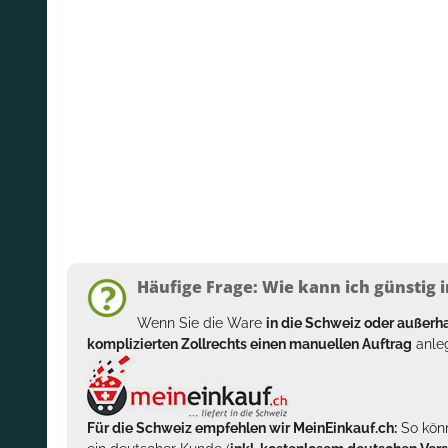
Häufige Frage: Wie kann ich günstig i
Wenn Sie die Ware
in die Schweiz oder außer
komplizierten Zollrechts einen manuellen Auftrag
anleg
Für die Schweiz empfehlen wir MeinEinkauf.ch:
So könn