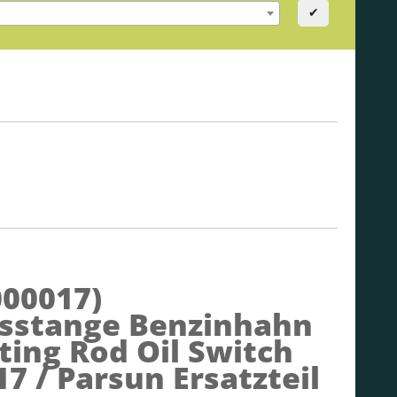
✔
000017)
sstange Benzinhahn
ting Rod Oil Switch
7 / Parsun Ersatzteil