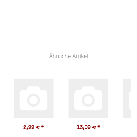
Ähnliche Artikel
2,99 €
*
13,09 €
*
2