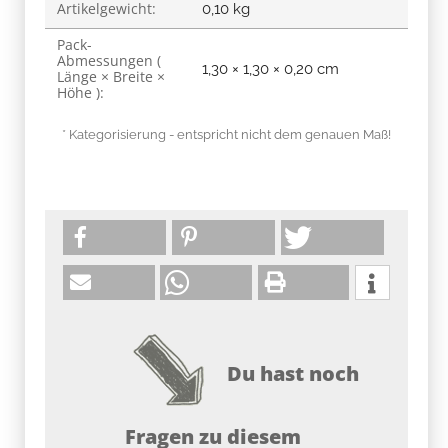
Artikelgewicht:
0,10
kg
Pack-
Abmessungen (
1,30 × 1,30 × 0,20 cm
Länge × Breite ×
Höhe ):
* Kategorisierung - entspricht nicht dem genauen Maß!
Du hast noch
Fragen zu diesem