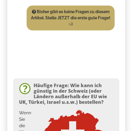
Bisher gibt es keine Fragen zu diesem
Artikel. Stelle JETZT die erste gute Frage!
:-)
Häufige Frage: Wie kann ich
günstig in der Schweiz (oder
Ländern außerhalb der EU wie
UK, Türkei, Israel u.s.w.) bestellen?
Wenn
Sie
die