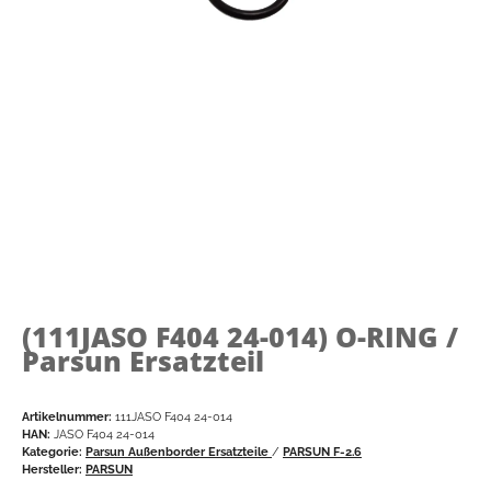
(111JASO F404 24-014)
O-RING /
Parsun Ersatzteil
Artikelnummer:
111JASO F404 24-014
HAN:
JASO F404 24-014
Kategorie:
Parsun Außenborder Ersatzteile
/
PARSUN F-2.6
Hersteller:
PARSUN