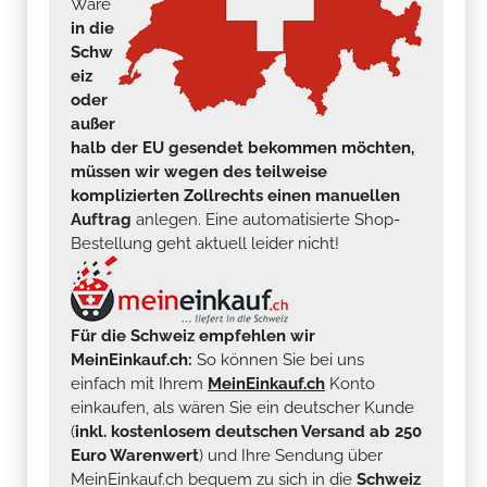
Ware
in die
Schw
eiz
oder
außer
halb der EU gesendet bekommen möchten,
müssen wir wegen des teilweise
komplizierten Zollrechts einen manuellen
Auftrag
anlegen. Eine automatisierte Shop-
Bestellung geht aktuell leider nicht!
Für die Schweiz empfehlen wir
MeinEinkauf.ch:
So können Sie bei uns
einfach mit Ihrem
MeinEinkauf.ch
Konto
einkaufen, als wären Sie ein deutscher Kunde
(
inkl. kostenlosem deutschen Versand ab 250
Euro Warenwert
) und Ihre Sendung über
MeinEinkauf.ch bequem zu sich in die
Schweiz