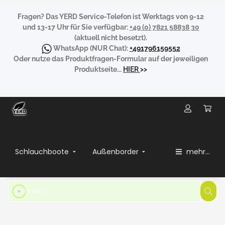
Fragen?
Das YERD Service-Telefon ist Werktags von 9-12
und 13-17 Uhr für Sie verfügbar:
+49 (0) 7821 58838 30
(aktuell nicht besetzt).
WhatsApp
(NUR Chat):
+491796159552
Oder nutze das Produktfragen-Formular auf der jeweiligen
Produktseite...
HIER
>>
Schlauchboote
Außenborder
mehr...