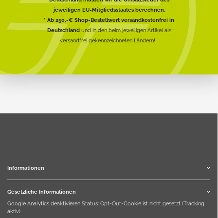
jeweiligen EU-Mitgliedsstaates berechnen.
* Ab 250,-€ Shop-Bestellwert versandkostenfrei in
Deutschland
und in den beim jeweiligen Artikel als
versandfrei gekennzeichneten Ländern!
Informationen
Gesetzliche Informationen
Google Analytics deaktivieren
Status: Opt-Out-Cookie ist nicht gesetzt (Tracking
aktiv)