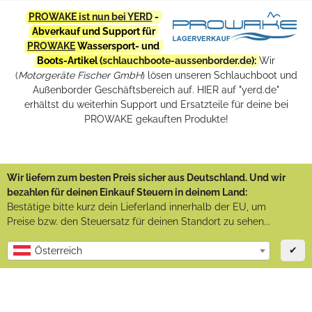
PROWAKE ist nun bei YERD
-
Abverkauf und Support für
PROWAKE
Wassersport- und
Boots-Artikel (
schlauchboote-aussenborder.de
):
Wir
(
Motorgeräte Fischer GmbH
) lösen unseren Schlauchboot und
Außenborder Geschäftsbereich auf. HIER auf "yerd.de"
erhältst du weiterhin Support und Ersatzteile für deine bei
PROWAKE gekauften Produkte!
Wir liefern zum besten Preis sicher aus Deutschland. Und wir
bezahlen für deinen Einkauf Steuern in deinem Land:
Bestätige bitte kurz dein Lieferland innerhalb der EU, um
Preise bzw. den Steuersatz für deinen Standort zu sehen...
✔
Österreich