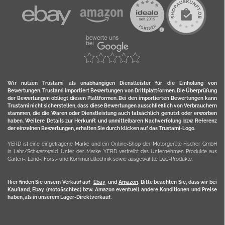
Wir nutzen Trustami als unabhängigen Dienstleister für die Einholung von
Bewertungen. Trustami importiert Bewertungen von Drittplattformen. Die Überprüfung
der Bewertungen obliegt diesen Plattformen. Bei den importierten Bewertungen kann
Trustami nicht sicherstellen, dass diese Bewertungen ausschließlich von Verbrauchern
stammen, die die Waren oder Dienstleistung auch tatsächlich genutzt oder erworben
haben. Weitere Details zur Herkunft und unmittelbaren Nachverfolung bzw. Referenz
der einzelnen Bewertungen, erhalten Sie durch klicken auf das Trustami-Logo.
YERD ist eine eingetragene Marke und ein Online-Shop der Motorgeräte Fischer GmbH
in Lahr/Schwarzwald. Unter der Marke YERD vertreibt das Unternehmen Produkte aus
Garten-, Land-, Forst- und Kommunaltechnik sowie ausgewählte D2C-Produkte.
Hier finden Sie unsern Verkauf auf
Ebay
und
Amazon
. Bitte beachten Sie, dass wir bei
Kaufland, Ebay (motofischtec) bzw. Amazon eventuell andere Konditionen und Preise
haben, als in unserem Lager-Direktverkauf.