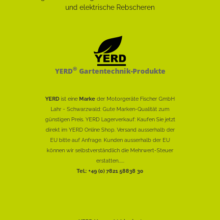
®
YERD
Gartentechnik-Produkte
YERD
ist eine
Marke
der Motorgeräte Fischer GmbH
Lahr - Schwarzwald: Gute Marken-Qualität zum
günstigen Preis. YERD Lagerverkauf: Kaufen Sie jetzt
direkt im YERD Online Shop. Versand ausserhalb der
EU bitte auf Anfrage. Kunden ausserhalb der EU
können wir selbstverständlich die Mehrwert-Steuer
erstatten......
Tel.: +49 (0) 7821 58838 30