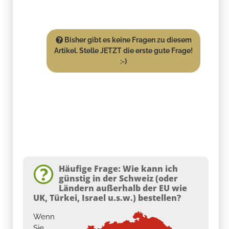
Bisher gibt es keine Fragen zu diesem
Artikel. Stelle JETZT die erste gute Frage!
:-)
Häufige Frage: Wie kann ich
günstig in der Schweiz (oder
Ländern außerhalb der EU wie
UK, Türkei, Israel u.s.w.) bestellen?
Wenn
Sie