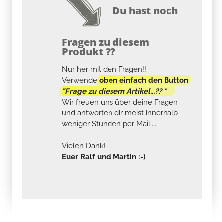
Du hast noch
Fragen zu diesem
Produkt ??
Nur her mit den Fragen!!
Verwende
oben einfach den Button
"Frage zu diesem Artikel...?? "
.
Wir freuen uns über deine Fragen
und antworten dir meist innerhalb
weniger Stunden per Mail....
Vielen Dank!
Euer Ralf und Martin :-)