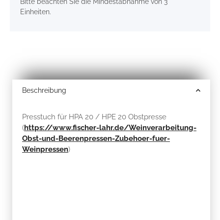
Bitte beachten Sie die Mindestabnahme von 3
Einheiten.
Beschreibung
Presstuch für HPA 20 / HPE 20 Obstpresse
(
https://www.fischer-lahr.de/Weinverarbeitung-
Obst-und-Beerenpressen-Zubehoer-fuer-
Weinpressen
)