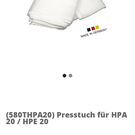
(580THPA20)
Presstuch für HPA
20 / HPE 20