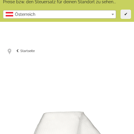
Preise bzw. den Steuersatz für deinen Standort zu sehen...
✔
Österreich
Startseite