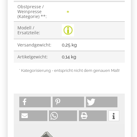
Obstpresse /
Weinpresse
(Kategorie) **:
Modell /
Ersatzteile:
Versandgewicht:
0,25 kg
Artikelgewicht:
0,14
kg
* Kategorisierung - entspricht nicht dem genauen Maß!