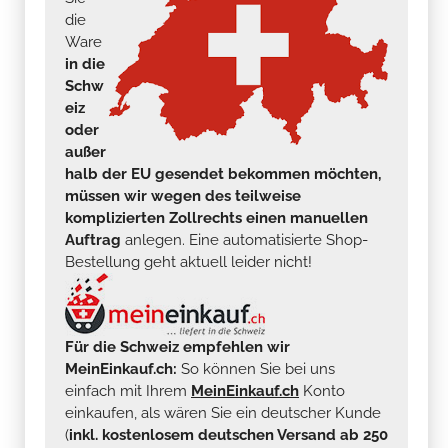
die
Ware
in die
Schw
eiz
oder
außer
halb der EU gesendet bekommen möchten,
müssen wir wegen des teilweise
komplizierten Zollrechts einen manuellen
Auftrag
anlegen. Eine automatisierte Shop-
Bestellung geht aktuell leider nicht!
Für die Schweiz empfehlen wir
MeinEinkauf.ch:
So können Sie bei uns
einfach mit Ihrem
MeinEinkauf.ch
Konto
einkaufen, als wären Sie ein deutscher Kunde
(
inkl. kostenlosem deutschen Versand ab 250