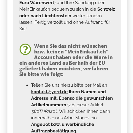
Euro Warenwert
) und Ihre Sendung über
MeinEinkauf.ch bequem zu sich in die
Schweiz
oder nach Liechtenstein
weiter senden
lassen. Fertig verzollt und ohne Aufwand für
Sie!
Wenn Sie das nicht wünschen
bzw. keinen "MeinEinkauf.ch"
Account haben oder die Ware in
ein anderes Land außerhalb der EU
geliefert haben möchten, verfahren
Sie bitte wie folgt:
Teilen Sie uns hierzu bitte per Mail an
kontakt@yerd.de
Ihren Namen und
Adresse mit. Ebenso die gewünschten
Artikelnummern
(z.B. dieser Artikel:
580THPA20
). Wir schicken Ihnen dann
innerhalb eines Arbeitstages ein
Angebot bzw. unverbindliche
Auftragsbestätigung.