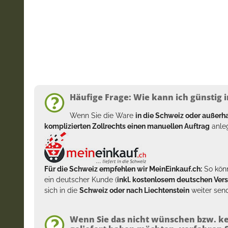
Häufige Frage: Wie kann ich günstig i
Wenn Sie die Ware
in die Schweiz oder außer
komplizierten Zollrechts einen manuellen Auftrag
anleg
Für die Schweiz empfehlen wir MeinEinkauf.ch:
So könn
ein deutscher Kunde (
inkl. kostenlosem deutschen Ver
sich in die
Schweiz oder nach Liechtenstein
weiter send
Wenn Sie das nicht wünschen bzw. ke