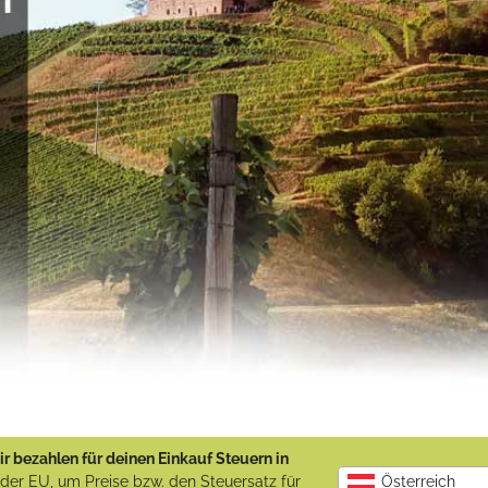
r bezahlen für deinen Einkauf Steuern in
b der EU, um Preise bzw. den Steuersatz für
Österreich