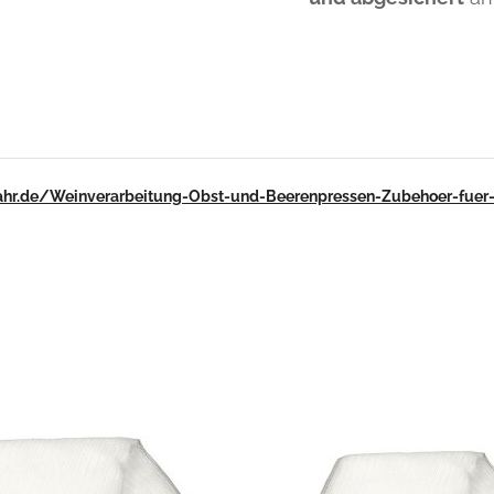
lahr.de/Weinverarbeitung-Obst-und-Beerenpressen-Zubehoer-fuer