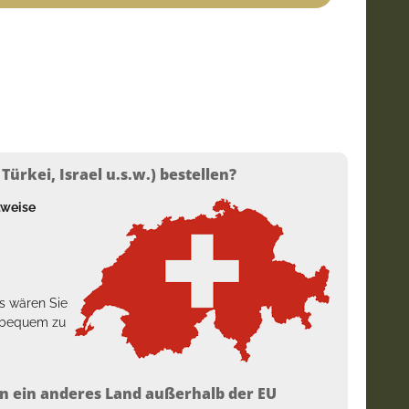
ürkei, Israel u.s.w.) bestellen?
lweise
s wären Sie
h bequem zu
n ein anderes Land außerhalb der EU