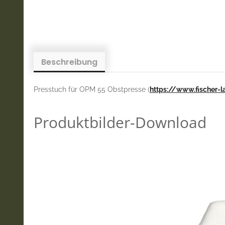
Beschreibung
Presstuch für OPM 55 Obstpresse (
https://www.fischer-
Produktbilder-Download