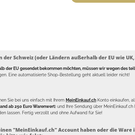
n der Schweiz (oder Ländern außerhalb der EU wie UK, T
halb der EU gesendet bekommen möchten, müssen wir wegen des tei
en. Eine automatisierte Shop-Bestellung geht aktuell leider nicht!
en Sie bei uns einfach mit Ihrem
MeinEinkauf.ch
Konto einkaufen, al
sand ab 250 Euro Warenwert
) und Ihre Sendung über MeinEinkauf.c
en lassen. Fertig verzollt und ohne Aufwand für Sie!
inen "MeinEinkauf.ch" Account haben oder die Ware i