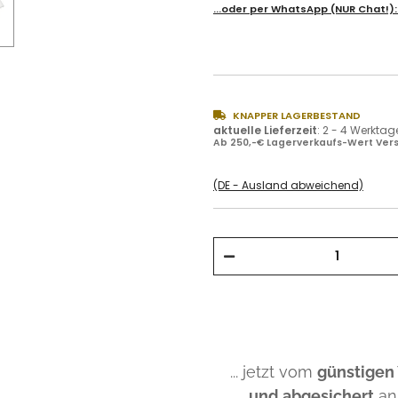
...oder per
WhatsApp
(NUR Chat!)
KNAPPER LAGERBESTAND
aktuelle Lieferzeit
:
2 - 4 Werktag
Ab 250,-€ Lagerverkaufs-Wert Vers
(DE - Ausland abweichend)
... jetzt vom
günstigen
und abgesichert
an