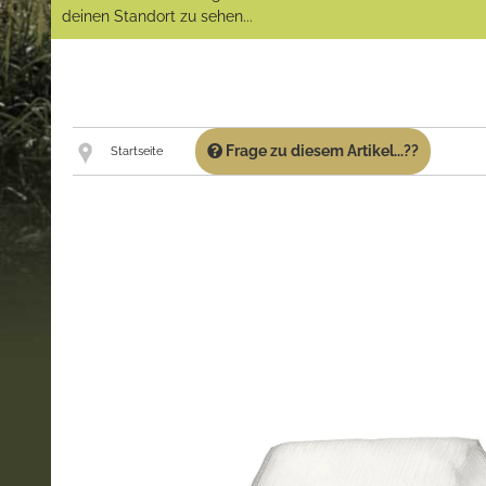
deinen Standort zu sehen...
Frage zu diesem Artikel...??
Startseite