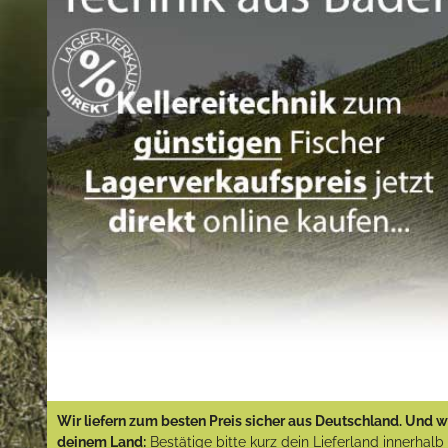
Wir liefern zum besten Preis sicher aus Deutschland. Und wi
deinem Land:
Bestätige bitte kurz dein Lieferland innerhal