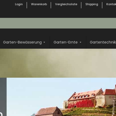
Login
Warenkorb
Vergleichsliste
Shipping
Kontak
Garten-Bewässerung
Garten-Ernte
Gartentechnik