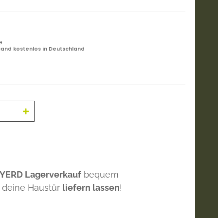
e
and kostenlos in Deutschland
 YERD Lagerverkauf
bequem
 deine Haustür
liefern lassen
!