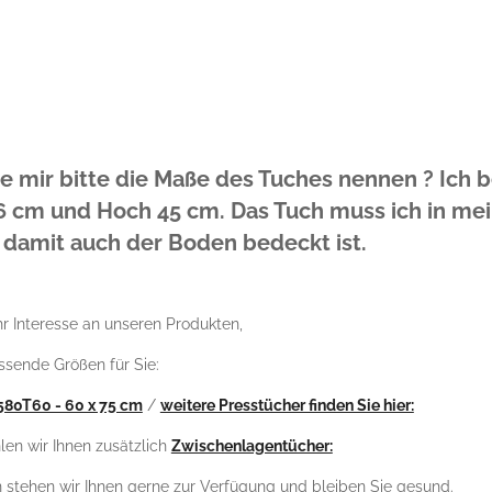
ie mir bitte die Maße des Tuches nennen ? Ich
 cm und Hoch 45 cm. Das Tuch muss ich in mein
 damit auch der Boden bedeckt ist.
Ihr Interesse an unseren Produkten,
ssende Größen für Sie:
580T60 - 60 x 75 cm
/
weitere Presstücher finden Sie hier:
en wir Ihnen zusätzlich
Zwischenlagentücher:
 stehen wir Ihnen gerne zur Verfügung und bleiben Sie gesund.