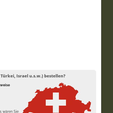
ürkei, Israel u.s.w.) bestellen?
lweise
s wären Sie