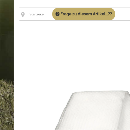
Frage zu diesem Artikel...??
Startseite