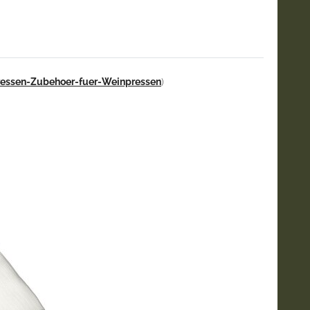
ressen-Zubehoer-fuer-Weinpressen
)