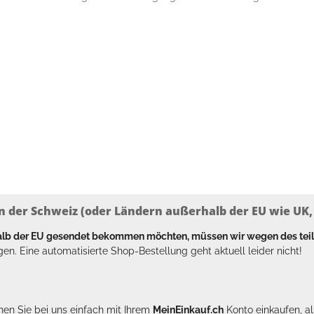
n der Schweiz (oder Ländern außerhalb der EU wie UK, T
halb der EU gesendet bekommen möchten, müssen wir wegen des tei
en. Eine automatisierte Shop-Bestellung geht aktuell leider nicht!
en Sie bei uns einfach mit Ihrem
MeinEinkauf.ch
Konto einkaufen, al