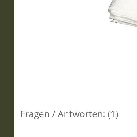
Fragen / Antworten:
(
1
)