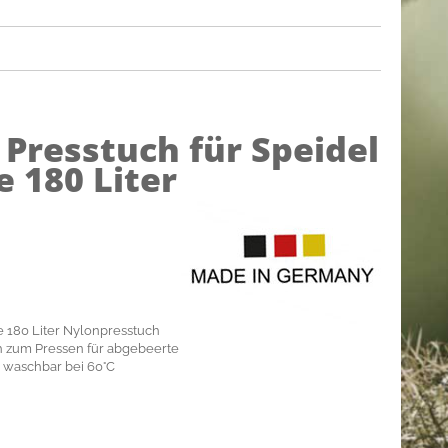
)
Presstuch für Speidel
 180 Liter
e 180 Liter Nylonpresstuch
ch zum Pressen für abgebeerte
 waschbar bei 60°C