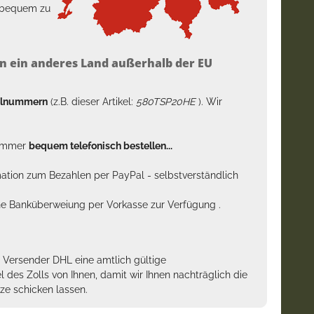
h bequem zu
n ein anderes Land außerhalb der EU
kelnummern
(z.B. dieser Artikel:
580TSP20HE
). Wir
n immer
bequem telefonisch bestellen...
rmation zum Bezahlen per PayPal - selbstverständlich
sche Banküberweiung per Vorkasse zur Verfügung .
m Versender DHL eine amtlich gültige
des Zolls von Ihnen, damit wir Ihnen nachträglich die
ze schicken lassen.