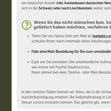
ein deutscher Kunde (
inkl. kostenlosem deutschen Ver
sich in die
Schweiz oder nach Liechtenstein
weiter send
Wenn Sie das nicht wünschen bzw. ke
geliefert haben möchten, verfahren Si
Teilen Sie uns hierzu bitte per Mail an
kontakt@y
schicken Ihnen dann innerhalb eines Arbeitstage
Falls eine Mail-Bestellung für Sie zum umständlic
Egal wie Sie bestellen: Die unverbindliche Auftr
wie immer mit PayPal Käuferschutz...
Ihnen stehen bei einer Telefon- oder Mail-Bestel
In den meisten Fällen können wir Ware, die in die Schw
Ausfuhrbestätigung erhalten. Bei Selbstabholung in La
Steuer zurück erstatten können. Das gleiche gilt, wen