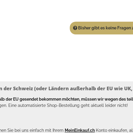
Bisher gibt es keine Fragen z
n der Schweiz (oder Ländern außerhalb der EU wie UK, T
halb der EU gesendet bekommen möchten, müssen wir wegen des tei
en. Eine automatisierte Shop-Bestellung geht aktuell leider nicht!
en Sie bei uns einfach mit Ihrem
MeinEinkauf.ch
Konto einkaufen, al