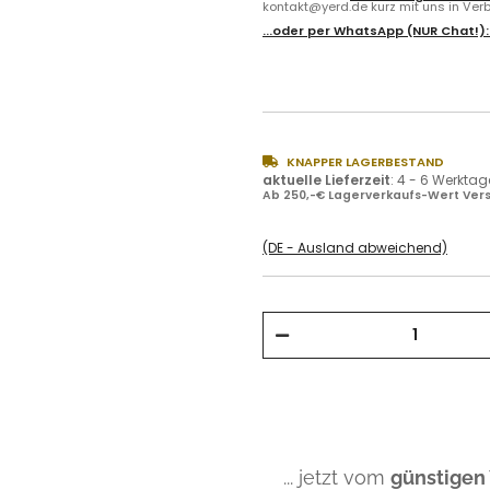
kontakt@yerd.de kurz mit uns in Verbi
...oder per
WhatsApp
(NUR Chat!)
KNAPPER LAGERBESTAND
aktuelle Lieferzeit
:
4 - 6 Werktag
Ab 250,-€ Lagerverkaufs-Wert Vers
(DE - Ausland abweichend)
... jetzt vom
günstigen