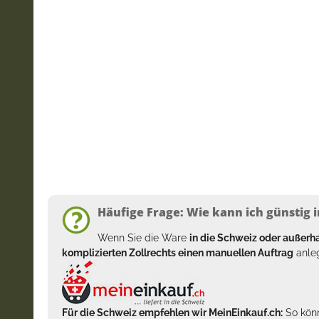
Häufige Frage: Wie kann ich günstig i
Wenn Sie die Ware
in die Schweiz oder außer
komplizierten Zollrechts einen manuellen Auftrag
anleg
Für die Schweiz empfehlen wir MeinEinkauf.ch:
So könn