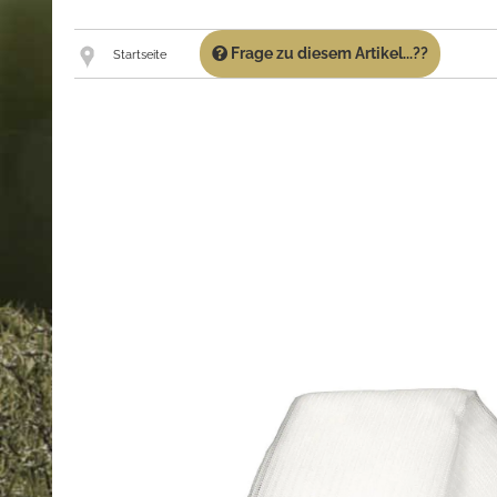
Frage zu diesem Artikel...??
Startseite