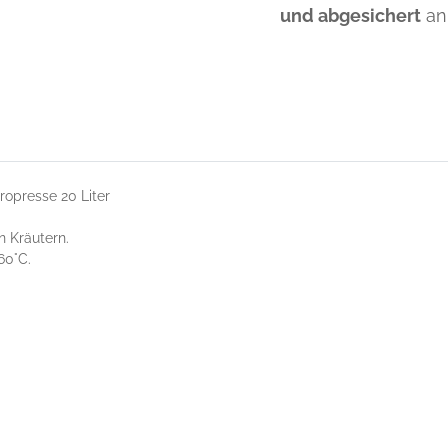
und abgesichert
an
opresse 20 Liter
n Kräutern.
60°C.