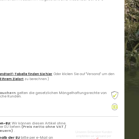
ndtarif-Tabelle finden Sie hier
. Oder klicken Sie auf "Versand" um den
 Ihrem Zielort
zu berechnen.)
rauchern
gelten die gesetzlichen Mängelhaftungsrechte von
liche Kunden.
on-EU:
Wir können diesen Artikel ohne
r EU liefern
(Preis netto ohne VAT /
teuern)
.
alb der EU
bitte per e-Mail an