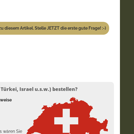
u diesem Artikel. Stelle JETZT die erste gute Frage! :-)
ürkei, Israel u.s.w.) bestellen?
lweise
s wären Sie