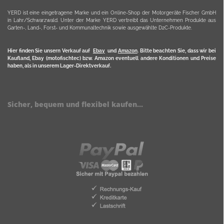
YERD ist eine eingetragene Marke und ein Online-Shop der Motorgeräte Fischer GmbH
in Lahr/Schwarzwald. Unter der Marke YERD vertreibt das Unternehmen Produkte aus
Garten-, Land-, Forst- und Kommunaltechnik sowie ausgewählte D2C-Produkte.
Hier finden Sie unsern Verkauf auf
Ebay
und
Amazon
. Bitte beachten Sie, dass wir bei
Kaufland, Ebay (motofischtec) bzw. Amazon eventuell andere Konditionen und Preise
haben, als in unserem Lager-Direktverkauf.
Sicher, bequem und flexibel kaufen...