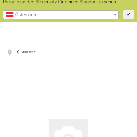
Preise bzw. den Steuersatz für deinen Standort zu sehen...
✔
Österreich
Startseite