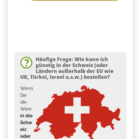
Häufige Frage: Wie kann ich
günstig in der Schweiz (oder
Ländern außerhalb der EU wie
UK, Türkei, Israel u.s.w.) bestellen?
Wenn
Sie
die
Ware
in die
Schw
eiz
oder