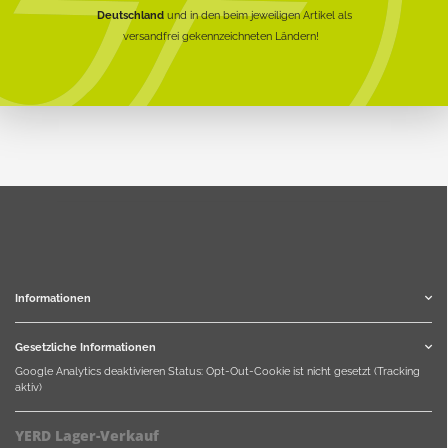
Deutschland
und in den beim jeweiligen Artikel als
versandfrei gekennzeichneten Ländern!
Informationen
Gesetzliche Informationen
Google Analytics deaktivieren
Status: Opt-Out-Cookie ist nicht gesetzt (Tracking
aktiv)
YERD Lager-Verkauf