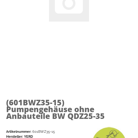
(601BWZ35-15)
Pumpengehäuse ohne
Anbauteile BW QDZ25-35
Artikelnummer:
601BWZ35-15
Hersteller:
YERD