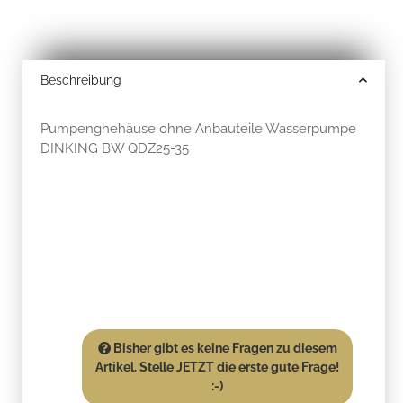
Beschreibung
Pumpenghehäuse ohne Anbauteile Wasserpumpe
DINKING BW QDZ25-35
Bisher gibt es keine Fragen zu diesem
Artikel. Stelle JETZT die erste gute Frage!
:-)