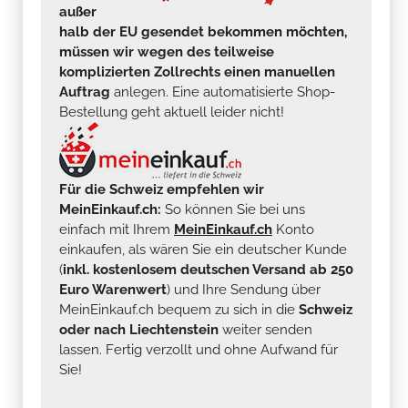
außer
halb der EU gesendet bekommen möchten,
müssen wir wegen des teilweise
komplizierten Zollrechts einen manuellen
Auftrag
anlegen. Eine automatisierte Shop-
Bestellung geht aktuell leider nicht!
Für die Schweiz empfehlen wir
MeinEinkauf.ch:
So können Sie bei uns
einfach mit Ihrem
MeinEinkauf.ch
Konto
einkaufen, als wären Sie ein deutscher Kunde
(
inkl. kostenlosem deutschen Versand ab 250
Euro Warenwert
) und Ihre Sendung über
MeinEinkauf.ch bequem zu sich in die
Schweiz
oder nach Liechtenstein
weiter senden
lassen. Fertig verzollt und ohne Aufwand für
Sie!