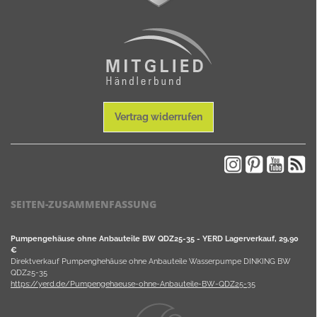
Vertrag widerrufen
SEITEN-ZUSAMMENFASSUNG
Pumpengehäuse ohne Anbauteile BW QDZ25-35 - YERD Lagerverkauf, 29,90
€
Direktverkauf Pumpenghehäuse ohne Anbauteile Wasserpumpe DINKING BW
QDZ25-35
https://yerd.de/Pumpengehaeuse-ohne-Anbauteile-BW-QDZ25-35