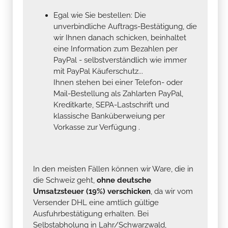
Egal wie Sie bestellen: Die
unverbindliche Auftrags-Bestätigung, die
wir Ihnen danach schicken, beinhaltet
eine Information zum Bezahlen per
PayPal - selbstverständlich wie immer
mit PayPal Käuferschutz...
Ihnen stehen bei einer Telefon- oder
Mail-Bestellung als Zahlarten PayPal,
Kreditkarte, SEPA-Lastschrift und
klassische Banküberweiung per
Vorkasse zur Verfügung .
In den meisten Fällen können wir Ware, die in
die Schweiz geht,
ohne deutsche
Umsatzsteuer (19%) verschicken
, da wir vom
Versender DHL eine amtlich gültige
Ausfuhrbestätigung erhalten. Bei
Selbstabholung in Lahr/Schwarzwald,