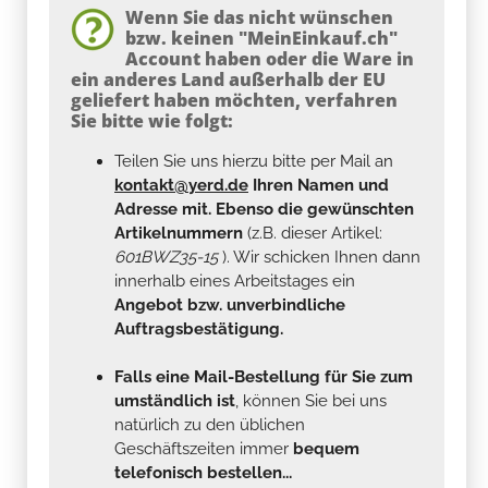
Wenn Sie das nicht wünschen
bzw. keinen "MeinEinkauf.ch"
Account haben oder die Ware in
ein anderes Land außerhalb der EU
geliefert haben möchten, verfahren
Sie bitte wie folgt:
Teilen Sie uns hierzu bitte per Mail an
kontakt@yerd.de
Ihren Namen und
Adresse mit. Ebenso die gewünschten
Artikelnummern
(z.B. dieser Artikel:
601BWZ35-15
). Wir schicken Ihnen dann
innerhalb eines Arbeitstages ein
Angebot bzw. unverbindliche
Auftragsbestätigung.
Falls eine Mail-Bestellung für Sie zum
umständlich ist
, können Sie bei uns
natürlich zu den üblichen
Geschäftszeiten immer
bequem
telefonisch bestellen...