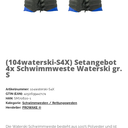
(104waterski-S4X)
Setangebot
4x Schwimmweste Waterski gr.
S
Artikelnummer:
104waterski-S4X
GTIN (EAN):
4250699447174
HAN:
SM70820-1
Kategorie:
Schwimmwesten / Rettungswesten
Hersteller:
PROWAKE ®
Die Waterski Schwimmweste besteht aus 100% Polyester und ist