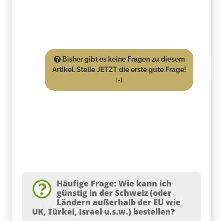
Bisher gibt es keine Fragen zu diesem
Artikel. Stelle JETZT die erste gute Frage!
:-)
Häufige Frage: Wie kann ich
günstig in der Schweiz (oder
Ländern außerhalb der EU wie
UK, Türkei, Israel u.s.w.) bestellen?