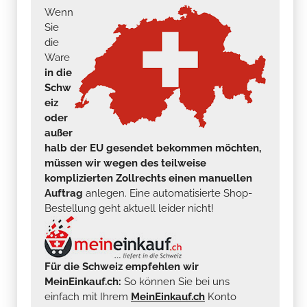
Wenn
Sie
die
Ware
in die
Schw
eiz
oder
außer
halb der EU gesendet bekommen möchten,
müssen wir wegen des teilweise
komplizierten Zollrechts einen manuellen
Auftrag
anlegen. Eine automatisierte Shop-
Bestellung geht aktuell leider nicht!
Für die Schweiz empfehlen wir
MeinEinkauf.ch:
So können Sie bei uns
einfach mit Ihrem
MeinEinkauf.ch
Konto