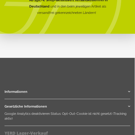
Deutschland
und in den beim jeweiligen Artikel als
versandfrei gekennzeichneten Ländern!
Informationen
Gesetzliche Informationen
Google Analytics deaktivieren
Status: Opt-Out-Cookie ist nicht gesetzt (Tracking
aktiv)
YERD Lager-Verkauf