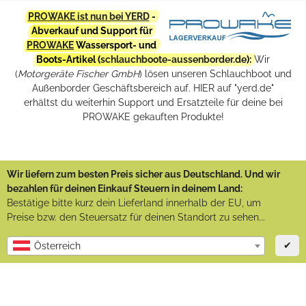
PROWAKE ist nun bei YERD
-
Abverkauf und Support für
PROWAKE
Wassersport- und
Boots-Artikel (
schlauchboote-aussenborder.de
):
Wir
(
Motorgeräte Fischer GmbH
) lösen unseren Schlauchboot und
Außenborder Geschäftsbereich auf. HIER auf "yerd.de"
erhältst du weiterhin Support und Ersatzteile für deine bei
PROWAKE gekauften Produkte!
Wir liefern zum besten Preis sicher aus Deutschland. Und wir
bezahlen für deinen Einkauf Steuern in deinem Land:
Bestätige bitte kurz dein Lieferland innerhalb der EU, um
Preise bzw. den Steuersatz für deinen Standort zu sehen...
✔
Österreich