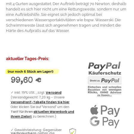
mit 4 Gurten ausgestattet. Der Auftrieb beträgt 70 Newton, deshalb
handelt es sich hier nicht um eine Rettungsweste, sondern nur um
eine Auftriebshilfe. Sie eignet sich jedoch optimal bei
verschiedenen Wassersportaktivitäten wie bspw. Wasserski. Die
Schwimmweste lässt sich angenehmen tragen und mindert die
Härte des Aufpralls auf das Wasser.
aktueller Tages-Preis:
(nur noch 6 Stück am Lager!)
99,60 €
✓
inkl. 19% USt. , zzgl.
Versand
(Versandgewicht: 7,20 kg - Unsere
Versandtarif-Tabelle finden Sie hier
.
Oder klicken Sie auf "Versand" um den
Tarif für Ihren
aktuellen Warenkorb und
Ihrem Zielort
zu berechnen.)
✓
Gewährleistung: Gegenüber
Verbrauchern
gelten die