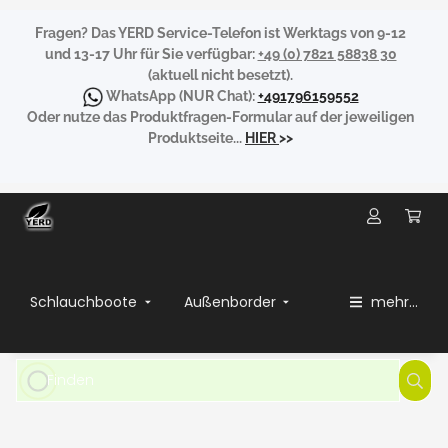
Fragen?
Das YERD Service-Telefon ist Werktags von 9-12
und 13-17 Uhr für Sie verfügbar:
+49 (0) 7821 58838 30
(aktuell nicht besetzt).
WhatsApp
(NUR Chat):
+491796159552
Oder nutze das Produktfragen-Formular auf der jeweiligen
Produktseite...
HIER
>>
Schlauchboote
Außenborder
mehr...