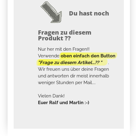
Du hast noch
Fragen zu diesem
Produkt ??
Nur her mit den Fragen!!
Verwende
oben einfach den Button
"Frage zu diesem Artikel...?? "
.
Wir freuen uns über deine Fragen
und antworten dir meist innerhalb
weniger Stunden per Mail....
Vielen Dank!
Euer Ralf und Martin :-)