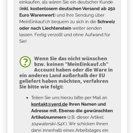
einkaufen, als wären Sie ein deutscher Kunde
(
inkl. kostenlosem deutschen Versand ab 250
Euro Warenwert
) und Ihre Sendung über
MeinEinkauf.ch bequem zu sich in die
Schweiz
oder nach Liechtenstein
weiter senden
lassen. Fertig verzollt und ohne Aufwand für
Sie!
Wenn Sie das nicht wünschen
bzw. keinen "MeinEinkauf.ch"
Account haben oder die Ware in
ein anderes Land außerhalb der EU
geliefert haben möchten, verfahren
Sie bitte wie folgt:
Teilen Sie uns hierzu bitte per Mail an
kontakt@yerd.de
Ihren Namen und
Adresse mit. Ebenso die gewünschten
Artikelnummern
(z.B. dieser Artikel:
104waterski-S4X
). Wir schicken Ihnen
dann innerhalb eines Arbeitstages ein