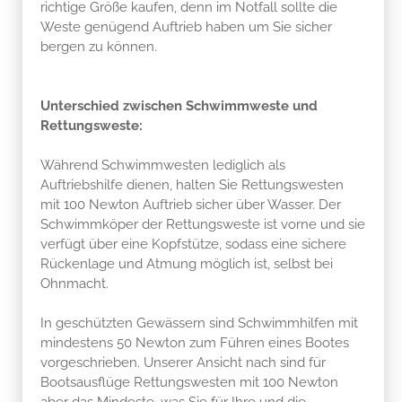
richtige Größe kaufen, denn im Notfall sollte die
Weste genügend Auftrieb haben um Sie sicher
bergen zu können.
Unterschied zwischen Schwimmweste und
Rettungsweste:
Während Schwimmwesten lediglich als
Auftriebshilfe dienen, halten Sie Rettungswesten
mit 100 Newton Auftrieb sicher über Wasser. Der
Schwimmköper der Rettungsweste ist vorne und sie
verfügt über eine Kopfstütze, sodass eine sichere
Rückenlage und Atmung möglich ist, selbst bei
Ohnmacht.
In geschützten Gewässern sind Schwimmhilfen mit
mindestens 50 Newton zum Führen eines Bootes
vorgeschrieben. Unserer Ansicht nach sind für
Bootsausflüge Rettungswesten mit 100 Newton
aber das Mindeste, was Sie für Ihre und die