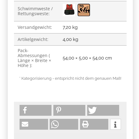
Schwimmweste /
Rettungsweste:
Versandgewicht:
7,20 kg
Artikelgewicht:
4,00
kg
Pack-
Abmessungen (
54,00 × 5,00 × 54,00 cm
Länge × Breite ×
Höhe ):
* Kategorisierung - entspricht nicht dem genauen Maß!