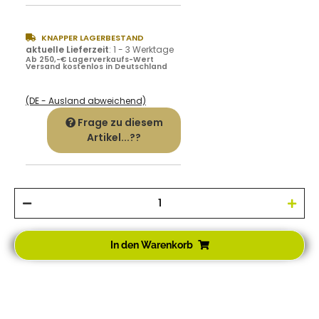
KNAPPER LAGERBESTAND
aktuelle Lieferzeit
:
1 - 3 Werktage
Ab 250,-€ Lagerverkaufs-Wert
Versand kostenlos in Deutschland
(DE - Ausland abweichend)
Frage zu diesem
Artikel...??
In den Warenkorb