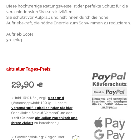
Diese hochwertige Rettungsweste ist der perfekte Schutz für die
verschiedensten Wasseraktivitäten.
Sie schützt vor Aufprall und hilft Ihnen durch die hohe
Auftriebskraft, die nötige Energie zum Schwimmen zu reduzieren.
Auftrieb: 100N
30-40kg
aktueller Tages-Preis:
29,90 €
✓
inkl. 19% USt. , zzgl.
Versand
(Versandgewicht: 1,00 kg - Unsere
Versandtarif-Tabelle finden Sie hier
.
Oder klicken Sie auf "Versand" um den
Tarif für Ihren
aktuellen Warenkorb und
Ihrem Zielort
zu berechnen.)
✓
Gewährleistung: Gegenüber