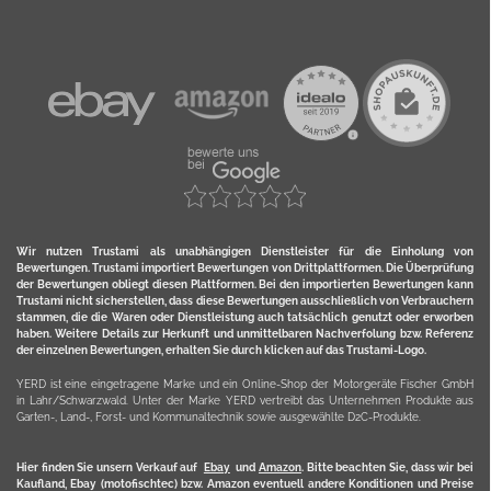
Wir nutzen Trustami als unabhängigen Dienstleister für die Einholung von
Bewertungen. Trustami importiert Bewertungen von Drittplattformen. Die Überprüfung
der Bewertungen obliegt diesen Plattformen. Bei den importierten Bewertungen kann
Trustami nicht sicherstellen, dass diese Bewertungen ausschließlich von Verbrauchern
stammen, die die Waren oder Dienstleistung auch tatsächlich genutzt oder erworben
haben. Weitere Details zur Herkunft und unmittelbaren Nachverfolung bzw. Referenz
der einzelnen Bewertungen, erhalten Sie durch klicken auf das Trustami-Logo.
YERD ist eine eingetragene Marke und ein Online-Shop der Motorgeräte Fischer GmbH
in Lahr/Schwarzwald. Unter der Marke YERD vertreibt das Unternehmen Produkte aus
Garten-, Land-, Forst- und Kommunaltechnik sowie ausgewählte D2C-Produkte.
Hier finden Sie unsern Verkauf auf
Ebay
und
Amazon
. Bitte beachten Sie, dass wir bei
Kaufland, Ebay (motofischtec) bzw. Amazon eventuell andere Konditionen und Preise