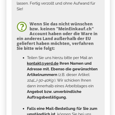
lassen. Fertig verzollt und ohne Aufwand für
Sie!
Wenn Sie das nicht wünschen
bzw. keinen "MeinEinkauf.ch"
Account haben oder die Ware in
ein anderes Land außerhalb der EU
geliefert haben möchten, verfahren
Sie bitte wie folgt:
Teilen Sie uns hierzu bitte per Mail an
kontakt@yerd.de
Ihren Namen und
Adresse mit. Ebenso die gewünschten
Artikelnummern
(z.B. dieser Artikel:
104LJ-30-40Kg
). Wir schicken Ihnen
dann innerhalb eines Arbeitstages ein
Angebot bzw. unverbindliche
Auftragsbestätigung.
Falls eine Mail-Bestellung für Sie zum
umständlich ist
, können Sie bei uns