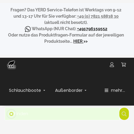
Fragen?
Das YERD Service-Telefon ist Werktags von 9-12
und 13-17 Uhr für Sie verfügbar:
+49 (0) 7821 58838 30
(aktuell nicht besetzt).
WhatsApp
(NUR Chat):
+491796159552
Oder nutze das Produktfragen-Formular auf der jeweiligen
Produktseite...
HIER
>>
Schlauchboote
Außenborder
mehr...