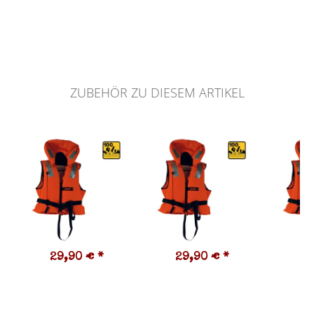
ZUBEHÖR ZU DIESEM ARTIKEL
29,90 €
*
29,90 €
*
2