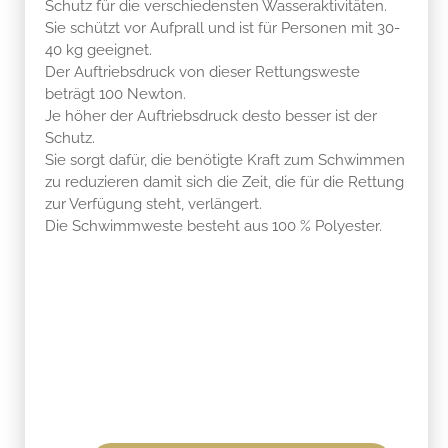
Schutz für die verschiedensten Wasseraktivitäten.
Sie schützt vor Aufprall und ist für Personen mit 30-
40 kg geeignet.
Der Auftriebsdruck von dieser Rettungsweste
beträgt 100 Newton.
Je höher der Auftriebsdruck desto besser ist der
Schutz.
Sie sorgt dafür, die benötigte Kraft zum Schwimmen
zu reduzieren damit sich die Zeit, die für die Rettung
zur Verfügung steht, verlängert.
Die Schwimmweste besteht aus 100 % Polyester.