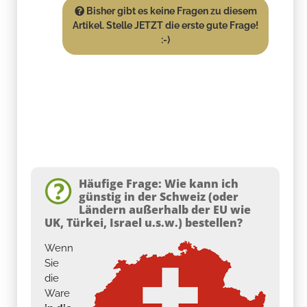
Bisher gibt es keine Fragen zu diesem
Artikel. Stelle JETZT die erste gute Frage!
:-)
Häufige Frage: Wie kann ich
günstig in der Schweiz (oder
Ländern außerhalb der EU wie
UK, Türkei, Israel u.s.w.) bestellen?
Wenn
Sie
die
Ware