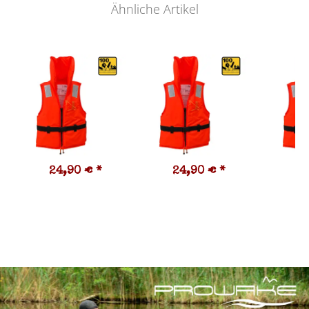
Ähnliche Artikel
24,90 €
*
24,90 €
*
2