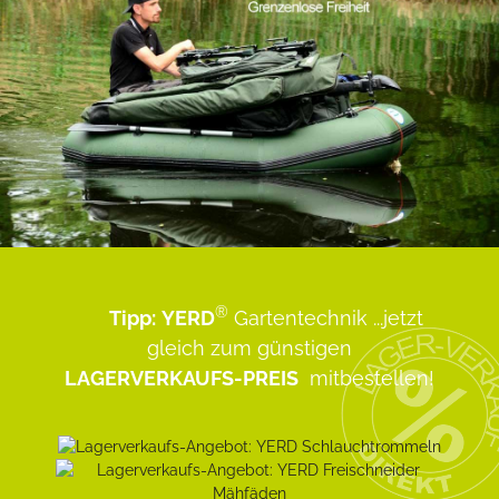
®
Tipp:
YERD
Gartentechnik
...jetzt
gleich zum günstigen
LAGERVERKAUFS-PREIS
mitbestellen!