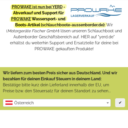
PROWAKE ist nun bei YERD
-
Abverkauf und Support für
PROWAKE
Wassersport- und
Boots-Artikel (
schlauchboote-aussenborder.de
):
Wir
(
Motorgeräte Fischer GmbH
) lösen unseren Schlauchboot und
Außenborder Geschäftsbereich auf. HIER auf "yerd.de"
erhältst du weiterhin Support und Ersatzteile für deine bei
PROWAKE gekauften Produkte!
Wir liefern zum besten Preis sicher aus Deutschland. Und wir
bezahlen für deinen Einkauf Steuern in deinem Land:
Bestätige bitte kurz dein Lieferland innerhalb der EU, um
Preise bzw. den Steuersatz für deinen Standort zu sehen...
✔
Österreich