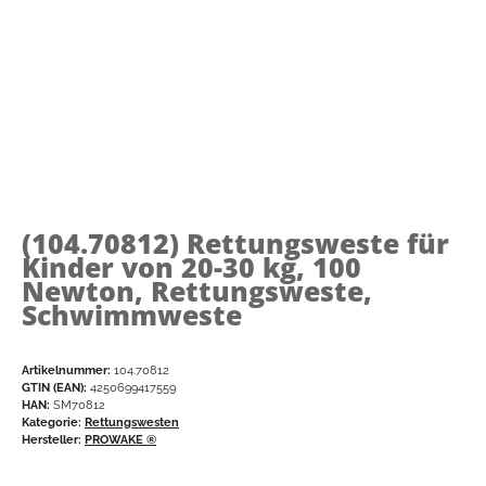
(104.70812)
Rettungsweste für
Kinder von 20-30 kg, 100
Newton, Rettungsweste,
Schwimmweste
Artikelnummer:
104.70812
GTIN (EAN):
4250699417559
HAN:
SM70812
Kategorie:
Rettungswesten
Hersteller:
PROWAKE ®