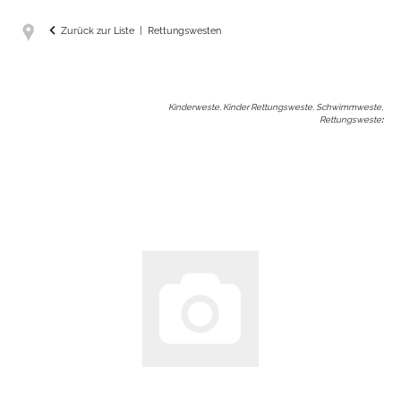
Zurück zur Liste
Rettungswesten
Kinderweste, Kinder Rettungsweste, Schwimmweste,
Rettungsweste
: