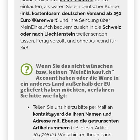
einkaufen, als wären Sie ein deutscher Kunde
(
inkl. kostenlosem deutschen Versand ab 250
Euro Warenwert
) und Ihre Sendung über
MeinEinkauf.ch bequem zu sich in die
Schweiz
oder nach Liechtenstein
weiter senden
lassen. Fertig verzollt und ohne Aufwand für
Sie!
Wenn Sie das nicht wünschen
bzw. keinen "MeinEinkauf.ch"
Account haben oder die Ware in
ein anderes Land außerhalb der EU
geliefert haben möchten, verfahren
Sie bitte wie folgt:
Teilen Sie uns hierzu bitte per Mail an
kontakt@yerd.de
Ihren Namen und
Adresse mit. Ebenso die gewünschten
Artikelnummern
(z.B. dieser Artikel:
104.70812
). Wir schicken Ihnen dann