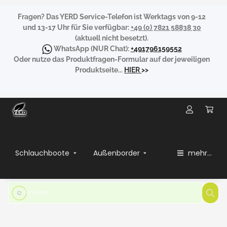
Fragen?
Das YERD Service-Telefon ist Werktags von 9-12
und 13-17 Uhr für Sie verfügbar:
+49 (0) 7821 58838 30
(aktuell nicht besetzt).
WhatsApp
(NUR Chat):
+491796159552
Oder nutze das Produktfragen-Formular auf der jeweiligen
Produktseite...
HIER
>>
Schlauchboote
Außenborder
mehr...