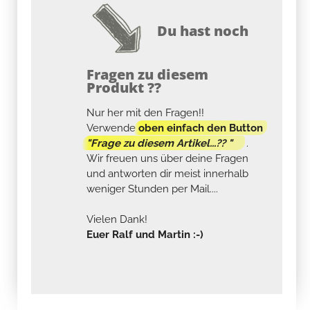
Du hast noch
Fragen zu diesem
Produkt ??
Nur her mit den Fragen!!
Verwende
oben einfach den Button
"Frage zu diesem Artikel...?? "
.
Wir freuen uns über deine Fragen
und antworten dir meist innerhalb
weniger Stunden per Mail....
Vielen Dank!
Euer Ralf und Martin :-)