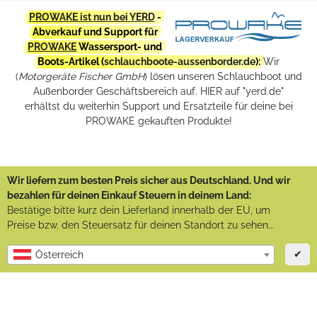
PROWAKE ist nun bei YERD
-
Abverkauf und Support für
PROWAKE
Wassersport- und
Boots-Artikel (
schlauchboote-aussenborder.de
):
Wir
(
Motorgeräte Fischer GmbH
) lösen unseren Schlauchboot und
Außenborder Geschäftsbereich auf. HIER auf "yerd.de"
erhältst du weiterhin Support und Ersatzteile für deine bei
PROWAKE gekauften Produkte!
Wir liefern zum besten Preis sicher aus Deutschland. Und wir
bezahlen für deinen Einkauf Steuern in deinem Land:
Bestätige bitte kurz dein Lieferland innerhalb der EU, um
Preise bzw. den Steuersatz für deinen Standort zu sehen...
✔
Österreich