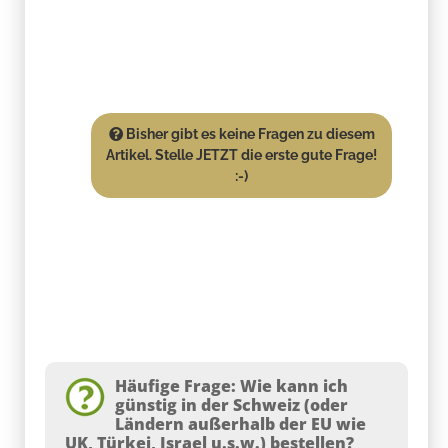
Bisher gibt es keine Fragen zu diesem
Artikel. Stelle JETZT die erste gute Frage!
:-)
Häufige Frage: Wie kann ich
günstig in der Schweiz (oder
Ländern außerhalb der EU wie
UK, Türkei, Israel u.s.w.) bestellen?