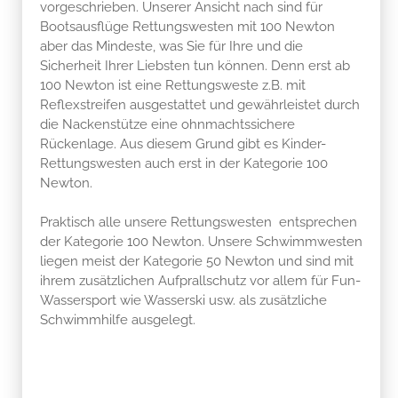
vorgeschrieben. Unserer Ansicht nach sind für
Bootsausflüge Rettungswesten mit 100 Newton
aber das Mindeste, was Sie für Ihre und die
Sicherheit Ihrer Liebsten tun können. Denn erst ab
100 Newton ist eine Rettungsweste z.B. mit
Reflexstreifen ausgestattet und gewährleistet durch
die Nackenstütze eine ohnmachtssichere
Rückenlage. Aus diesem Grund gibt es Kinder-
Rettungswesten auch erst in der Kategorie 100
Newton.
Praktisch alle unsere Rettungswesten entsprechen
der Kategorie 100 Newton. Unsere Schwimmwesten
liegen meist der Kategorie 50 Newton und sind mit
ihrem zusätzlichen Aufprallschutz vor allem für Fun-
Wassersport wie Wasserski usw. als zusätzliche
Schwimmhilfe ausgelegt.