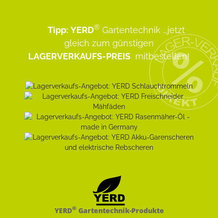
®
Tipp:
YERD
Gartentechnik
...jetzt
gleich zum günstigen
LAGERVERKAUFS-PREIS
mitbestellen!
®
YERD
Gartentechnik-Produkte