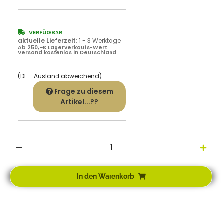
VERFÜGBAR
aktuelle Lieferzeit
:
1 - 3 Werktage
Ab 250,-€ Lagerverkaufs-Wert
Versand kostenlos in Deutschland
(DE - Ausland abweichend)
Frage zu diesem
Artikel...??
In den Warenkorb