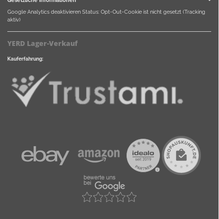
Google Analytics deaktivieren
Status: Opt-Out-Cookie ist nicht gesetzt (Tracking
aktiv)
YERD Lager-Verkauf
Kauferfahrung: