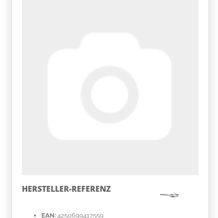
HERSTELLER-REFERENZ
EAN:
4250699417559