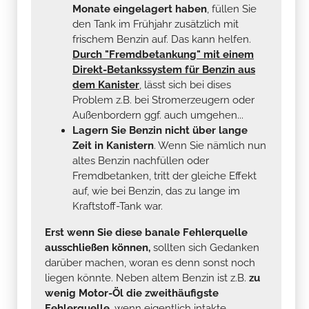
Monate eingelagert haben
, füllen Sie
den Tank im Frühjahr zusätzlich mit
frischem Benzin auf. Das kann helfen.
Durch "Fremdbetankung" mit einem
Direkt-Betankssystem für Benzin aus
dem Kanister
, lässt sich bei dises
Problem z.B. bei Stromerzeugern oder
Außenbordern ggf. auch umgehen...
Lagern Sie Benzin nicht über lange
Zeit in Kanistern
. Wenn Sie nämlich nun
altes Benzin nachfüllen oder
Fremdbetanken, tritt der gleiche Effekt
auf, wie bei Benzin, das zu lange im
Kraftstoff-Tank war.
Erst wenn Sie diese banale Fehlerquelle
ausschließen können,
sollten sich Gedanken
darüber machen, woran es denn sonst noch
liegen könnte. Neben altem Benzin ist z.B.
zu
wenig Motor-Öl die zweithäufigste
Fehlerquelle
, wenn eigentlich intakte