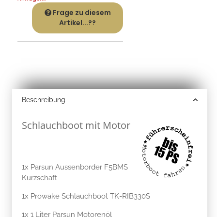
Frage zu diesem
Artikel...??
Beschreibung
Schlauchboot mit Motor
1x Parsun Aussenborder F5BMS
Kurzschaft
1x Prowake Schlauchboot TK-RIB330S
1x 1 Liter Parsun Motorenöl