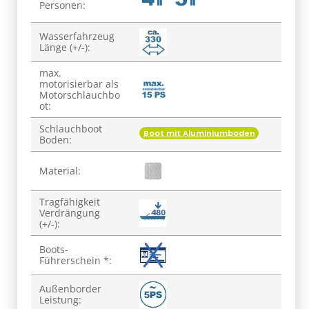
Personen:
Wasserfahrzeug
Länge (+/-):
max.
motorisierbar als
Motorschlauchbo
ot:
Schlauchboot
Boot mit Aluminiumboden
Boden:
Material:
Tragfähigkeit
Verdrängung
(+/-):
Boots-
Führerschein *:
Außenborder
Leistung: