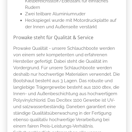
Kielbereichsstoff/Edelstahl für einfaches
Rudern
Zwei teilbare Aluminiumruder
Heckspiegel wurde mit Motordruckplatte auf
der Innen und Außenseite verstärkt
Prowake steht für Qualität & Service
Prowake Qualität - unsere Schlauchboote werden
von einem sehr kompetenten und erfahrenen
Hersteller gefertigt. Dabei steht die Qualität im
Vordergrund. Für unsere Schlauchboote werden
deshalb nur hochwertige Materialien verwendet. Die
Bootshaut besteht aus 3 Lagen. Das robuste und
langlebige Trägergewebe besteht aus 1100 dtex, die
Innen- und Außenbeschichtung aus hochwertigem
Polyvinylchlorid. Das Decitex 1100 Gewebe ist UV-
und salzwasserbeständig. Daneben garantiert eine
ständige Qualitätsüberwachung in der Fertigung
ebenso qualitativ hochwertige Verarbeitung bei
einem fairen Preis-Leistungs-Verhältnis.