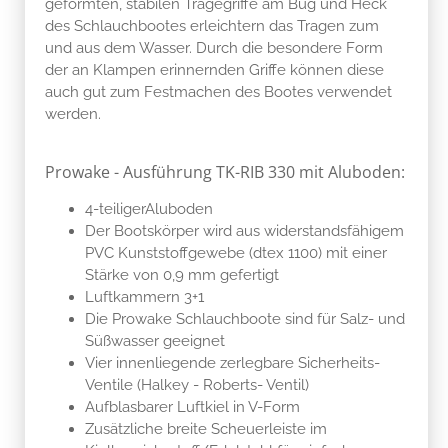
geformten, stabilen Tragegriffe am Bug und Heck
des Schlauchbootes erleichtern das Tragen zum
und aus dem Wasser. Durch die besondere Form
der an Klampen erinnernden Griffe können diese
auch gut zum Festmachen des Bootes verwendet
werden.
Prowake - Ausführung TK-RIB 330 mit Aluboden:
4-teiligerAluboden
Der Bootskörper wird aus widerstandsfähigem
PVC Kunststoffgewebe (dtex 1100) mit einer
Stärke von 0,9 mm gefertigt
Luftkammern 3+1
Die Prowake Schlauchboote sind für Salz- und
Süßwasser geeignet
Vier innenliegende zerlegbare Sicherheits-
Ventile (Halkey - Roberts- Ventil)
Aufblasbarer Luftkiel in V-Form
Zusätzliche breite Scheuerleiste im