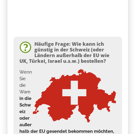
Häufige Frage: Wie kann ich
günstig in der Schweiz (oder
Ländern außerhalb der EU wie
UK, Türkei, Israel u.s.w.) bestellen?
Wenn
Sie
die
Ware
in die
Schw
eiz
oder
außer
halb der EU gesendet bekommen möchten,