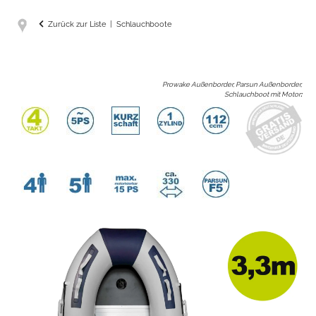
Zurück zur Liste
Schlauchboote
Prowake Außenborder, Parsun Außenborder,
Schlauchboot mit Motor
: