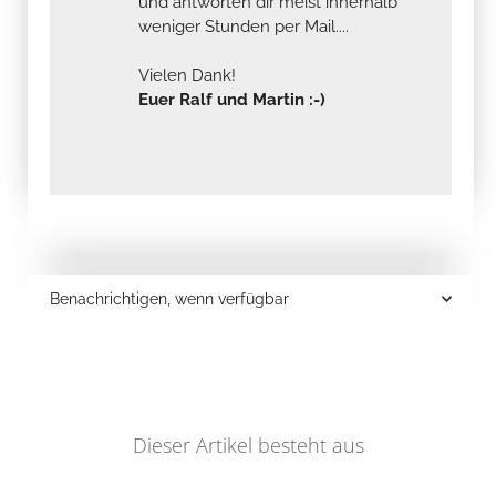
und antworten dir meist innerhalb
weniger Stunden per Mail....
Vielen Dank!
Euer Ralf und Martin :-)
Benachrichtigen, wenn verfügbar
Dieser Artikel besteht aus