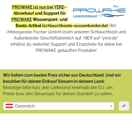
PROWAKE ist nun bei YERD
-
Abverkauf und Support für
PROWAKE
Wassersport- und
Boots-Artikel (
schlauchboote-aussenborder.de
):
Wir
(
Motorgeräte Fischer GmbH
) lösen unseren Schlauchboot und
Außenborder Geschäftsbereich auf. HIER auf "yerd.de"
erhältst du weiterhin Support und Ersatzteile für deine bei
PROWAKE gekauften Produkte!
Wir liefern zum besten Preis sicher aus Deutschland. Und wir
bezahlen für deinen Einkauf Steuern in deinem Land:
Bestätige bitte kurz dein Lieferland innerhalb der EU, um
Preise bzw. den Steuersatz für deinen Standort zu sehen...
✔
Österreich