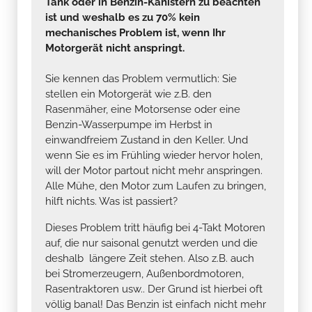
Tank oder in Benzin-Kanistern zu beachten
ist und weshalb es zu 70% kein
mechanisches Problem ist, wenn Ihr
Motorgerät nicht anspringt.
Sie kennen das Problem vermutlich: Sie
stellen ein Motorgerät wie z.B. den
Rasenmäher, eine Motorsense oder eine
Benzin-Wasserpumpe im Herbst in
einwandfreiem Zustand in den Keller. Und
wenn Sie es im Frühling wieder hervor holen,
will der Motor partout nicht mehr anspringen.
Alle Mühe, den Motor zum Laufen zu bringen,
hilft nichts. Was ist passiert?
Dieses Problem tritt häufig bei 4-Takt Motoren
auf, die nur saisonal genutzt werden und die
deshalb längere Zeit stehen. Also z.B. auch
bei Stromerzeugern, Außenbordmotoren,
Rasentraktoren usw.. Der Grund ist hierbei oft
völlig banal! Das Benzin ist einfach nicht mehr