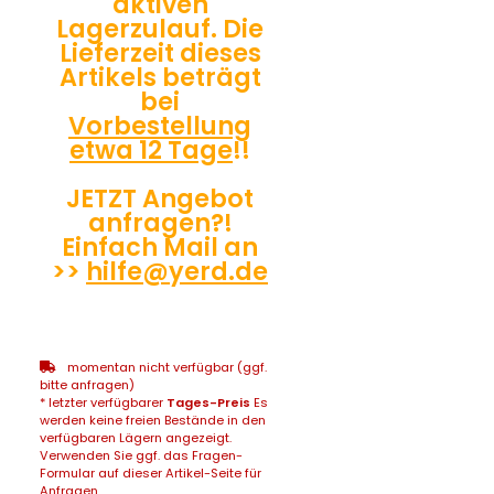
aktiven
Lagerzulauf. Die
Lieferzeit dieses
Artikels beträgt
bei
Vorbestellung
etwa 12 Tage
!!
JETZT Angebot
anfragen?!
Einfach Mail an
>>
hilfe@yerd.de
momentan nicht verfügbar (ggf.
bitte anfragen)
* letzter verfügbarer
Tages-Preis
Es
werden keine freien Bestände in den
verfügbaren Lägern angezeigt.
Verwenden Sie ggf. das Fragen-
Formular auf dieser Artikel-Seite für
Anfragen...