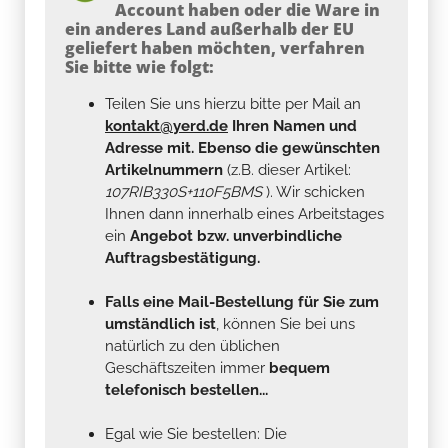
Account haben oder die Ware in
ein anderes Land außerhalb der EU
geliefert haben möchten, verfahren
Sie bitte wie folgt:
Teilen Sie uns hierzu bitte per Mail an
kontakt@yerd.de
Ihren Namen und
Adresse mit. Ebenso die gewünschten
Artikelnummern
(z.B. dieser Artikel:
107RIB330S+110F5BMS
). Wir schicken
Ihnen dann innerhalb eines Arbeitstages
ein
Angebot bzw. unverbindliche
Auftragsbestätigung.
Falls eine Mail-Bestellung für Sie zum
umständlich ist
, können Sie bei uns
natürlich zu den üblichen
Geschäftszeiten immer
bequem
telefonisch bestellen...
Egal wie Sie bestellen: Die