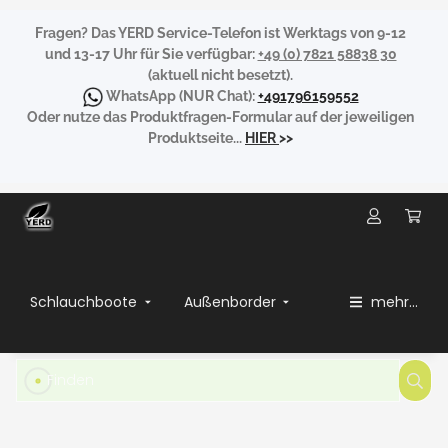
Fragen?
Das YERD Service-Telefon ist Werktags von 9-12
und 13-17 Uhr für Sie verfügbar:
+49 (0) 7821 58838 30
(aktuell nicht besetzt).
WhatsApp
(NUR Chat):
+491796159552
Oder nutze das Produktfragen-Formular auf der jeweiligen
Produktseite...
HIER
>>
Schlauchboote
Außenborder
mehr...