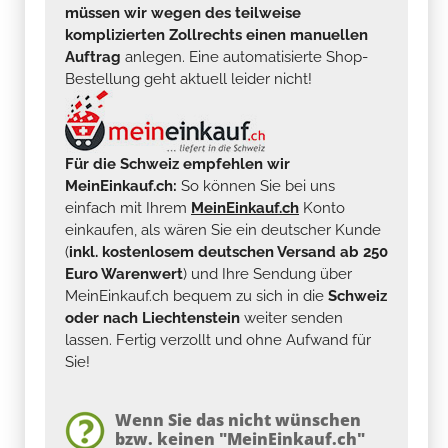
müssen wir wegen des teilweise
komplizierten Zollrechts einen manuellen
Auftrag
anlegen. Eine automatisierte Shop-
Bestellung geht aktuell leider nicht!
Für die Schweiz empfehlen wir
MeinEinkauf.ch:
So können Sie bei uns
einfach mit Ihrem
MeinEinkauf.ch
Konto
einkaufen, als wären Sie ein deutscher Kunde
(
inkl. kostenlosem deutschen Versand ab 250
Euro Warenwert
) und Ihre Sendung über
MeinEinkauf.ch bequem zu sich in die
Schweiz
oder nach Liechtenstein
weiter senden
lassen. Fertig verzollt und ohne Aufwand für
Sie!
Wenn Sie das nicht wünschen
bzw. keinen "MeinEinkauf.ch"