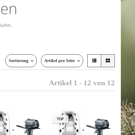
nen
ufen....
Sortierung
Artikel pro Seite
Artikel 1 - 12 von 12
TOP