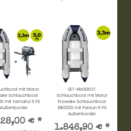
uchboot mit Motor:
SET-ANGEBOT:
ake Schlauchboot
Schlauchboot mit Motor
0S mit Yamaha 5 PS
Prowake Schlauchboot
Außenborder
RIB330S mit Parsun 5 PS
Außenborder
428,00 €
*
1.846,90 €
*