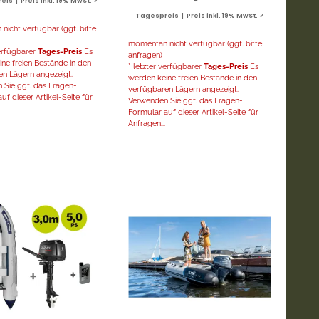
is | Preis inkl. 19% MwSt. ✓
Tagespreis | Preis inkl. 19% MwSt. ✓
icht verfügbar (ggf. bitte
momentan nicht verfügbar (ggf. bitte
verfügbarer
Tages-Preis
Es
anfragen)
ne freien Bestände in den
* letzter verfügbarer
Tages-Preis
Es
en Lägern angezeigt.
werden keine freien Bestände in den
 Sie ggf. das Fragen-
verfügbaren Lägern angezeigt.
uf dieser Artikel-Seite für
Verwenden Sie ggf. das Fragen-
Formular auf dieser Artikel-Seite für
Anfragen...