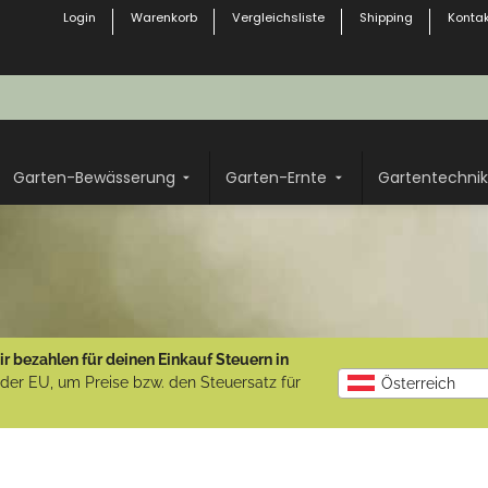
Login
Warenkorb
Vergleichsliste
Shipping
Kontak
Garten-Bewässerung
Garten-Ernte
Gartentechnik
r bezahlen für deinen Einkauf Steuern in
b der EU, um Preise bzw. den Steuersatz für
Österreich