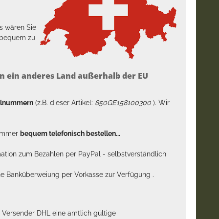
s wären Sie
h bequem zu
n ein anderes Land außerhalb der EU
kelnummern
(z.B. dieser Artikel:
850GE158100300
). Wir
n immer
bequem telefonisch bestellen...
rmation zum Bezahlen per PayPal - selbstverständlich
sche Banküberweiung per Vorkasse zur Verfügung .
m Versender DHL eine amtlich gültige