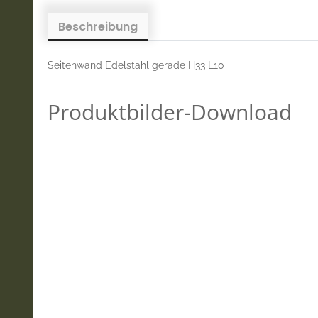
Beschreibung
Seitenwand Edelstahl gerade H33 L10
Produktbilder-Download