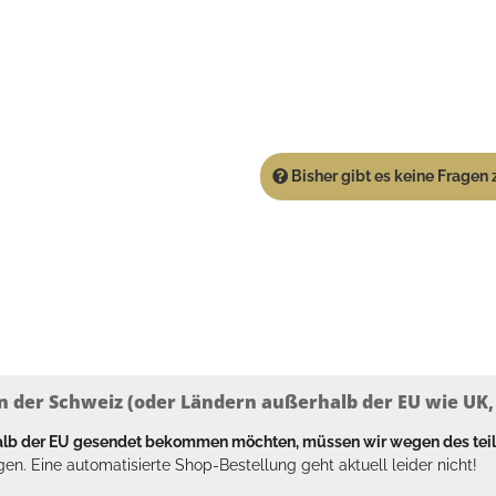
Bisher gibt es keine Fragen z
n der Schweiz (oder Ländern außerhalb der EU wie UK, T
halb der EU gesendet bekommen möchten, müssen wir wegen des tei
en. Eine automatisierte Shop-Bestellung geht aktuell leider nicht!