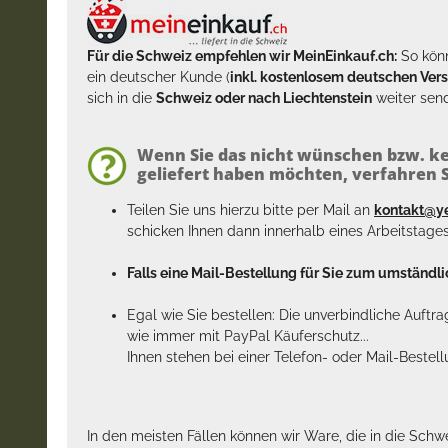
Für die Schweiz empfehlen wir MeinEinkauf.ch:
So könn
ein deutscher Kunde (
inkl. kostenlosem deutschen Ver
sich in die
Schweiz oder nach Liechtenstein
weiter send
Wenn Sie das nicht wünschen bzw. ke
geliefert haben möchten, verfahren Si
Teilen Sie uns hierzu bitte per Mail an
kontakt@y
schicken Ihnen dann innerhalb eines Arbeitstage
Falls eine Mail-Bestellung für Sie zum umständlic
Egal wie Sie bestellen: Die unverbindliche Auftr
wie immer mit PayPal Käuferschutz...
Ihnen stehen bei einer Telefon- oder Mail-Bestel
In den meisten Fällen können wir Ware, die in die Schw