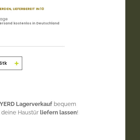
ERDEN,
LIEFERBEREIT IN 10
ktage
ersand kostenlos in Deutschland
Stk
 YERD Lagerverkauf
bequem
 deine Haustür
liefern lassen
!