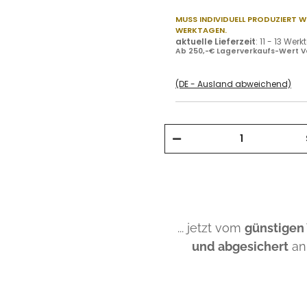
MUSS INDIVIDUELL PRODUZIERT W
WERKTAGEN.
aktuelle Lieferzeit
:
11 - 13 Wer
Ab 250,-€ Lagerverkaufs-Wert V
(DE - Ausland abweichend)
... jetzt vom
günstigen
und abgesichert
an