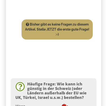
Bisher gibt es keine Fragen zu diesem
Artikel. Stelle JETZT die erste gute Frage!
:-)
Häufige Frage: Wie kann ich
günstig in der Schweiz (oder
Ländern außerhalb der EU wie
UK, Türkei, Israel u.s.w.) bestellen?