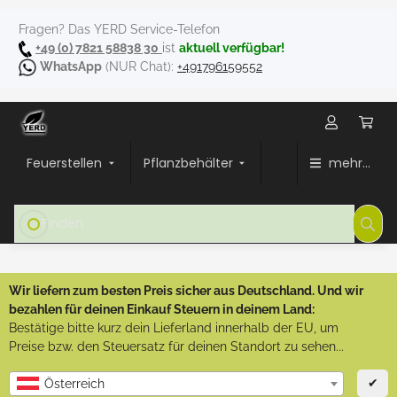
Fragen? Das YERD Service-Telefon
+49 (0) 7821 58838 30
ist
aktuell verfügbar!
WhatsApp
(NUR Chat):
+491796159552
Feuerstellen
Pflanzbehälter
mehr...
Wir liefern zum besten Preis sicher aus Deutschland. Und wir
bezahlen für deinen Einkauf Steuern in deinem Land:
Bestätige bitte kurz dein Lieferland innerhalb der EU, um
Preise bzw. den Steuersatz für deinen Standort zu sehen...
✔
Österreich