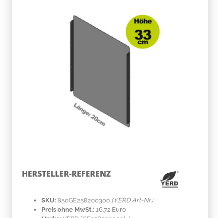
HERSTELLER-REFERENZ
SKU:
850GE258200300
(YERD Art-Nr.)
Preis ohne MwSt.:
16.72 Euro