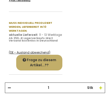
+491796159552
MUSS INDIVIDUELL PRODUZIERT
WERDEN,
LIEFERBEREIT IN 10
WERKTAGEN.
aktuelle Lieferzeit
:
11 - 13 Werktage
Ab 250,-€ Lagerverkaufs-Wert
Versand kostenlos in Deutschland
(DE - Ausland abweichend)
Frage zu diesem
Artikel...??
Stk