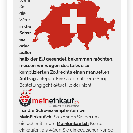
Wenn
Sie
die
Ware
in die
Schw
eiz
oder
außer
halb der EU gesendet bekommen möchten,
müssen wir wegen des teilweise
komplizierten Zollrechts einen manuellen
Auftrag
anlegen. Eine automatisierte Shop-
Bestellung geht aktuell leider nicht!
Für die Schweiz empfehlen wir
MeinEinkauf.ch:
So können Sie bei uns
einfach mit Ihrem
MeinEinkauf.ch
Konto
einkaufen, als wären Sie ein deutscher Kunde