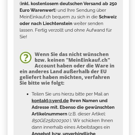
(
inkl. kostenlosem deutschen Versand ab 250
Euro Warenwert
) und Ihre Sendung über
MeinEinkauf.ch bequem zu sich in die
Schweiz
oder nach Liechtenstein
weiter senden
lassen. Fertig verzollt und ohne Aufwand für
Sie!
Wenn Sie das nicht wünschen
bzw. keinen "MeinEinkauf.ch"
Account haben oder die Ware in
ein anderes Land außerhalb der EU
geliefert haben möchten, verfahren
Sie bitte wie folgt:
Teilen Sie uns hierzu bitte per Mail an
kontakt@yerd.de
Ihren Namen und
Adresse mit. Ebenso die gewünschten
Artikelnummern
(z.B. dieser Artikel:
850GE258200300
). Wir schicken Ihnen
dann innerhalb eines Arbeitstages ein
Angebot bzw. unverbindliche