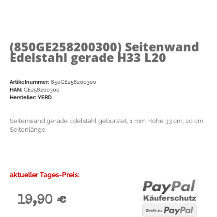
(850GE258200300)
Seitenwand
Edelstahl gerade H33 L20
Artikelnummer:
850GE258200300
HAN:
GE258200300
Hersteller:
YERD
Seitenwand gerade Edelstahl gebürstet, 1 mm Höhe 33 cm, 20 cm
Seitenlänge
aktueller Tages-Preis:
19,90 €