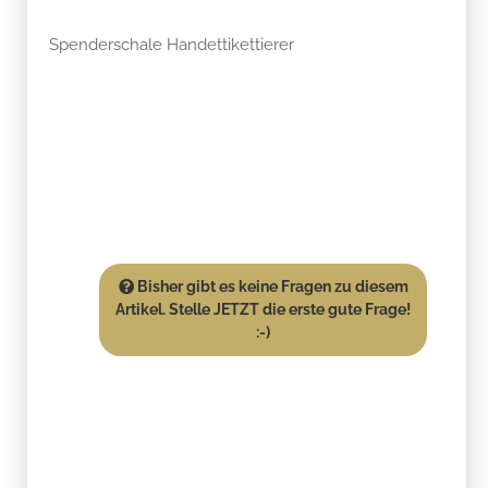
Spenderschale Handettikettierer
Bisher gibt es keine Fragen zu diesem
Artikel. Stelle JETZT die erste gute Frage!
:-)