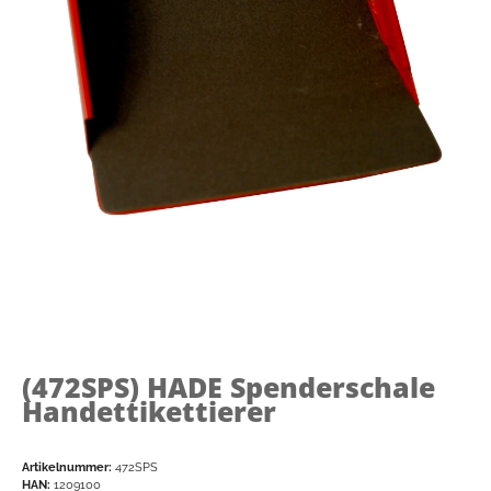
(472SPS)
HADE Spenderschale
Handettikettierer
Artikelnummer:
472SPS
HAN:
1209100