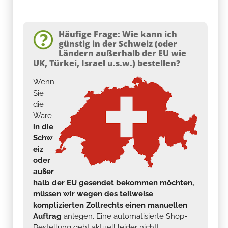
Häufige Frage: Wie kann ich
günstig in der Schweiz (oder
Ländern außerhalb der EU wie
UK, Türkei, Israel u.s.w.) bestellen?
Wenn
Sie
die
Ware
in die
Schw
eiz
oder
außer
halb der EU gesendet bekommen möchten,
müssen wir wegen des teilweise
komplizierten Zollrechts einen manuellen
Auftrag
anlegen. Eine automatisierte Shop-
Bestellung geht aktuell leider nicht!