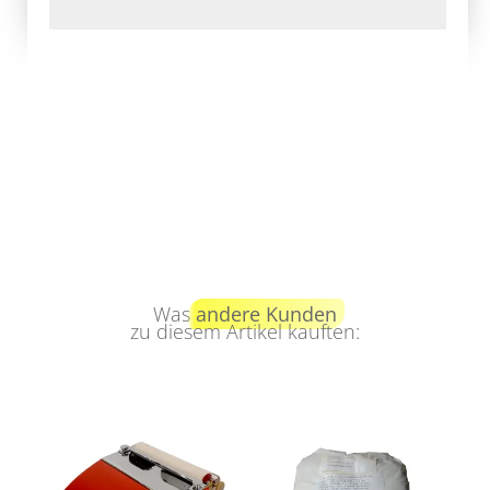
Was
andere Kunden
zu diesem Artikel kauften: