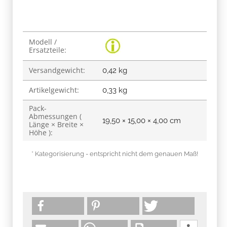
Produkteigenschaft
Wert
Modell /
Ersatzteile:
Versandgewicht:
0,42 kg
Artikelgewicht:
0,33
kg
Pack-
Abmessungen (
19,50 × 15,00 × 4,00 cm
Länge × Breite ×
Höhe ):
* Kategorisierung - entspricht nicht dem genauen Maß!