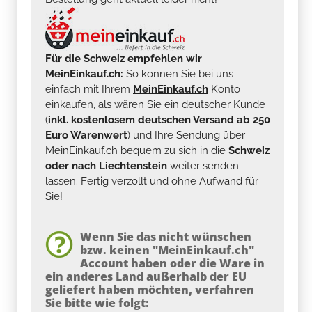
Für die Schweiz empfehlen wir
MeinEinkauf.ch:
So können Sie bei uns
einfach mit Ihrem
MeinEinkauf.ch
Konto
einkaufen, als wären Sie ein deutscher Kunde
(
inkl. kostenlosem deutschen Versand ab 250
Euro Warenwert
) und Ihre Sendung über
MeinEinkauf.ch bequem zu sich in die
Schweiz
oder nach Liechtenstein
weiter senden
lassen. Fertig verzollt und ohne Aufwand für
Sie!
Wenn Sie das nicht wünschen
bzw. keinen "MeinEinkauf.ch"
Account haben oder die Ware in
ein anderes Land außerhalb der EU
geliefert haben möchten, verfahren
Sie bitte wie folgt: