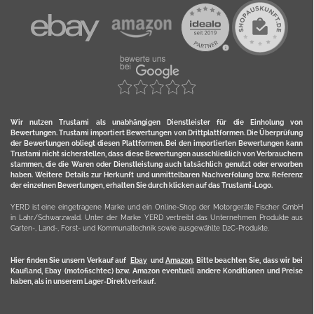
Wir nutzen Trustami als unabhängigen Dienstleister für die Einholung von
Bewertungen. Trustami importiert Bewertungen von Drittplattformen. Die Überprüfung
der Bewertungen obliegt diesen Plattformen. Bei den importierten Bewertungen kann
Trustami nicht sicherstellen, dass diese Bewertungen ausschließlich von Verbrauchern
stammen, die die Waren oder Dienstleistung auch tatsächlich genutzt oder erworben
haben. Weitere Details zur Herkunft und unmittelbaren Nachverfolung bzw. Referenz
der einzelnen Bewertungen, erhalten Sie durch klicken auf das Trustami-Logo.
YERD ist eine eingetragene Marke und ein Online-Shop der Motorgeräte Fischer GmbH
in Lahr/Schwarzwald. Unter der Marke YERD vertreibt das Unternehmen Produkte aus
Garten-, Land-, Forst- und Kommunaltechnik sowie ausgewählte D2C-Produkte.
Hier finden Sie unsern Verkauf auf
Ebay
und
Amazon
. Bitte beachten Sie, dass wir bei
Kaufland, Ebay (motofischtec) bzw. Amazon eventuell andere Konditionen und Preise
haben, als in unserem Lager-Direktverkauf.