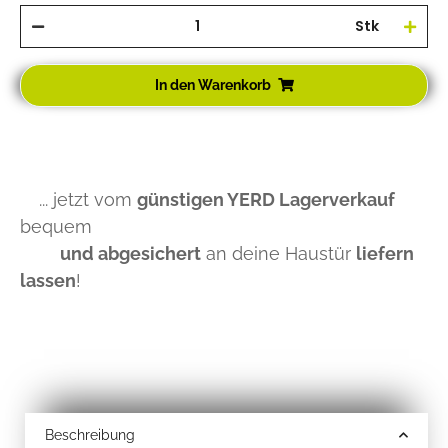
Stk
In den Warenkorb
... jetzt vom
günstigen YERD Lagerverkauf
bequem
und abgesichert
an deine Haustür
liefern
lassen
!
Beschreibung