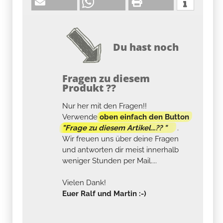
Du hast noch
Fragen zu diesem
Produkt ??
Nur her mit den Fragen!!
Verwende
oben einfach den Button
"Frage zu diesem Artikel...?? "
.
Wir freuen uns über deine Fragen
und antworten dir meist innerhalb
weniger Stunden per Mail....
Vielen Dank!
Euer Ralf und Martin :-)