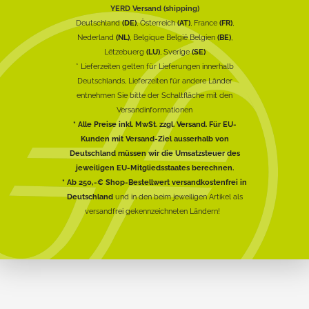
YERD Versand (shipping)
Deutschland
(DE)
, Österreich
(AT)
, France
(FR)
,
Nederland
(NL)
, Belgique België Belgien
(BE)
,
Lëtzebuerg
(LU)
, Sverige
(SE)
* Lieferzeiten gelten für Lieferungen innerhalb
Deutschlands, Lieferzeiten für andere Länder
entnehmen Sie bitte der Schaltfläche mit den
Versandinformationen
* Alle Preise inkl. MwSt. zzgl. Versand. Für EU-
Kunden mit Versand-Ziel ausserhalb von
Deutschland müssen wir die Umsatzsteuer des
jeweiligen EU-Mitgliedsstaates berechnen.
* Ab 250,-€ Shop-Bestellwert versandkostenfrei in
Deutschland
und in den beim jeweiligen Artikel als
versandfrei gekennzeichneten Ländern!