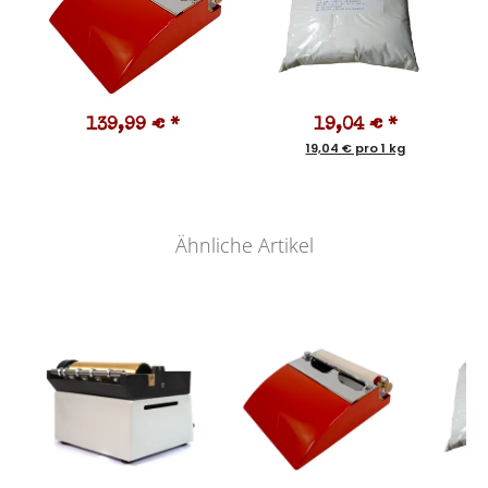
139,99 €
*
19,04 €
*
19,04 € pro 1 kg
Ähnliche Artikel