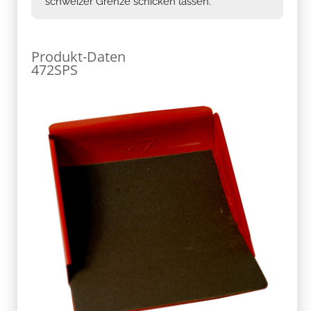
schweizer Grenze schicken lassen.
Produkt-Daten
472SPS