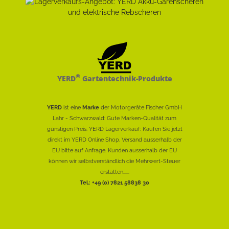
®
YERD
Gartentechnik-Produkte
YERD
ist eine
Marke
der Motorgeräte Fischer GmbH
Lahr - Schwarzwald: Gute Marken-Qualität zum
günstigen Preis. YERD Lagerverkauf: Kaufen Sie jetzt
direkt im YERD Online Shop. Versand ausserhalb der
EU bitte auf Anfrage. Kunden ausserhalb der EU
können wir selbstverständlich die Mehrwert-Steuer
erstatten......
Tel.: +49 (0) 7821 58838 30