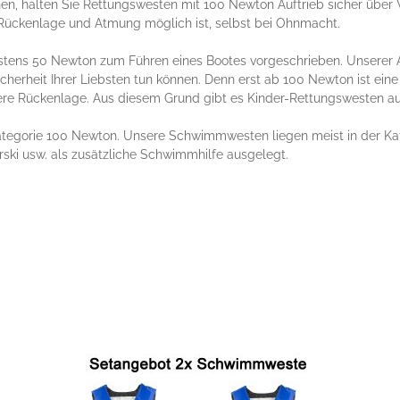
en, halten Sie Rettungswesten mit 100 Newton Auftrieb sicher übe
e Rückenlage und Atmung möglich ist, selbst bei Ohnmacht.
tens 50 Newton zum Führen eines Bootes vorgeschrieben. Unserer A
cherheit Ihrer Liebsten tun können. Denn erst ab 100 Newton ist eine
ere Rückenlage. Aus diesem Grund gibt es Kinder-Rettungswesten au
ategorie 100 Newton. Unsere Schwimmwesten liegen meist in der Kat
ski usw. als zusätzliche Schwimmhilfe ausgelegt.