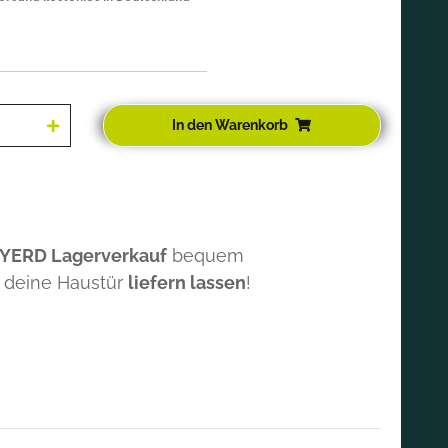
In den Warenkorb
 YERD Lagerverkauf
bequem
 deine Haustür
liefern lassen
!