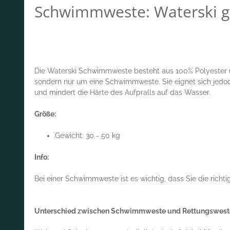
Schwimmweste: Waterski g
Die Waterski Schwimmweste besteht aus 100% Polyester und
sondern nur um eine Schwimmweste. Sie eignet sich jedo
und mindert die Härte des Aufpralls auf das Wasser.
Größe:
Gewicht: 30 - 50 kg
Info:
Bei einer Schwimmweste ist es wichtig, dass Sie die rich
Unterschied zwischen Schwimmweste und Rettungswest