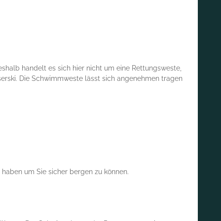
shalb handelt es sich hier nicht um eine Rettungsweste,
sserski. Die Schwimmweste lässt sich angenehmen tragen
eb haben um Sie sicher bergen zu können.