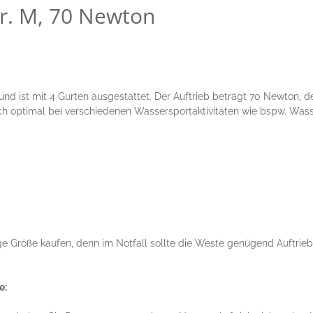
r. M, 70 Newton
 ist mit 4 Gurten ausgestattet. Der Auftrieb beträgt 70 Newton, de
ch optimal bei verschiedenen Wassersportaktivitäten wie bspw. Wa
tige Größe kaufen, denn im Notfall sollte die Weste genügend Auftri
e: