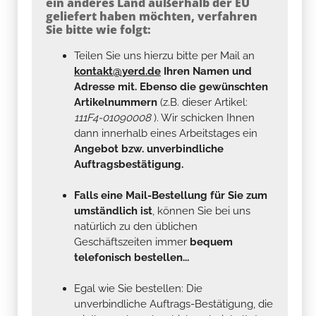
ein anderes Land außerhalb der EU
geliefert haben möchten, verfahren
Sie bitte wie folgt:
Teilen Sie uns hierzu bitte per Mail an
kontakt@yerd.de
Ihren Namen und
Adresse mit. Ebenso die gewünschten
Artikelnummern
(z.B. dieser Artikel:
111F4-01090008
). Wir schicken Ihnen
dann innerhalb eines Arbeitstages ein
Angebot bzw. unverbindliche
Auftragsbestätigung.
Falls eine Mail-Bestellung für Sie zum
umständlich ist
, können Sie bei uns
natürlich zu den üblichen
Geschäftszeiten immer
bequem
telefonisch bestellen...
Egal wie Sie bestellen: Die
unverbindliche Auftrags-Bestätigung, die