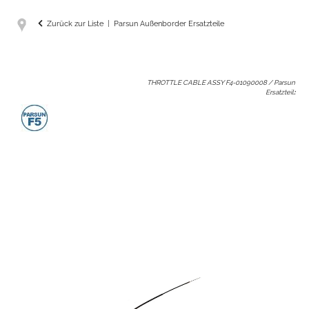
Zurück zur Liste
Parsun Außenborder Ersatzteile
THROTTLE CABLE ASSY F4-01090008 / Parsun
Ersatzteil
: