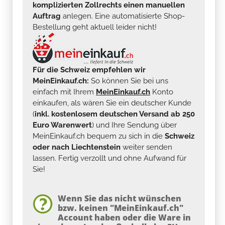
komplizierten Zollrechts einen manuellen
Auftrag
anlegen. Eine automatisierte Shop-
Bestellung geht aktuell leider nicht!
Für die Schweiz empfehlen wir
MeinEinkauf.ch:
So können Sie bei uns
einfach mit Ihrem
MeinEinkauf.ch
Konto
einkaufen, als wären Sie ein deutscher Kunde
(
inkl. kostenlosem deutschen Versand ab 250
Euro Warenwert
) und Ihre Sendung über
MeinEinkauf.ch bequem zu sich in die
Schweiz
oder nach Liechtenstein
weiter senden
lassen. Fertig verzollt und ohne Aufwand für
Sie!
Wenn Sie das nicht wünschen
bzw. keinen "MeinEinkauf.ch"
Account haben oder die Ware in