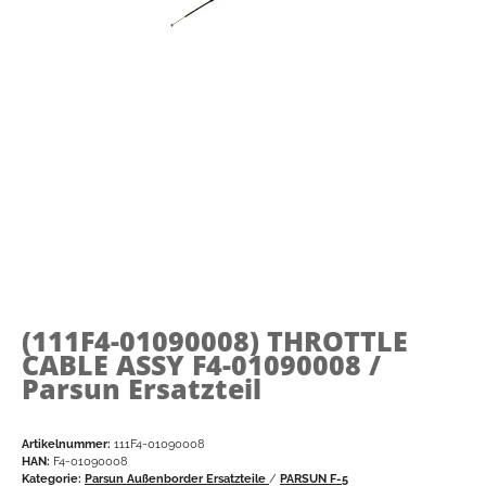
(111F4-01090008)
THROTTLE
CABLE ASSY F4-01090008 /
Parsun Ersatzteil
Artikelnummer:
111F4-01090008
HAN:
F4-01090008
Kategorie:
Parsun Außenborder Ersatzteile
/
PARSUN F-5