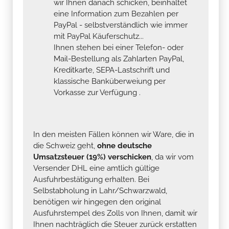
wir Ihnen danach schicken, beinhaltet
eine Information zum Bezahlen per
PayPal - selbstverständlich wie immer
mit PayPal Käuferschutz...
Ihnen stehen bei einer Telefon- oder
Mail-Bestellung als Zahlarten PayPal,
Kreditkarte, SEPA-Lastschrift und
klassische Banküberweiung per
Vorkasse zur Verfügung .
In den meisten Fällen können wir Ware, die in
die Schweiz geht,
ohne deutsche
Umsatzsteuer (19%) verschicken
, da wir vom
Versender DHL eine amtlich gültige
Ausfuhrbestätigung erhalten. Bei
Selbstabholung in Lahr/Schwarzwald,
benötigen wir hingegen den original
Ausfuhrstempel des Zolls von Ihnen, damit wir
Ihnen nachträglich die Steuer zurück erstatten