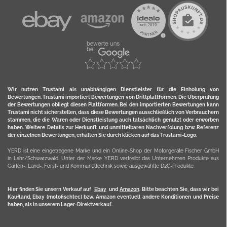
Wir nutzen Trustami als unabhängigen Dienstleister für die Einholung von
Bewertungen. Trustami importiert Bewertungen von Drittplattformen. Die Überprüfung
der Bewertungen obliegt diesen Plattformen. Bei den importierten Bewertungen kann
Trustami nicht sicherstellen, dass diese Bewertungen ausschließlich von Verbrauchern
stammen, die die Waren oder Dienstleistung auch tatsächlich genutzt oder erworben
haben. Weitere Details zur Herkunft und unmittelbaren Nachverfolung bzw. Referenz
der einzelnen Bewertungen, erhalten Sie durch klicken auf das Trustami-Logo.
YERD ist eine eingetragene Marke und ein Online-Shop der Motorgeräte Fischer GmbH
in Lahr/Schwarzwald. Unter der Marke YERD vertreibt das Unternehmen Produkte aus
Garten-, Land-, Forst- und Kommunaltechnik sowie ausgewählte D2C-Produkte.
Hier finden Sie unsern Verkauf auf
Ebay
und
Amazon
. Bitte beachten Sie, dass wir bei
Kaufland, Ebay (motofischtec) bzw. Amazon eventuell andere Konditionen und Preise
haben, als in unserem Lager-Direktverkauf.