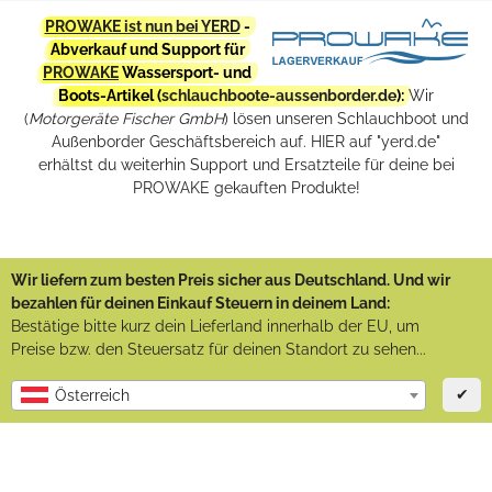
PROWAKE ist nun bei YERD
-
Abverkauf und Support für
PROWAKE
Wassersport- und
Boots-Artikel (
schlauchboote-aussenborder.de
):
Wir
(
Motorgeräte Fischer GmbH
) lösen unseren Schlauchboot und
Außenborder Geschäftsbereich auf. HIER auf "yerd.de"
erhältst du weiterhin Support und Ersatzteile für deine bei
PROWAKE gekauften Produkte!
Wir liefern zum besten Preis sicher aus Deutschland. Und wir
bezahlen für deinen Einkauf Steuern in deinem Land:
Bestätige bitte kurz dein Lieferland innerhalb der EU, um
Preise bzw. den Steuersatz für deinen Standort zu sehen...
✔
Österreich