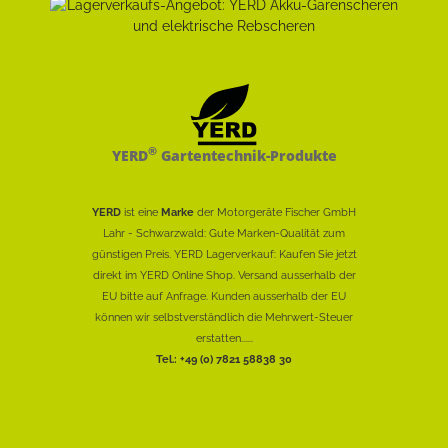
®
YERD
Gartentechnik-Produkte
YERD
ist eine
Marke
der Motorgeräte Fischer GmbH
Lahr - Schwarzwald: Gute Marken-Qualität zum
günstigen Preis. YERD Lagerverkauf: Kaufen Sie jetzt
direkt im YERD Online Shop. Versand ausserhalb der
EU bitte auf Anfrage. Kunden ausserhalb der EU
können wir selbstverständlich die Mehrwert-Steuer
erstatten......
Tel.: +49 (0) 7821 58838 30