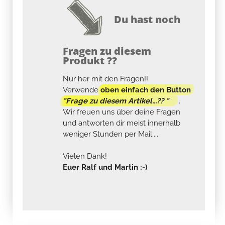
Du hast noch
Fragen zu diesem
Produkt ??
Nur her mit den Fragen!!
Verwende
oben einfach den Button
"Frage zu diesem Artikel...?? "
.
Wir freuen uns über deine Fragen
und antworten dir meist innerhalb
weniger Stunden per Mail....
Vielen Dank!
Euer Ralf und Martin :-)