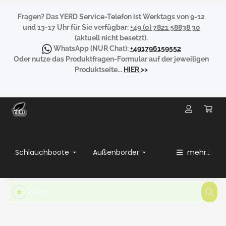
Fragen?
Das YERD Service-Telefon ist Werktags von 9-12
und 13-17 Uhr für Sie verfügbar:
+49 (0) 7821 58838 30
(aktuell nicht besetzt).
WhatsApp
(NUR Chat):
+491796159552
Oder nutze das Produktfragen-Formular auf der jeweiligen
Produktseite...
HIER
>>
Schlauchboote
Außenborder
mehr...