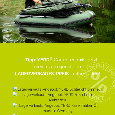
®
Tipp:
YERD
Gartentechnik
...jetzt
gleich zum günstigen
LAGERVERKAUFS-PREIS
mitbestellen!