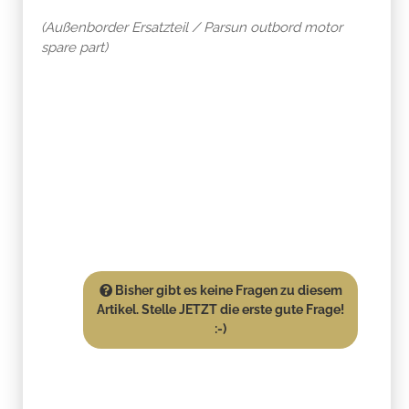
(Außenborder Ersatzteil / Parsun outbord motor
spare part)
Bisher gibt es keine Fragen zu diesem
Artikel. Stelle JETZT die erste gute Frage!
:-)