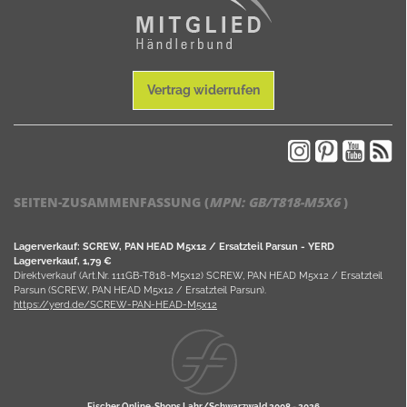
Vertrag widerrufen
SEITEN-ZUSAMMENFASSUNG (
MPN:
GB/T818-M5X6
)
Lagerverkauf: SCREW, PAN HEAD M5x12 / Ersatzteil Parsun - YERD
Lagerverkauf, 1,79 €
Direktverkauf (Art.Nr. 111GB-T818-M5x12) SCREW, PAN HEAD M5x12 / Ersatzteil
Parsun (SCREW, PAN HEAD M5x12 / Ersatzteil Parsun).
https://yerd.de/SCREW-PAN-HEAD-M5x12
Fischer Online-Shops Lahr/Schwarzwald 2008 -
2026