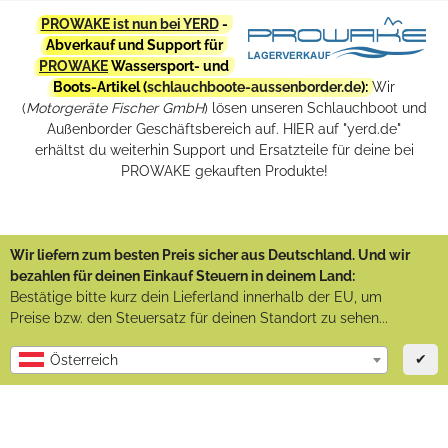
PROWAKE ist nun bei YERD
-
Abverkauf und Support für
PROWAKE
Wassersport- und
Boots-Artikel (
schlauchboote-aussenborder.de
):
Wir
(
Motorgeräte Fischer GmbH
) lösen unseren Schlauchboot und
Außenborder Geschäftsbereich auf. HIER auf "yerd.de"
erhältst du weiterhin Support und Ersatzteile für deine bei
PROWAKE gekauften Produkte!
Wir liefern zum besten Preis sicher aus Deutschland. Und wir
bezahlen für deinen Einkauf Steuern in deinem Land:
Bestätige bitte kurz dein Lieferland innerhalb der EU, um
Preise bzw. den Steuersatz für deinen Standort zu sehen...
✔
Österreich