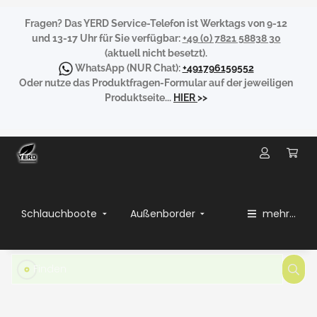
Fragen?
Das YERD Service-Telefon ist Werktags von 9-12
und 13-17 Uhr für Sie verfügbar:
+49 (0) 7821 58838 30
(aktuell nicht besetzt).
WhatsApp
(NUR Chat):
+491796159552
Oder nutze das Produktfragen-Formular auf der jeweiligen
Produktseite...
HIER
>>
Schlauchboote
Außenborder
mehr...