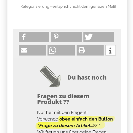
* Kategorisierung - entspricht nicht dem genauen Maß!
Du hast noch
Fragen zu diesem
Produkt ??
Nur her mit den Fragen!!
Verwende
oben einfach den Button
"Frage zu diesem Artikel...?? "
.
Wir freuen uns über deine Fragen