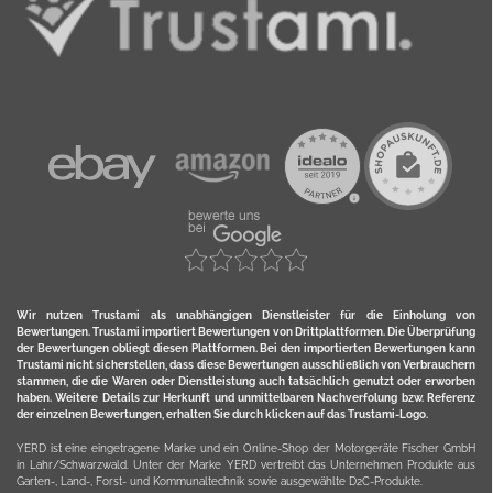
Wir nutzen Trustami als unabhängigen Dienstleister für die Einholung von
Bewertungen. Trustami importiert Bewertungen von Drittplattformen. Die Überprüfung
der Bewertungen obliegt diesen Plattformen. Bei den importierten Bewertungen kann
Trustami nicht sicherstellen, dass diese Bewertungen ausschließlich von Verbrauchern
stammen, die die Waren oder Dienstleistung auch tatsächlich genutzt oder erworben
haben. Weitere Details zur Herkunft und unmittelbaren Nachverfolung bzw. Referenz
der einzelnen Bewertungen, erhalten Sie durch klicken auf das Trustami-Logo.
YERD ist eine eingetragene Marke und ein Online-Shop der Motorgeräte Fischer GmbH
in Lahr/Schwarzwald. Unter der Marke YERD vertreibt das Unternehmen Produkte aus
Garten-, Land-, Forst- und Kommunaltechnik sowie ausgewählte D2C-Produkte.