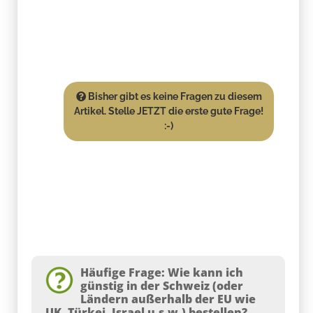
Bisher gibt es keine Fragen zu diesem
Artikel. Stelle JETZT die erste gute Frage!
:-)
Häufige Frage: Wie kann ich
günstig in der Schweiz (oder
Ländern außerhalb der EU wie
UK, Türkei, Israel u.s.w.) bestellen?