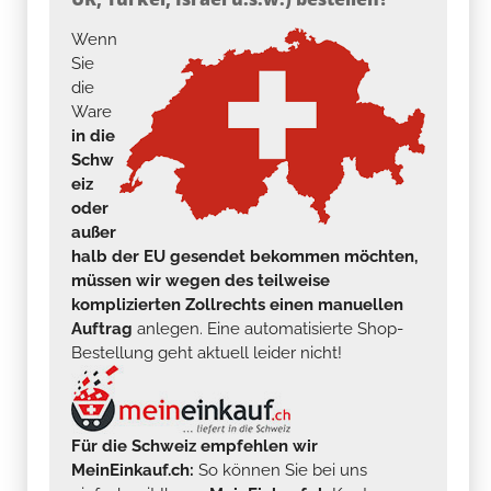
Wenn
Sie
die
Ware
in die
Schw
eiz
oder
außer
halb der EU gesendet bekommen möchten,
müssen wir wegen des teilweise
komplizierten Zollrechts einen manuellen
Auftrag
anlegen. Eine automatisierte Shop-
Bestellung geht aktuell leider nicht!
Für die Schweiz empfehlen wir
MeinEinkauf.ch:
So können Sie bei uns