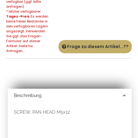
verfügbar (ggf. bitte
anfragen)
* letzter verfügbarer
Tages-Preis
Es werden
keine freien Bestände in
den verfügbaren Lägern
angezeigt. Verwenden
Sie ggf. das Fragen-
Formular auf dieser
Artikel-Seite für
Frage zu diesem Artikel...??
Anfragen...
Beschreibung
SCREW, PAN HEAD M5x12